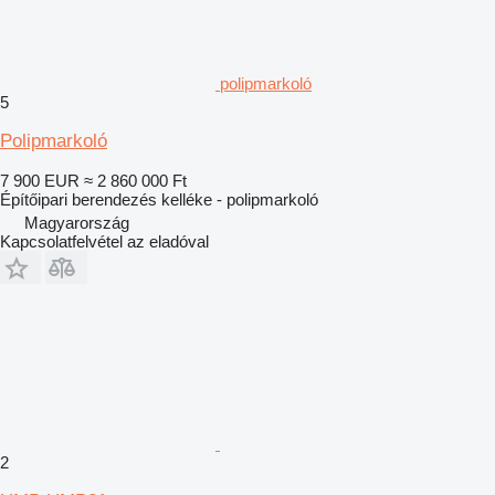
polipmarkoló
5
Polipmarkoló
7 900 EUR
≈ 2 860 000 Ft
Építőipari berendezés kelléke - polipmarkoló
Magyarország
Kapcsolatfelvétel az eladóval
2