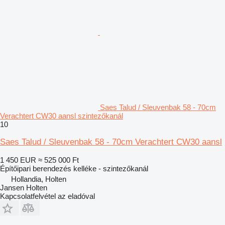
Saes Talud / Sleuvenbak 58 - 70cm
Verachtert CW30 aansl szintezőkanál
10
Saes Talud / Sleuvenbak 58 - 70cm Verachtert CW30 aansl
1 450 EUR
≈ 525 000 Ft
Építőipari berendezés kelléke - szintezőkanál
Hollandia, Holten
Jansen Holten
Kapcsolatfelvétel az eladóval