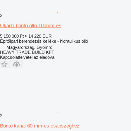
2
Okada bontó olló 100mm-es
5 150 000 Ft
≈ 14 220 EUR
Építőipari berendezés kelléke - hidraulikus olló
Magyarország, Gyömrő
HEAVY TRADE BUILD KFT
Kapcsolatfelvétel az eladóval
2
Bontó kanál 60 mm-es csapszeghez