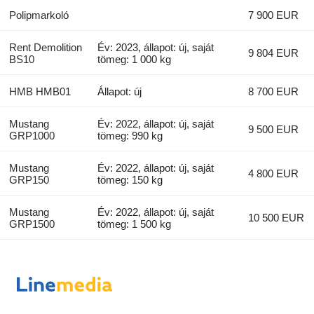
Polipmarkoló
7 900 EUR
Rent Demolition
Év: 2023, állapot: új, saját
9 804 EUR
BS10
tömeg: 1 000 kg
HMB HMB01
Állapot: új
8 700 EUR
Mustang
Év: 2022, állapot: új, saját
9 500 EUR
GRP1000
tömeg: 990 kg
Mustang
Év: 2022, állapot: új, saját
4 800 EUR
GRP150
tömeg: 150 kg
Mustang
Év: 2022, állapot: új, saját
10 500 EUR
GRP1500
tömeg: 1 500 kg