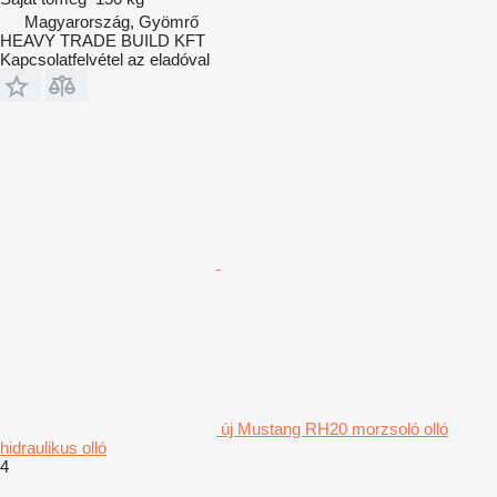
Magyarország, Gyömrő
HEAVY TRADE BUILD KFT
Kapcsolatfelvétel az eladóval
új Mustang RH20 morzsoló olló
hidraulikus olló
4