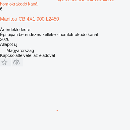
homlokrakodó kanál
6
Manitou CB 4X1 900 L2450
Ár érdeklődésre
Építőipari berendezés kelléke - homlokrakodó kanál
2026
Állapot
új
Magyarország
Kapcsolatfelvétel az eladóval