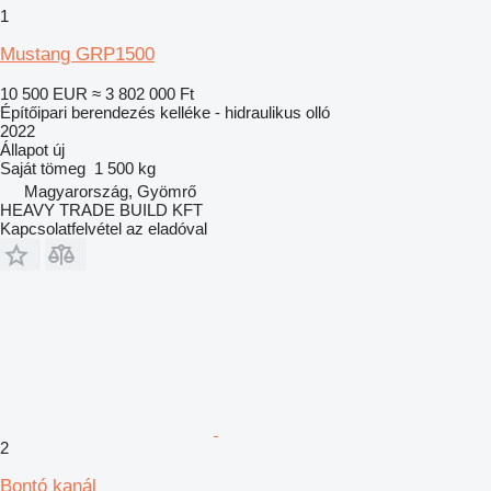
1
Mustang GRP1500
10 500 EUR
≈ 3 802 000 Ft
Építőipari berendezés kelléke - hidraulikus olló
2022
Állapot
új
Saját tömeg
1 500 kg
Magyarország, Gyömrő
HEAVY TRADE BUILD KFT
Kapcsolatfelvétel az eladóval
2
Bontó kanál