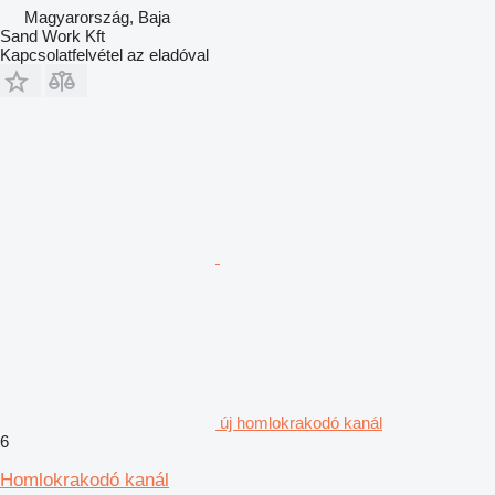
Magyarország, Baja
Sand Work Kft
Kapcsolatfelvétel az eladóval
új homlokrakodó kanál
6
Homlokrakodó kanál