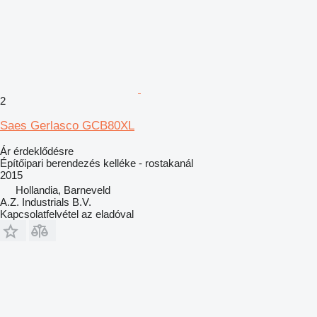
2
Saes Gerlasco GCB80XL
Ár érdeklődésre
Építőipari berendezés kelléke - rostakanál
2015
Hollandia, Barneveld
A.Z. Industrials B.V.
Kapcsolatfelvétel az eladóval