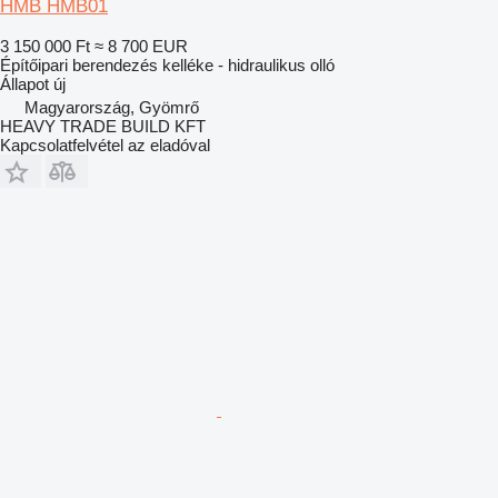
HMB HMB01
3 150 000 Ft
≈ 8 700 EUR
Építőipari berendezés kelléke - hidraulikus olló
Állapot
új
Magyarország, Gyömrő
HEAVY TRADE BUILD KFT
Kapcsolatfelvétel az eladóval