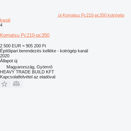
új Komatsu Pc210-pc350 kotrógép
kanál
4
Komatsu Pc210-pc350
2 500 EUR
≈ 905 200 Ft
Építőipari berendezés kelléke - kotrógép kanál
2020
Állapot
új
Magyarország, Gyömrő
HEAVY TRADE BUILD KFT
Kapcsolatfelvétel az eladóval