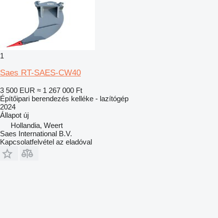
1
Saes RT-SAES-CW40
3 500 EUR
≈ 1 267 000 Ft
Építőipari berendezés kelléke - lazítógép
2024
Állapot
új
Hollandia, Weert
Saes International B.V.
Kapcsolatfelvétel az eladóval