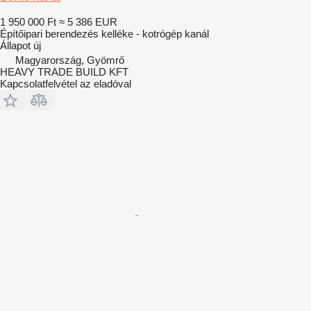
1 950 000 Ft
≈ 5 386 EUR
Építőipari berendezés kelléke - kotrógép kanál
Állapot
új
Magyarország, Gyömrő
HEAVY TRADE BUILD KFT
Kapcsolatfelvétel az eladóval