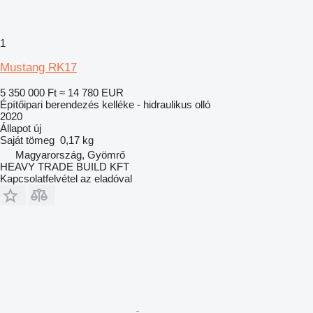
1
Mustang RK17
5 350 000 Ft
≈ 14 780 EUR
Építőipari berendezés kelléke - hidraulikus olló
2020
Állapot
új
Saját tömeg
0,17 kg
Magyarország, Gyömrő
HEAVY TRADE BUILD KFT
Kapcsolatfelvétel az eladóval