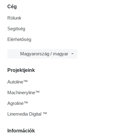
Cég
Rólunk
Segítség
Elérhetőség
Magyarország / magyar
Projektjeink
Autoline™
Machineryline™
Agroline™
Linemedia Digital ™
Információk