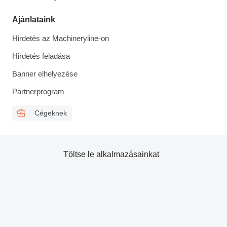
Ajánlataink
Hirdetés az Machineryline-on
Hirdetés feladása
Banner elhelyezése
Partnerprogram
Cégeknek
Töltse le alkalmazásainkat