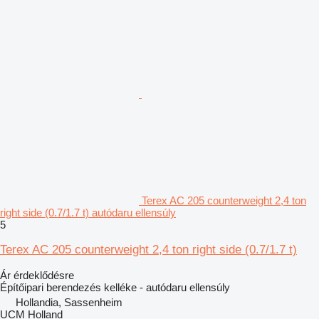
Terex AC 205 counterweight 2,4 ton
right side (0.7/1.7 t) autódaru ellensúly
5
Terex AC 205 counterweight 2,4 ton right side (0.7/1.7 t)
Ár érdeklődésre
Építőipari berendezés kelléke - autódaru ellensúly
Hollandia, Sassenheim
UCM Holland