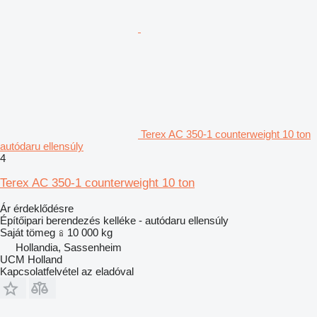
Terex AC 350-1 counterweight 10 ton
autódaru ellensúly
4
Terex AC 350-1 counterweight 10 ton
Ár érdeklődésre
Építőipari berendezés kelléke - autódaru ellensúly
Saját tömeg
10 000 kg
Hollandia, Sassenheim
UCM Holland
Kapcsolatfelvétel az eladóval