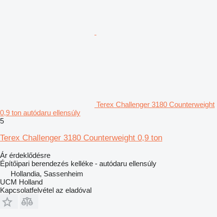
Terex Challenger 3180 Counterweight
0,9 ton autódaru ellensúly
5
Terex Challenger 3180 Counterweight 0,9 ton
Ár érdeklődésre
Építőipari berendezés kelléke - autódaru ellensúly
Hollandia, Sassenheim
UCM Holland
Kapcsolatfelvétel az eladóval