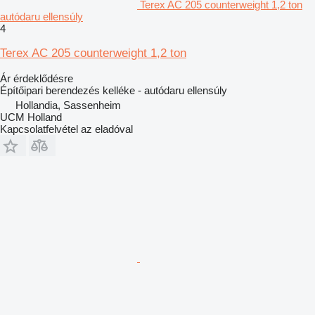
Terex AC 205 counterweight 1,2 ton
autódaru ellensúly
4
Terex AC 205 counterweight 1,2 ton
Ár érdeklődésre
Építőipari berendezés kelléke - autódaru ellensúly
Hollandia, Sassenheim
UCM Holland
Kapcsolatfelvétel az eladóval