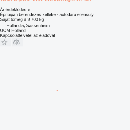
Ár érdeklődésre
Építőipari berendezés kelléke - autódaru ellensúly
Saját tömeg
9 700 kg
Hollandia, Sassenheim
UCM Holland
Kapcsolatfelvétel az eladóval