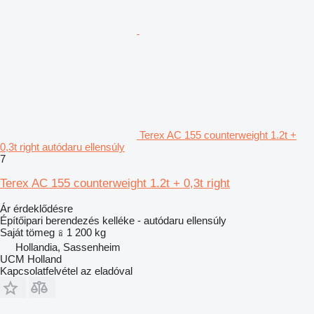
Terex AC 155 counterweight 1.2t +
0,3t right autódaru ellensúly
7
Terex AC 155 counterweight 1.2t + 0,3t right
Ár érdeklődésre
Építőipari berendezés kelléke - autódaru ellensúly
Saját tömeg
1 200 kg
Hollandia, Sassenheim
UCM Holland
Kapcsolatfelvétel az eladóval