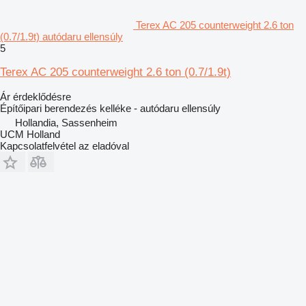
Terex AC 205 counterweight 2.6 ton
(0.7/1.9t) autódaru ellensúly
5
Terex AC 205 counterweight 2.6 ton (0.7/1.9t)
Ár érdeklődésre
Építőipari berendezés kelléke - autódaru ellensúly
Hollandia, Sassenheim
UCM Holland
Kapcsolatfelvétel az eladóval