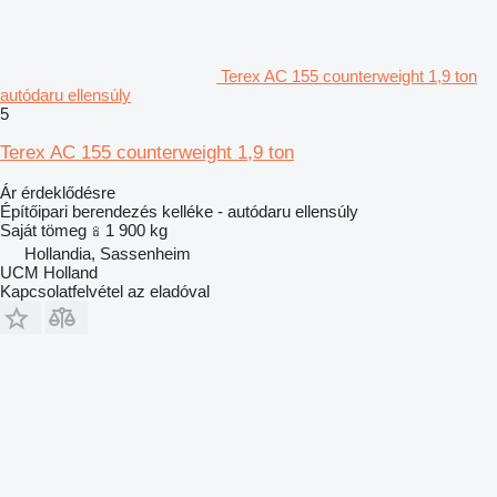
Terex AC 155 counterweight 1,9 ton
autódaru ellensúly
5
Terex AC 155 counterweight 1,9 ton
Ár érdeklődésre
Építőipari berendezés kelléke - autódaru ellensúly
Saját tömeg
1 900 kg
Hollandia, Sassenheim
UCM Holland
Kapcsolatfelvétel az eladóval