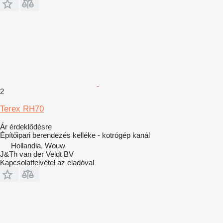
2
Terex RH70
Ár érdeklődésre
Építőipari berendezés kelléke - kotrógép kanál
Hollandia, Wouw
J&Th van der Veldt BV
Kapcsolatfelvétel az eladóval