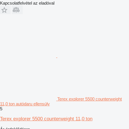
Kapcsolatfelvétel az eladóval
Terex explorer 5500 counterweight
11,0 ton autódaru ellensúly
5
Terex explorer 5500 counterweight 11,0 ton