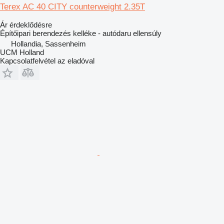
Terex AC 40 CITY counterweight 2.35T
Ár érdeklődésre
Építőipari berendezés kelléke - autódaru ellensúly
Hollandia, Sassenheim
UCM Holland
Kapcsolatfelvétel az eladóval