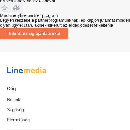
Kapcsolatfelvétel az eladóval
Machineryline partner program
Legyen részese a partnerprogramunknak, és kapjon jutalmat minden
olyan ügyfél után, akinek sikerült az érdeklődését felkeltenie
Tekintse meg ajánlatunkat
Cég
Rólunk
Segítség
Elérhetőség