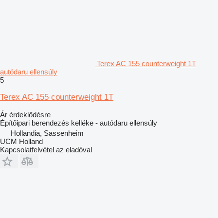
Terex AC 155 counterweight 1T
autódaru ellensúly
5
Terex AC 155 counterweight 1T
Ár érdeklődésre
Építőipari berendezés kelléke - autódaru ellensúly
Hollandia, Sassenheim
UCM Holland
Kapcsolatfelvétel az eladóval