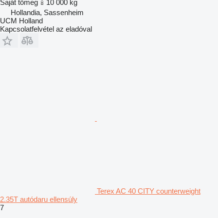
Saját tömeg
10 000 kg
Hollandia, Sassenheim
UCM Holland
Kapcsolatfelvétel az eladóval
Terex AC 40 CITY counterweight
2.35T autódaru ellensúly
7