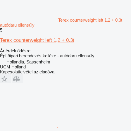
Terex counterweight left 1,2 + 0,3t
autódaru ellensúly
5
Terex counterweight left 1,2 + 0,3t
Ár érdeklődésre
Építőipari berendezés kelléke - autódaru ellensúly
Hollandia, Sassenheim
UCM Holland
Kapcsolatfelvétel az eladóval