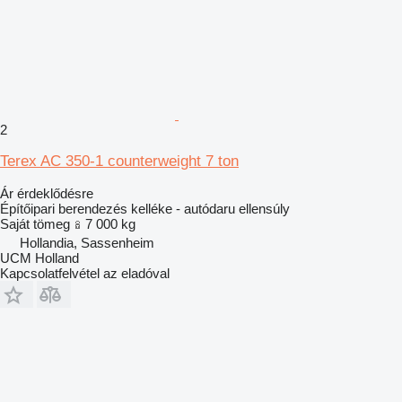
2
Terex AC 350-1 counterweight 7 ton
Ár érdeklődésre
Építőipari berendezés kelléke - autódaru ellensúly
Saját tömeg
7 000 kg
Hollandia, Sassenheim
UCM Holland
Kapcsolatfelvétel az eladóval