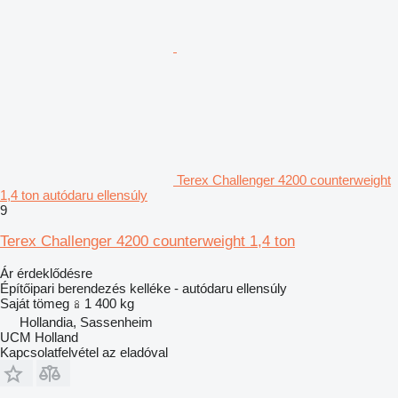
Terex Challenger 4200 counterweight
1,4 ton autódaru ellensúly
9
Terex Challenger 4200 counterweight 1,4 ton
Ár érdeklődésre
Építőipari berendezés kelléke - autódaru ellensúly
Saját tömeg
1 400 kg
Hollandia, Sassenheim
UCM Holland
Kapcsolatfelvétel az eladóval