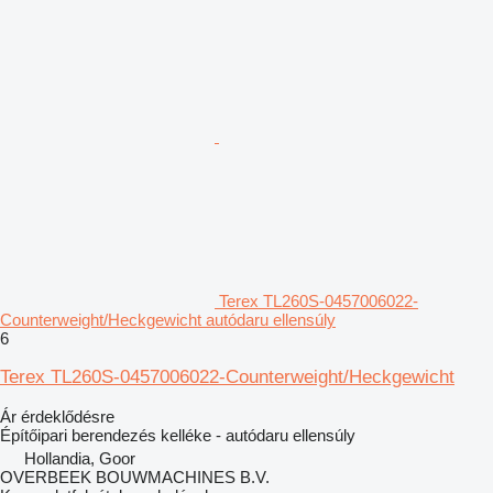
Terex TL260S-0457006022-
Counterweight/Heckgewicht autódaru ellensúly
6
Terex TL260S-0457006022-Counterweight/Heckgewicht
Ár érdeklődésre
Építőipari berendezés kelléke - autódaru ellensúly
Hollandia, Goor
OVERBEEK BOUWMACHINES B.V.