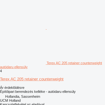
Terex AC 205 retainer counterweight
autódaru ellensúly
4
Terex AC 205 retainer counterweight
Ár érdeklődésre
Építőipari berendezés kelléke - autódaru ellensúly
Hollandia, Sassenheim
UCM Holland
Kapcsolatfelvétel az eladóval