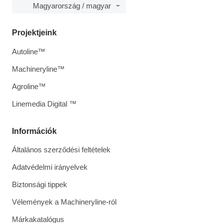
Magyarország / magyar
Projektjeink
Autoline™
Machineryline™
Agroline™
Linemedia Digital ™
Információk
Általános szerződési feltételek
Adatvédelmi irányelvek
Biztonsági tippek
Vélemények a Machineryline-ról
Márkakatalógus