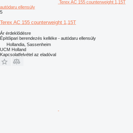
Terex AC 155 counterweight 1,15T
autódaru ellensúly
5
Terex AC 155 counterweight 1,15T
Ár érdeklődésre
Építőipari berendezés kelléke - autódaru ellensúly
Hollandia, Sassenheim
UCM Holland
Kapcsolatfelvétel az eladóval