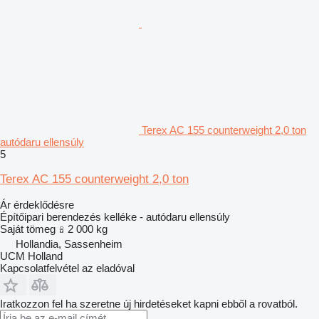
Terex AC 155 counterweight 2,0 ton
autódaru ellensúly
5
Terex AC 155 counterweight 2,0 ton
Ár érdeklődésre
Építőipari berendezés kelléke - autódaru ellensúly
Saját tömeg
2 000 kg
Hollandia, Sassenheim
UCM Holland
Kapcsolatfelvétel az eladóval
Iratkozzon fel ha szeretne új hirdetéseket kapni ebből a rovatból.