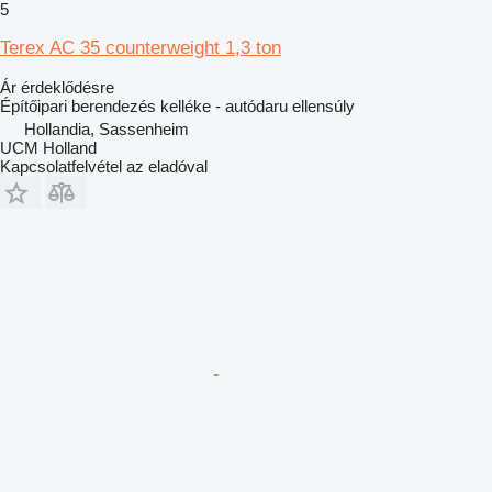
5
Terex AC 35 counterweight 1,3 ton
Ár érdeklődésre
Építőipari berendezés kelléke - autódaru ellensúly
Hollandia, Sassenheim
UCM Holland
Kapcsolatfelvétel az eladóval