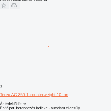
3
Terex AC 350-1 counterweight 10 ton
Ár érdeklődésre
Építőipari berendezés kelléke - autódaru ellensúly