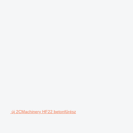
új 2CMachinery HF22 betonfűrész