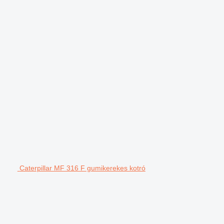
Caterpillar MF 316 F gumikerekes kotró