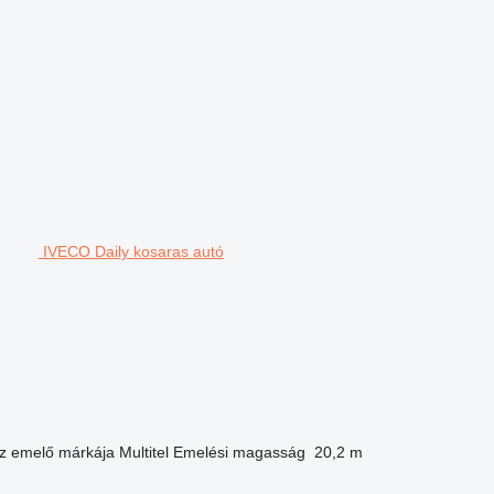
IVECO Daily kosaras autó
z emelő márkája
Multitel
Emelési magasság
20,2 m