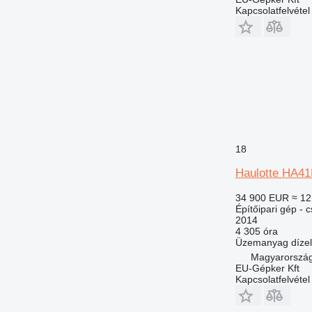
Kapcsolatfelvétel
18
Haulotte HA41
34 900 EUR
≈ 12
Építőipari gép - 
2014
4 305 óra
Üzemanyag
dízel
Magyarország
EU-Gépker Kft
Kapcsolatfelvétel