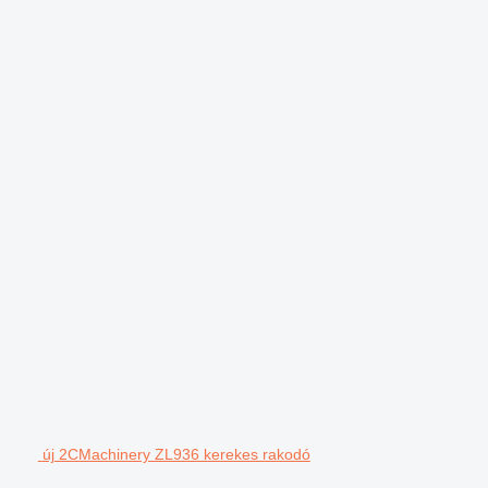
új 2CMachinery ZL936 kerekes rakodó