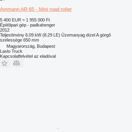
Ammann AR 65 - Mini road roller
5 400 EUR
≈ 1 955 000 Ft
Építőipari gép - padkahenger
2012
Teljesítmény
6.09 kW (8.29 LE)
Üzemanyag
dízel
A görgő
szélessége
650 mm
Magyarország, Budapest
Laslo Truck
Kapcsolatfelvétel az eladóval