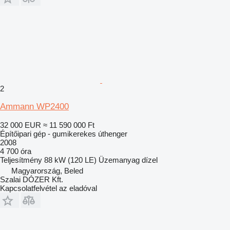
2
Ammann WP2400
32 000 EUR
≈ 11 590 000 Ft
Építőipari gép - gumikerekes úthenger
2008
4 700 óra
Teljesítmény
88 kW (120 LE)
Üzemanyag
dízel
Magyarország, Beled
Szalai DÓZER Kft.
Kapcsolatfelvétel az eladóval