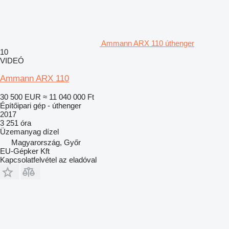
Ammann ARX 110 úthenger
10
VIDEÓ
Ammann ARX 110
30 500 EUR
≈ 11 040 000 Ft
Építőipari gép - úthenger
2017
3 251 óra
Üzemanyag
dízel
Magyarország, Győr
EU-Gépker Kft
Kapcsolatfelvétel az eladóval