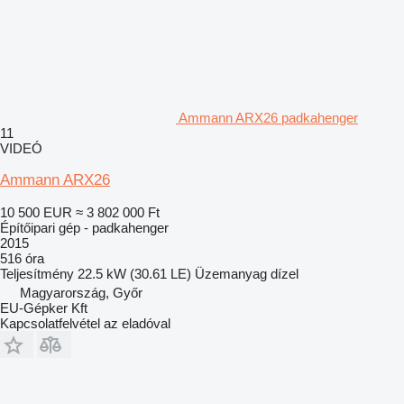
Ammann ARX26 padkahenger
11
VIDEÓ
Ammann ARX26
10 500 EUR
≈ 3 802 000 Ft
Építőipari gép - padkahenger
2015
516 óra
Teljesítmény
22.5 kW (30.61 LE)
Üzemanyag
dízel
Magyarország, Győr
EU-Gépker Kft
Kapcsolatfelvétel az eladóval