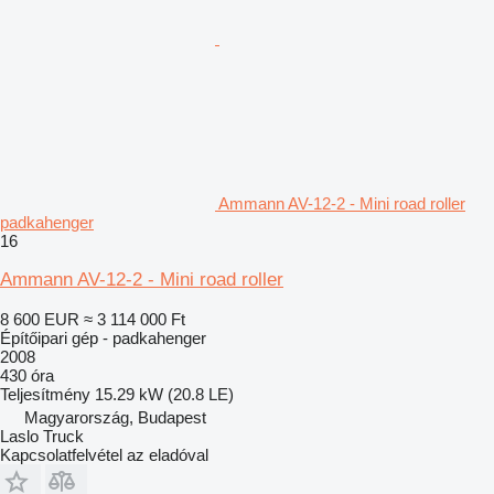
Ammann AV-12-2 - Mini road roller
padkahenger
16
Ammann AV-12-2 - Mini road roller
8 600 EUR
≈ 3 114 000 Ft
Építőipari gép - padkahenger
2008
430 óra
Teljesítmény
15.29 kW (20.8 LE)
Magyarország, Budapest
Laslo Truck
Kapcsolatfelvétel az eladóval