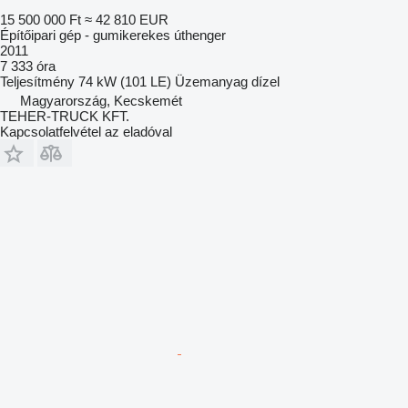
15 500 000 Ft
≈ 42 810 EUR
Építőipari gép - gumikerekes úthenger
2011
7 333 óra
Teljesítmény
74 kW (101 LE)
Üzemanyag
dízel
Magyarország, Kecskemét
TEHER-TRUCK KFT.
Kapcsolatfelvétel az eladóval