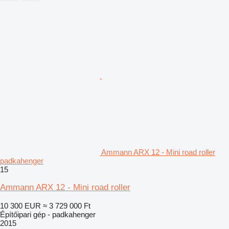
Ammann ARX 12 - Mini road roller
padkahenger
15
Ammann ARX 12 - Mini road roller
10 300 EUR
≈ 3 729 000 Ft
Építőipari gép - padkahenger
2015