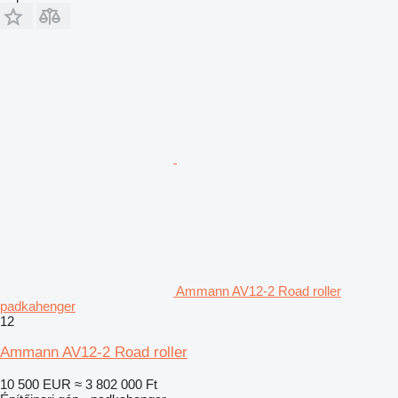
Ammann AV12-2 Road roller
padkahenger
12
Ammann AV12-2 Road roller
10 500 EUR
≈ 3 802 000 Ft