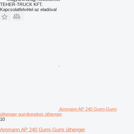
TEHER-TRUCK KFT.
Kapcsolatfelvétel az eladóval
Ammann AP 240 Gumi-Gumi
úthenger gumikerekes úthenger
10
Ammann AP 240 Gumi-Gumi úthenger