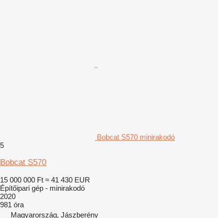
Bobcat S570 minirakodó
5
Bobcat S570
15 000 000 Ft
≈ 41 430 EUR
Építőipari gép - minirakodó
2020
981 óra
Magyarország, Jászberény