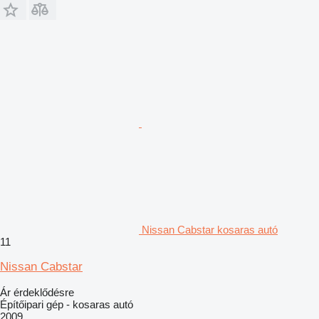
Nissan Cabstar kosaras autó
11
Nissan Cabstar
Ár érdeklődésre
Építőipari gép - kosaras autó
2009