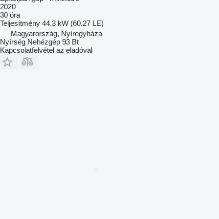
2020
30 óra
Teljesítmény
44.3 kW (60.27 LE)
Magyarország, Nyíregyháza
Nyírség Nehézgép 93 Bt
Kapcsolatfelvétel az eladóval