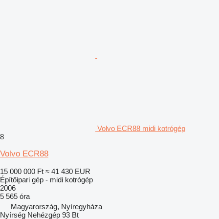
Volvo ECR88 midi kotrógép
8
Volvo ECR88
15 000 000 Ft
≈ 41 430 EUR
Építőipari gép - midi kotrógép
2006
5 565 óra
Magyarország, Nyíregyháza
Nyírség Nehézgép 93 Bt