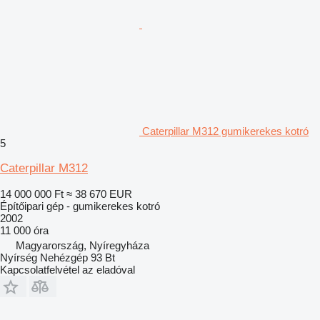
Caterpillar M312 gumikerekes kotró
5
Caterpillar M312
14 000 000 Ft
≈ 38 670 EUR
Építőipari gép - gumikerekes kotró
2002
11 000 óra
Magyarország, Nyíregyháza
Nyírség Nehézgép 93 Bt
Kapcsolatfelvétel az eladóval