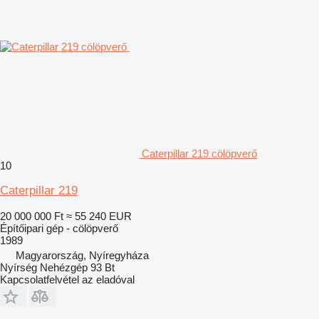
Caterpillar 219 cölöpverő
10
Caterpillar 219
20 000 000 Ft
≈ 55 240 EUR
Építőipari gép - cölöpverő
1989
Magyarország, Nyíregyháza
Nyírség Nehézgép 93 Bt
Kapcsolatfelvétel az eladóval