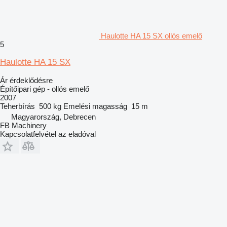
Haulotte HA 15 SX ollós emelő
5
Haulotte HA 15 SX
Ár érdeklődésre
Építőipari gép - ollós emelő
2007
Teherbírás
500 kg
Emelési magasság
15 m
Magyarország, Debrecen
FB Machinery
Kapcsolatfelvétel az eladóval