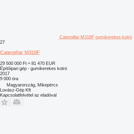
Caterpillar M318F gumikerekes kotró
27
Caterpillar M318F
29 500 000 Ft
≈ 81 470 EUR
Építőipari gép - gumikerekes kotró
2017
9 000 óra
Magyarország, Mikepércs
Lovász-Gép Kft
Kapcsolatfelvétel az eladóval