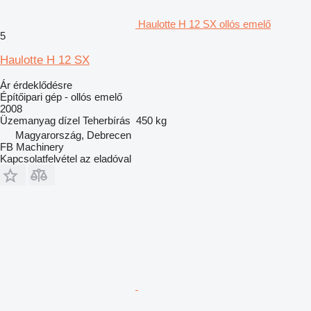
Haulotte H 12 SX ollós emelő
5
Haulotte H 12 SX
Ár érdeklődésre
Építőipari gép - ollós emelő
2008
Üzemanyag
dízel
Teherbírás
450 kg
Magyarország, Debrecen
FB Machinery
Kapcsolatfelvétel az eladóval