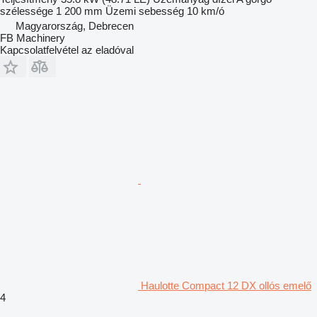
szélessége
1 200 mm
Üzemi sebesség
10 km/ó
Magyarország, Debrecen
FB Machinery
Kapcsolatfelvétel az eladóval
Haulotte Compact 12 DX ollós emelő
4