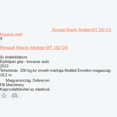
Renault Maxity Multitel MT 182 DS
kosaras autó
9
Renault Maxity Multitel MT 182 DS
Ár érdeklődésre
Építőipari gép - kosaras autó
2013
Teherbírás
200 kg
Az emelő márkája
Multitel
Emelési magasság
18,2 m
Magyarország, Debrecen
FB Machinery
Kapcsolatfelvétel az eladóval