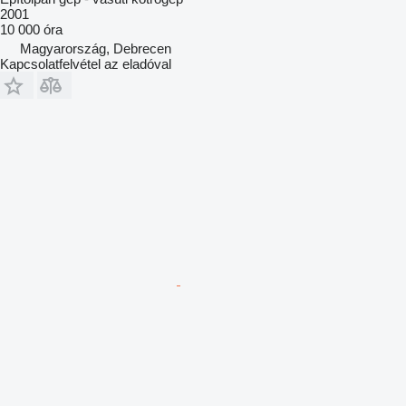
2001
10 000 óra
Magyarország, Debrecen
Kapcsolatfelvétel az eladóval