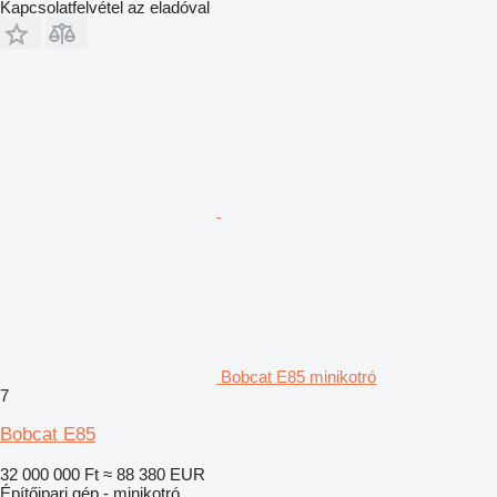
Kapcsolatfelvétel az eladóval
Bobcat E85 minikotró
7
Bobcat E85
32 000 000 Ft
≈ 88 380 EUR
Építőipari gép - minikotró