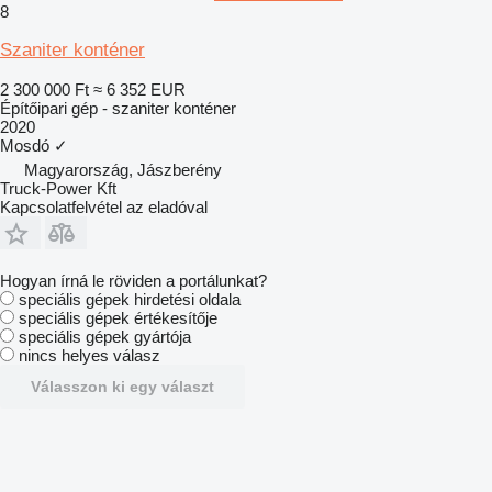
8
Szaniter konténer
2 300 000 Ft
≈ 6 352 EUR
Építőipari gép - szaniter konténer
2020
Mosdó
✓
Magyarország, Jászberény
Truck-Power Kft
Kapcsolatfelvétel az eladóval
Hogyan írná le röviden a portálunkat?
speciális gépek hirdetési oldala
speciális gépek értékesítője
speciális gépek gyártója
nincs helyes válasz
Válasszon ki egy választ