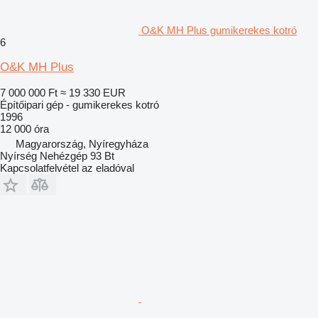
O&K MH Plus gumikerekes kotró
6
O&K MH Plus
7 000 000 Ft
≈ 19 330 EUR
Építőipari gép - gumikerekes kotró
1996
12 000 óra
Magyarország, Nyíregyháza
Nyírség Nehézgép 93 Bt
Kapcsolatfelvétel az eladóval