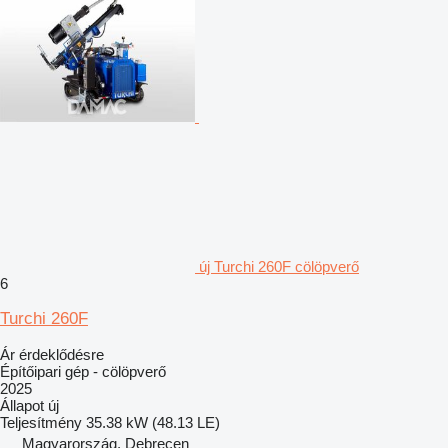
új Turchi 260F cölöpverő
6
Turchi 260F
Ár érdeklődésre
Építőipari gép - cölöpverő
2025
Állapot
új
Teljesítmény
35.38 kW (48.13 LE)
Magyarország, Debrecen