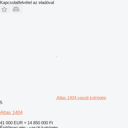
Kapcsolatfelvétel az eladóval
Atlas 1404 vasúti kotrógép
5
Atlas 1404
41 000 EUR
≈ 14 850 000 Ft
Építőipari gép - vasúti kotrógép