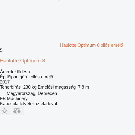
Haulotte Optimum 8 ollós emelő
5
Haulotte Optimum 8
Ár érdeklődésre
Építőipari gép - ollós emelő
2017
Teherbírás
230 kg
Emelési magasság
7,8 m
Magyarország, Debrecen
FB Machinery
Kapcsolatfelvétel az eladóval