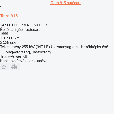
Tatra 815 autódaru
5
Tatra 815
14 900 000 Ft
≈ 41 150 EUR
Építőipari gép - autódaru
1999
126 980 km
3 928 óra
Teljesítmény
255 kW (347 LE)
Üzemanyag
dízel
Kerékképlet
6x6
Magyarország, Jászberény
Truck-Power Kft
Kapcsolatfelvétel az eladóval