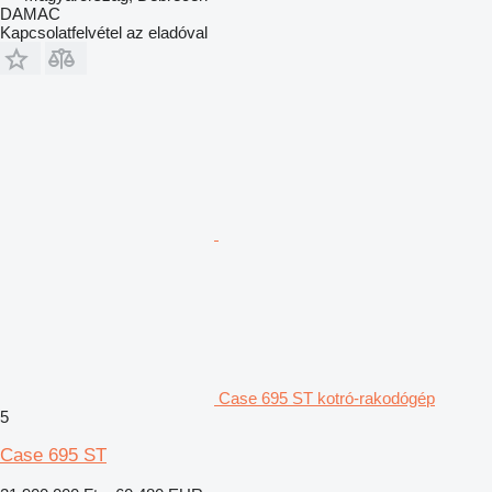
DAMAC
Kapcsolatfelvétel az eladóval
Case 695 ST kotró-rakodógép
5
Case 695 ST