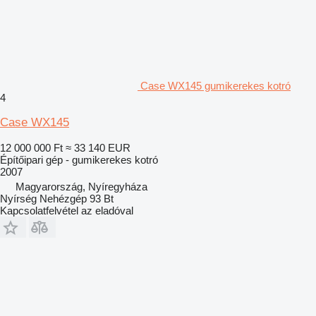
Case WX145 gumikerekes kotró
4
Case WX145
12 000 000 Ft
≈ 33 140 EUR
Építőipari gép - gumikerekes kotró
2007
Magyarország, Nyíregyháza
Nyírség Nehézgép 93 Bt
Kapcsolatfelvétel az eladóval