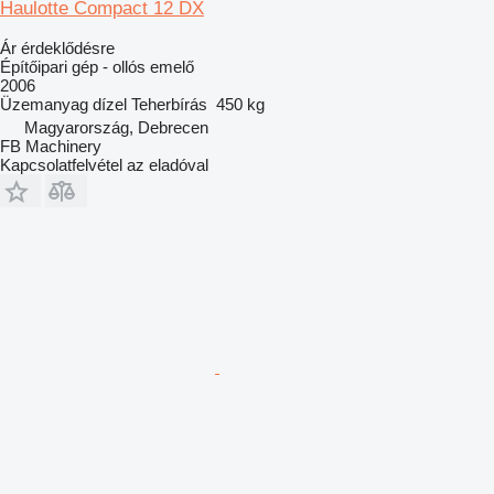
Haulotte Compact 12 DX
Ár érdeklődésre
Építőipari gép - ollós emelő
2006
Üzemanyag
dízel
Teherbírás
450 kg
Magyarország, Debrecen
FB Machinery
Kapcsolatfelvétel az eladóval