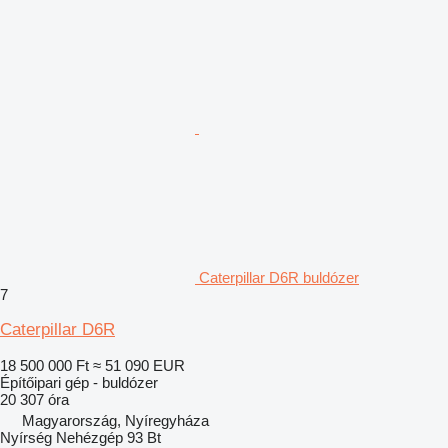
Caterpillar D6R buldózer
7
Caterpillar D6R
18 500 000 Ft
≈ 51 090 EUR
Építőipari gép - buldózer
20 307 óra
Magyarország, Nyíregyháza
Nyírség Nehézgép 93 Bt