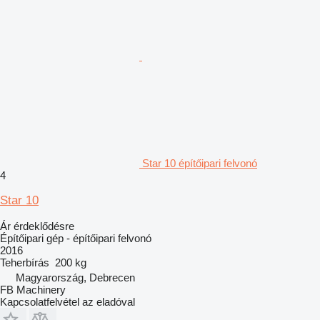
Star 10 építőipari felvonó
4
Star 10
Ár érdeklődésre
Építőipari gép - építőipari felvonó
2016
Teherbírás
200 kg
Magyarország, Debrecen
FB Machinery
Kapcsolatfelvétel az eladóval