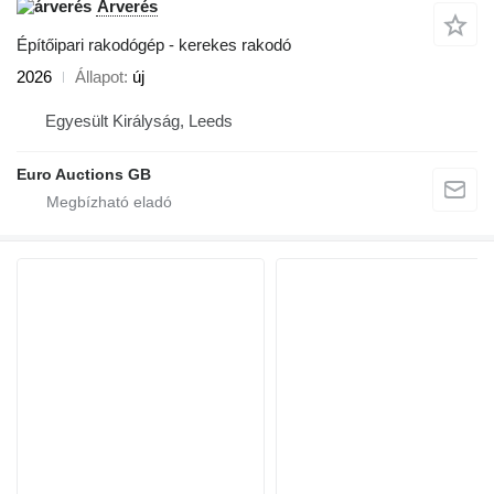
Árverés
Építőipari rakodógép - kerekes rakodó
2026
Állapot
új
Egyesült Királyság, Leeds
Euro Auctions GB