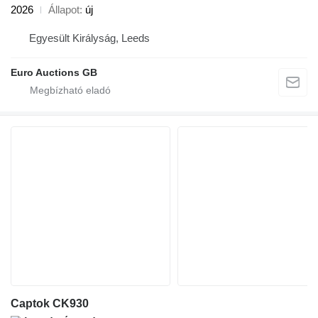
2026
Állapot
új
Egyesült Királyság, Leeds
Euro Auctions GB
Captok CK930