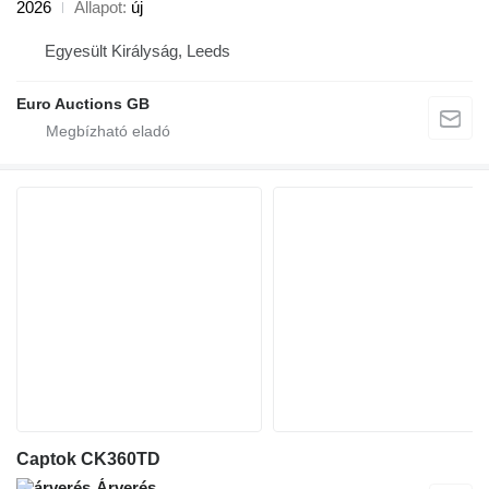
2026
Állapot
új
Egyesült Királyság, Leeds
Euro Auctions GB
Captok CK360TD
Árverés