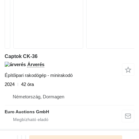
Captok CK-36
Árverés
Építőipari rakodógép - minirakodó
2024
42 óra
Németország, Dormagen
Euro Auctions GmbH