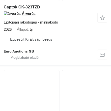
Captok CK-323TZD
Árverés
Építőipari rakodógép - minirakodó
2026
Állapot
új
Egyesült Királyság, Leeds
Euro Auctions GB