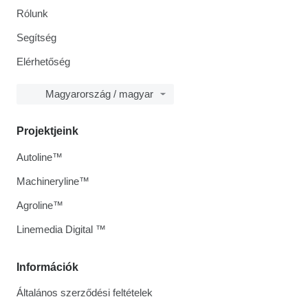
Rólunk
Segítség
Elérhetőség
Magyarország / magyar
Projektjeink
Autoline™
Machineryline™
Agroline™
Linemedia Digital ™
Információk
Általános szerződési feltételek