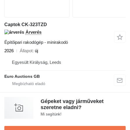
Captok CK-323TZD
Árverés
Építőipari rakodógép - minirakodó
2026
Állapot
új
Egyesült Királyság, Leeds
Euro Auctions GB
Gépeket vagy járműveket
szeretne eladni?
Mi segítünk!