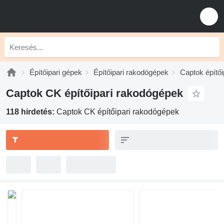
Építőipari gépek
Építőipari rakodógépek
Captok építő
Captok CK építőipari rakodógépek
118 hirdetés:
Captok CK építőipari rakodógépek