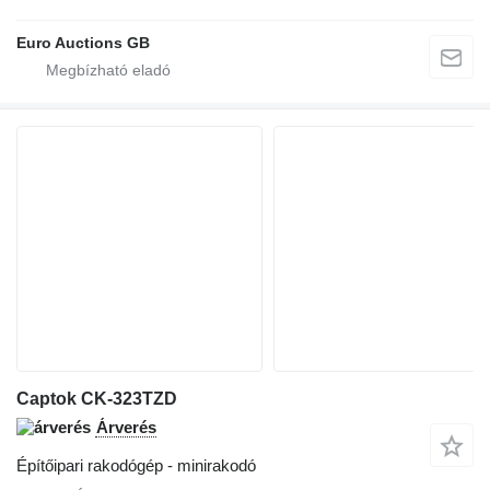
Euro Auctions GB
Captok CK-323TZD
Árverés
Építőipari rakodógép - minirakodó