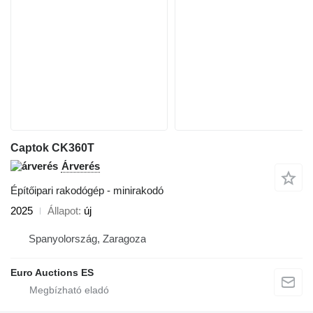
Captok CK360T
Árverés
Építőipari rakodógép - minirakodó
2025
Állapot
új
Spanyolország, Zaragoza
Euro Auctions ES