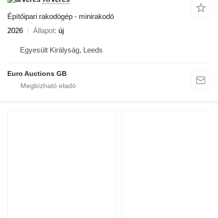
Építőipari rakodógép - minirakodó
2026
Állapot
új
Egyesült Királyság, Leeds
Euro Auctions GB