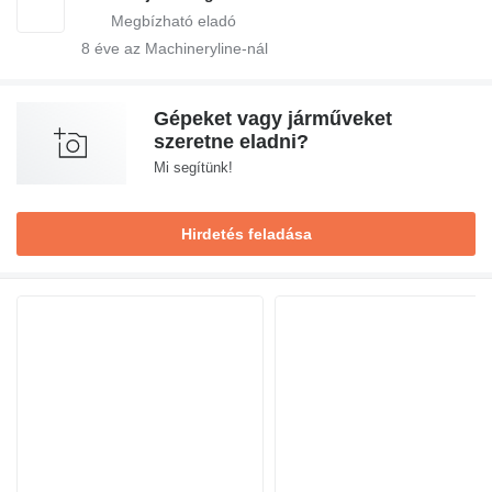
8
éve az Machineryline-nál
Gépeket vagy járműveket
szeretne eladni?
Mi segítünk!
Hirdetés feladása