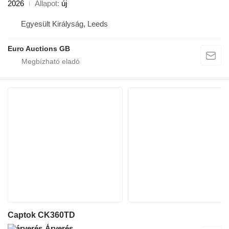
2026
Állapot
új
Egyesült Királyság, Leeds
Euro Auctions GB
Captok CK360TD
Árverés