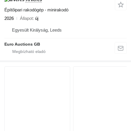
Építőipari rakodógép - minirakodó
2026
Állapot
új
Egyesült Királyság, Leeds
Euro Auctions GB