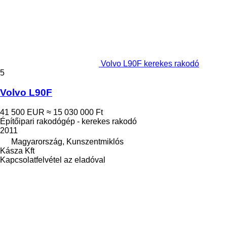
Volvo L90F kerekes rakodó
5
Volvo L90F
41 500 EUR
≈ 15 030 000 Ft
Építőipari rakodógép - kerekes rakodó
2011
Magyarország, Kunszentmiklós
Kásza Kft
Kapcsolatfelvétel az eladóval