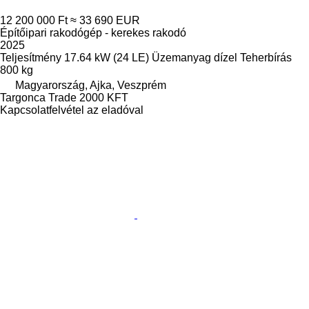
12 200 000 Ft
≈ 33 690 EUR
Építőipari rakodógép - kerekes rakodó
2025
Teljesítmény
17.64 kW (24 LE)
Üzemanyag
dízel
Teherbírás
800 kg
Magyarország, Ajka, Veszprém
Targonca Trade 2000 KFT
Kapcsolatfelvétel az eladóval