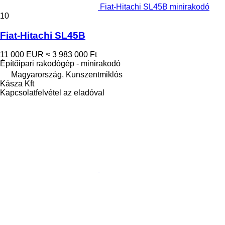
Fiat-Hitachi SL45B minirakodó
10
Fiat-Hitachi SL45B
11 000 EUR
≈ 3 983 000 Ft
Építőipari rakodógép - minirakodó
Magyarország, Kunszentmiklós
Kásza Kft
Kapcsolatfelvétel az eladóval