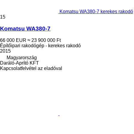
Komatsu WA380-7 kerekes rakodó
15
Komatsu WA380-7
66 000 EUR
≈ 23 900 000 Ft
Építőipari rakodógép - kerekes rakodó
2015
Magyarország
Daráló-Aprító KFT
Kapcsolatfelvétel az eladóval