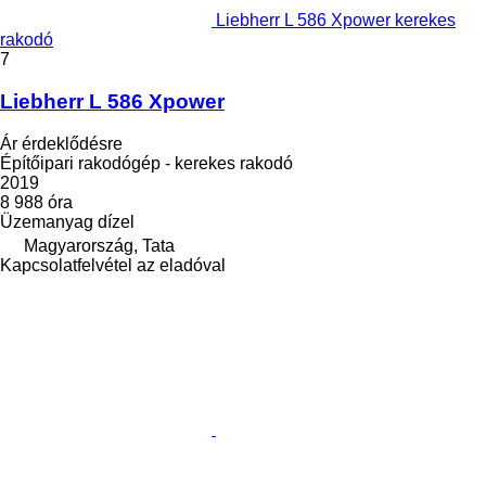
Liebherr L 586 Xpower kerekes
rakodó
7
Liebherr L 586 Xpower
Ár érdeklődésre
Építőipari rakodógép - kerekes rakodó
2019
8 988 óra
Üzemanyag
dízel
Magyarország, Tata
Kapcsolatfelvétel az eladóval