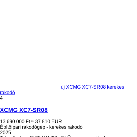
új XCMG XC7-SR08 kerekes
rakodó
4
XCMG XC7-SR08
13 690 000 Ft
≈ 37 810 EUR
Építőipari rakodógép - kerekes rakodó
2025