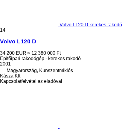
Volvo L120 D kerekes rakodó
14
Volvo L120 D
34 200 EUR
≈ 12 380 000 Ft
Építőipari rakodógép - kerekes rakodó
2001
Magyarország, Kunszentmiklós
Kásza Kft
Kapcsolatfelvétel az eladóval