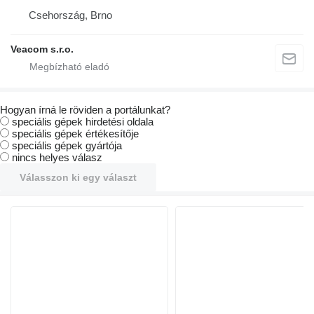
Csehország, Brno
Veacom s.r.o.
Hogyan írná le röviden a portálunkat?
speciális gépek hirdetési oldala
speciális gépek értékesítője
speciális gépek gyártója
nincs helyes válasz
Válasszon ki egy választ