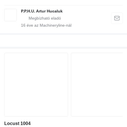
P.P.H.U. Artur Hucaluk
16
éve az Machineryline-nál
Locust 1004