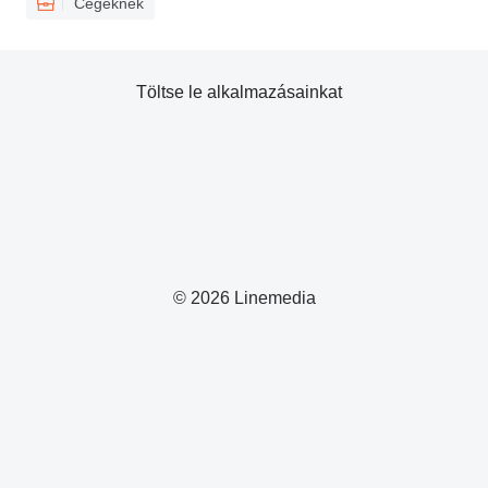
Cégeknek
Töltse le alkalmazásainkat
© 2026 Linemedia