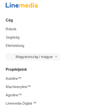
Cég
Rólunk
Segítség
Elérhetőség
Magyarország / magyar
Projektjeink
Autoline™
Machineryline™
Agroline™
Linemedia Digital ™