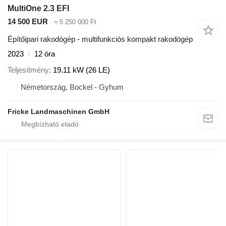
MultiOne 2.3 EFI
14 500 EUR
≈ 5 250 000 Ft
Építőipari rakodógép - multifunkciós kompakt rakodógép
2023
12 óra
Teljesítmény
19.11 kW (26 LE)
Németország, Bockel - Gyhum
Fricke Landmaschinen GmbH