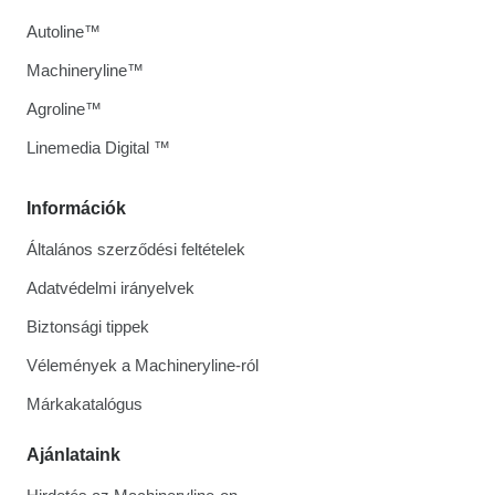
Autoline™
Machineryline™
Agroline™
Linemedia Digital ™
Információk
Általános szerződési feltételek
Adatvédelmi irányelvek
Biztonsági tippek
Vélemények a Machineryline-ról
Márkakatalógus
Ajánlataink