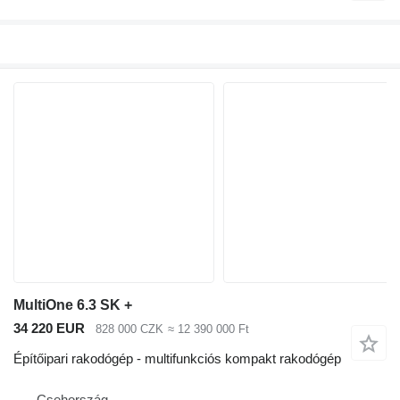
MultiOne 6.3 SK +
34 220 EUR
828 000 CZK
≈ 12 390 000 Ft
Építőipari rakodógép - multifunkciós kompakt rakodógép
Csehország