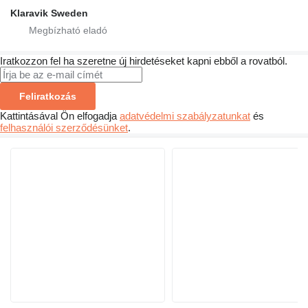
Klaravik Sweden
Iratkozzon fel ha szeretne új hirdetéseket kapni ebből a rovatból.
Feliratkozás
Kattintásával Ön elfogadja
adatvédelmi szabályzatunkat
és
felhasználói szerződésünket
.