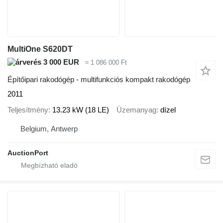
MultiOne S620DT
3 000 EUR
≈ 1 086 000 Ft
Építőipari rakodógép - multifunkciós kompakt rakodógép
2011
Teljesítmény
13.23 kW (18 LE)
Üzemanyag
dízel
Belgium, Antwerp
AuctionPort