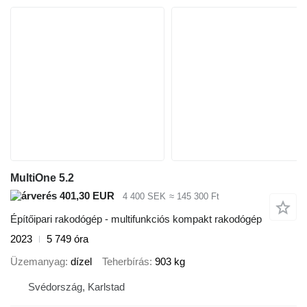
MultiOne 5.2
401,30 EUR
4 400 SEK
≈ 145 300 Ft
Építőipari rakodógép - multifunkciós kompakt rakodógép
2023
5 749 óra
Üzemanyag
dízel
Teherbírás
903 kg
Svédország, Karlstad