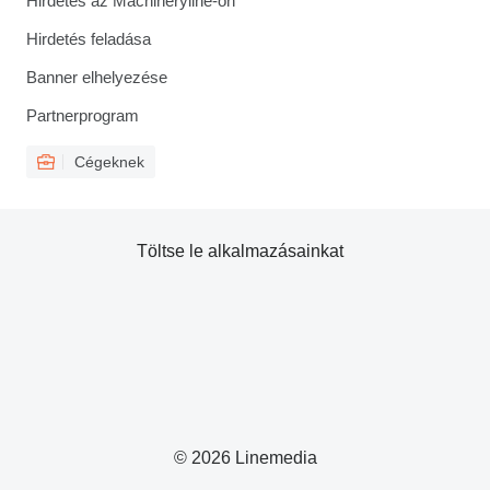
Hirdetés az Machineryline-on
Hirdetés feladása
Banner elhelyezése
Partnerprogram
Cégeknek
Töltse le alkalmazásainkat
© 2026 Linemedia