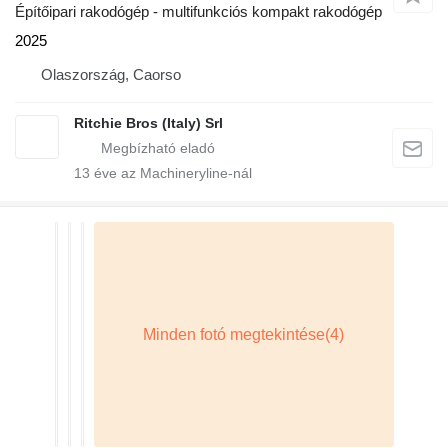
Építőipari rakodógép - multifunkciós kompakt rakodógép
2025
Olaszország, Caorso
Ritchie Bros (Italy) Srl
13
éve az Machineryline-nál