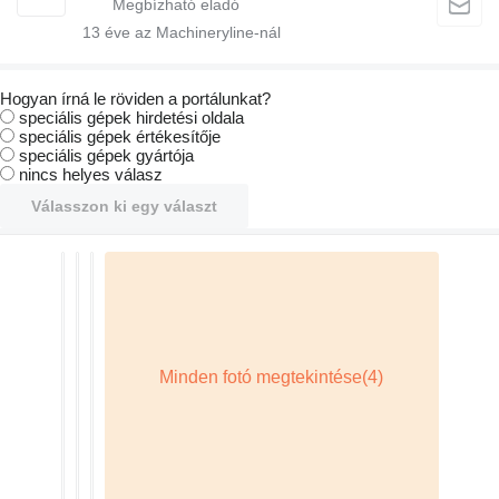
13
éve az Machineryline-nál
Hogyan írná le röviden a portálunkat?
speciális gépek hirdetési oldala
speciális gépek értékesítője
speciális gépek gyártója
nincs helyes válasz
Válasszon ki egy választ