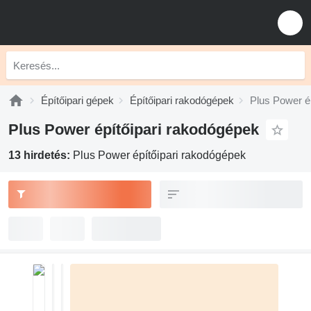
Építőipari gépek
Építőipari rakodógépek
Plus Power é
Plus Power építőipari rakodógépek
13 hirdetés:
Plus Power építőipari rakodógépek