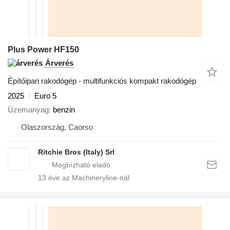
Plus Power HF150
Árverés
Építőipari rakodógép - multifunkciós kompakt rakodógép
2025
Euro 5
Üzemanyag
benzin
Olaszország, Caorso
Ritchie Bros (Italy) Srl
13
éve az Machineryline-nál