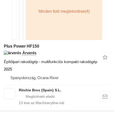
Plus Power HF150
Árverés
Építőipari rakodógép - multifunkciós kompakt rakodógép
2025
Spanyolország, Ocana River
Ritchie Bros (Spain) S.L.
13
éve az Machineryline-nál