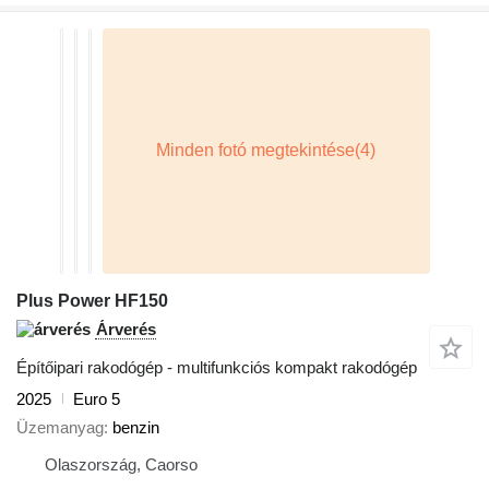
Plus Power HF150
Árverés
Építőipari rakodógép - multifunkciós kompakt rakodógép
2025
Euro 5
Üzemanyag
benzin
Olaszország, Caorso