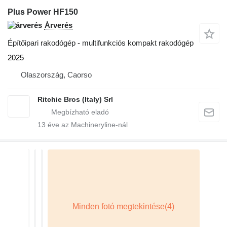
Plus Power HF150
Árverés
Építőipari rakodógép - multifunkciós kompakt rakodógép
2025
Olaszország, Caorso
Ritchie Bros (Italy) Srl
13
éve az Machineryline-nál