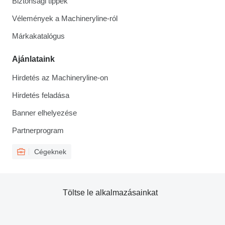
Biztonsági tippek
Vélemények a Machineryline-ról
Márkakatalógus
Ajánlataink
Hirdetés az Machineryline-on
Hirdetés feladása
Banner elhelyezése
Partnerprogram
Cégeknek
Töltse le alkalmazásainkat