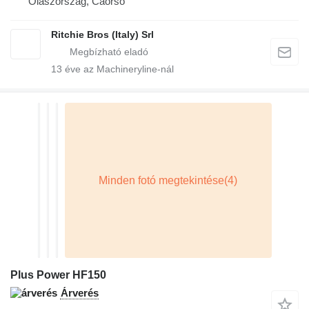
Olaszország, Caorso
Ritchie Bros (Italy) Srl
13
éve az Machineryline-nál
Plus Power HF150
Árverés