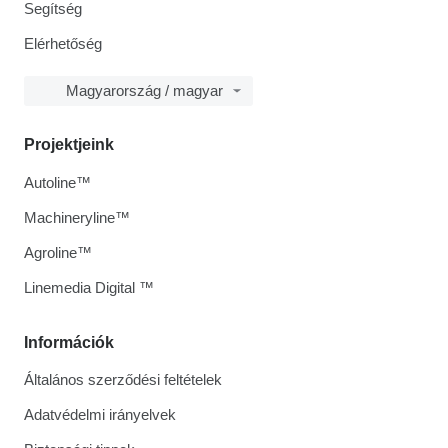
Segítség
Elérhetőség
Magyarország / magyar
Projektjeink
Autoline™
Machineryline™
Agroline™
Linemedia Digital ™
Információk
Általános szerződési feltételek
Adatvédelmi irányelvek