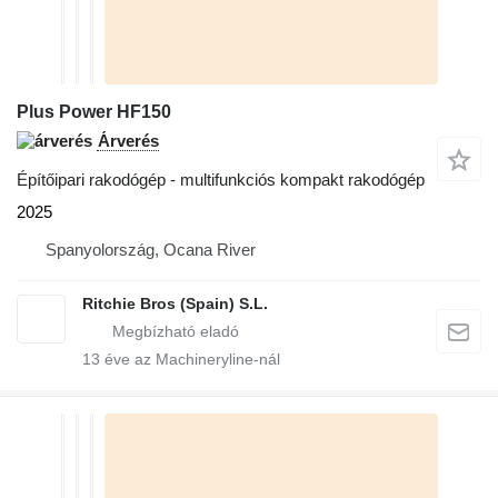
Plus Power HF150
Árverés
Építőipari rakodógép - multifunkciós kompakt rakodógép
2025
Spanyolország, Ocana River
Ritchie Bros (Spain) S.L.
13
éve az Machineryline-nál