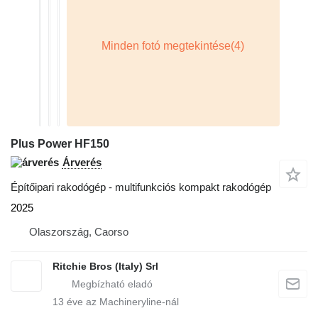
Plus Power HF150
Árverés
Építőipari rakodógép - multifunkciós kompakt rakodógép
2025
Olaszország, Caorso
Ritchie Bros (Italy) Srl
13
éve az Machineryline-nál