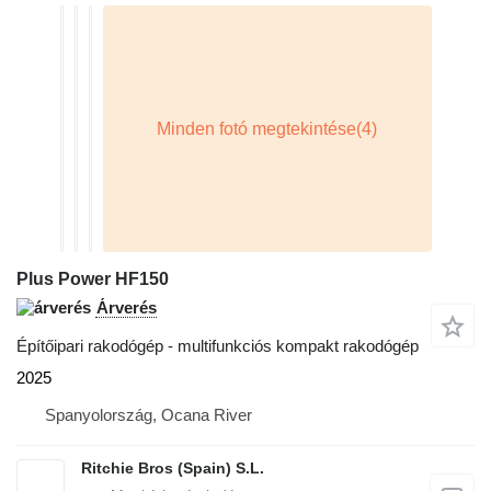
Plus Power HF150
Árverés
Építőipari rakodógép - multifunkciós kompakt rakodógép
2025
Spanyolország, Ocana River
Ritchie Bros (Spain) S.L.