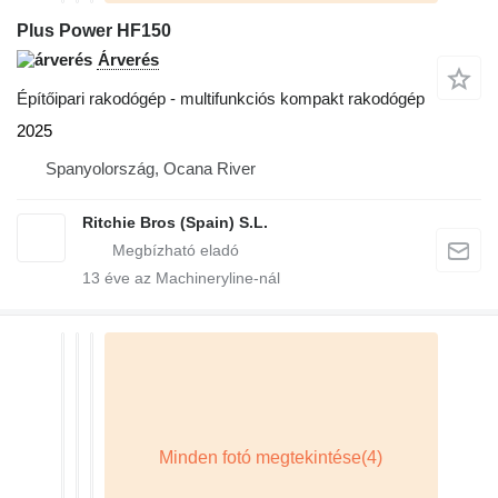
Plus Power HF150
Árverés
Építőipari rakodógép - multifunkciós kompakt rakodógép
2025
Spanyolország, Ocana River
Ritchie Bros (Spain) S.L.
13
éve az Machineryline-nál