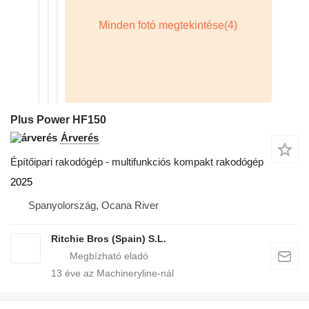
Plus Power HF150
Árverés
Építőipari rakodógép - multifunkciós kompakt rakodógép
2025
Spanyolország, Ocana River
Ritchie Bros (Spain) S.L.
13
éve az Machineryline-nál