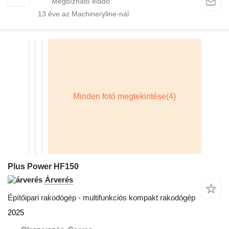
13
éve az Machineryline-nál
Plus Power HF150
Árverés
Építőipari rakodógép - multifunkciós kompakt rakodógép
2025