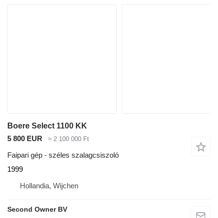
Boere Select 1100 KK
5 800 EUR
≈ 2 100 000 Ft
Faipari gép - széles szalagcsiszoló
1999
Hollandia, Wijchen
Second Owner BV