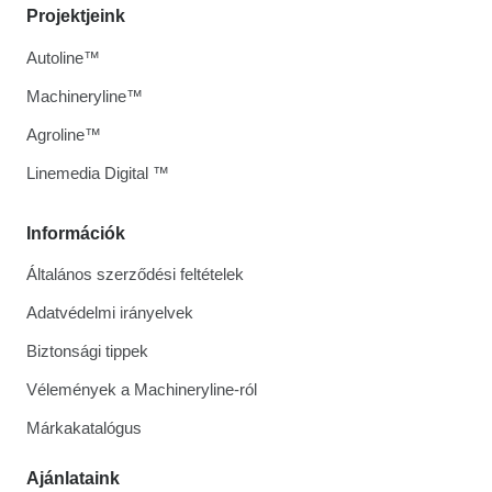
Projektjeink
Autoline™
Machineryline™
Agroline™
Linemedia Digital ™
Információk
Általános szerződési feltételek
Adatvédelmi irányelvek
Biztonsági tippek
Vélemények a Machineryline-ról
Márkakatalógus
Ajánlataink