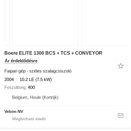
Boere ELITE 1300 BCS + TCS + CONVEYOR
Ár érdeklődésre
Faipari gép - széles szalagcsiszoló
2004
10.2 LE (7.5 kW)
Feszültség
400
Belgium, Heule (Kortrijk)
Vebim NV