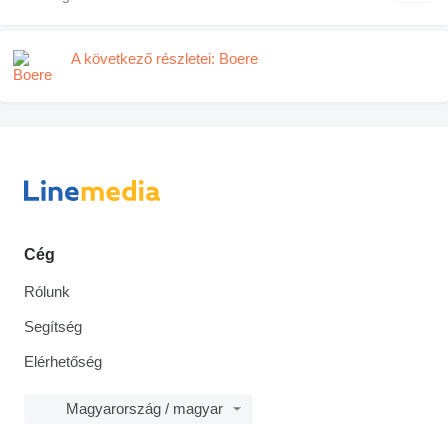
A következő részletei: Boere
Cég
Rólunk
Segítség
Elérhetőség
Magyarország / magyar