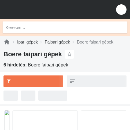
Ipari gépek
Faipari gépek
Boere faipari gépek
Boere faipari gépek
6 hirdetés:
Boere faipari gépek