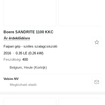
Boere SANDRITE 1100 KKC
Ár érdeklődésre
Faipari gép - széles szalagcsiszoló
2016
0.35 LE (0.26 kW)
Feszültség
400
Belgium, Heule (Kortrijk)
Vebim NV