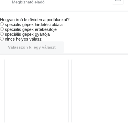
Hogyan írná le röviden a portálunkat?
speciális gépek hirdetési oldala
speciális gépek értékesítője
speciális gépek gyártója
nincs helyes válasz
Válasszon ki egy választ