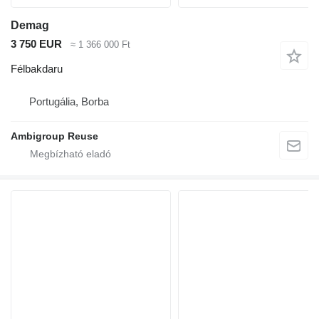
Demag
3 750 EUR
≈ 1 366 000 Ft
Félbakdaru
Portugália, Borba
Ambigroup Reuse