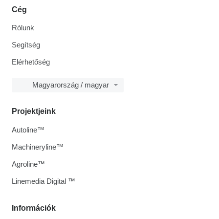
Cég
Rólunk
Segítség
Elérhetőség
Magyarország / magyar
Projektjeink
Autoline™
Machineryline™
Agroline™
Linemedia Digital ™
Információk