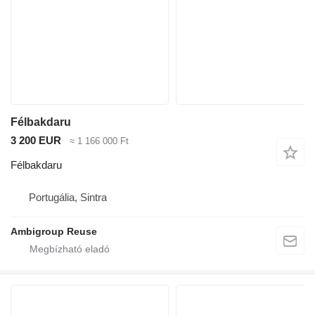
Félbakdaru
3 200 EUR
≈ 1 166 000 Ft
Félbakdaru
Portugália, Sintra
Ambigroup Reuse