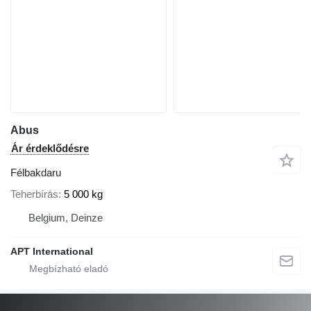
Abus
Ár érdeklődésre
Félbakdaru
Teherbírás
5 000 kg
Belgium, Deinze
APT International