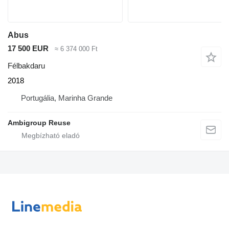
Abus
17 500 EUR
≈ 6 374 000 Ft
Félbakdaru
2018
Portugália, Marinha Grande
Ambigroup Reuse