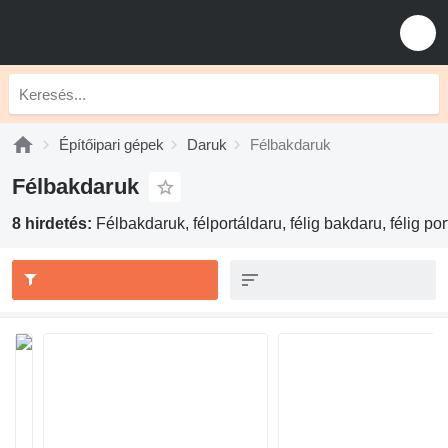
Építőipari gépek
Daruk
Félbakdaruk
Félbakdaruk
8 hirdetés:
Félbakdaruk, félportáldaru, félig bakdaru, félig po