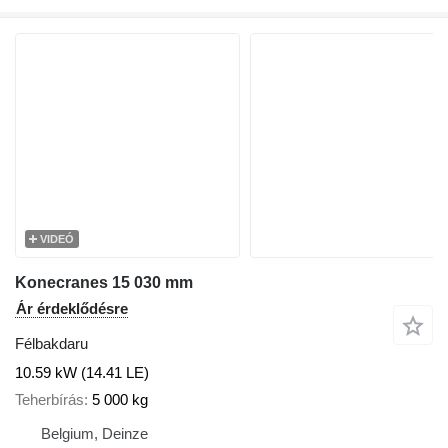
VIDEÓ
Konecranes 15 030 mm
Ár érdeklődésre
Félbakdaru
10.59 kW (14.41 LE)
Teherbírás
5 000 kg
Belgium, Deinze