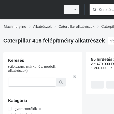
Machineryline
Alkatrészek
Caterpillar alkatrészek
Caterpi
Caterpillar 416 felépítmény alkatrészek
85 hirdetés
Keresés
Ár:
470 000 Ft
(cikkszám, márkanév, modell,
1 300 000 Ft
alkatrészek)
Kategória
gyorscserélők