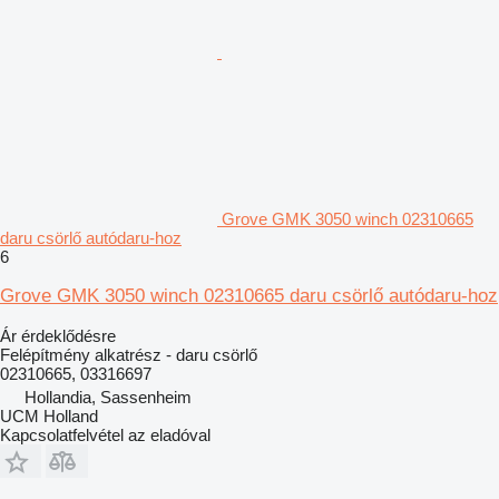
Grove GMK 3050 winch 02310665
daru csörlő autódaru-hoz
6
Grove GMK 3050 winch 02310665 daru csörlő autódaru-hoz
Ár érdeklődésre
Felépítmény alkatrész - daru csörlő
02310665, 03316697
Hollandia, Sassenheim
UCM Holland
Kapcsolatfelvétel az eladóval