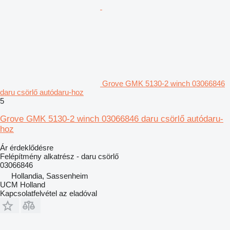
Grove GMK 5130-2 winch 03066846
daru csörlő autódaru-hoz
5
Grove GMK 5130-2 winch 03066846 daru csörlő autódaru-
hoz
Ár érdeklődésre
Felépítmény alkatrész - daru csörlő
03066846
Hollandia, Sassenheim
UCM Holland
Kapcsolatfelvétel az eladóval