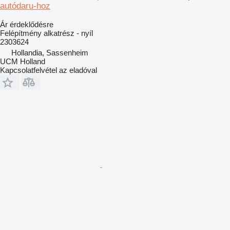
autódaru-hoz
Ár érdeklődésre
Felépítmény alkatrész - nyíl
2303624
Hollandia, Sassenheim
UCM Holland
Kapcsolatfelvétel az eladóval