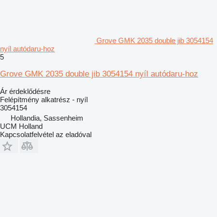
Grove GMK 2035 double jib 3054154
nyíl autódaru-hoz
5
Grove GMK 2035 double jib 3054154 nyíl autódaru-hoz
Ár érdeklődésre
Felépítmény alkatrész - nyíl
3054154
Hollandia, Sassenheim
UCM Holland
Kapcsolatfelvétel az eladóval