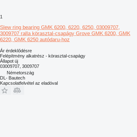
1
Slew ring bearing GMK 6200, 6220, 6250, 03009707,
3009707 ralla körasztal-csapágy Grove GMK 6200, GMK
6220, GMK 6250 autódaru-hoz
Ár érdeklődésre
Felépítmény alkatrész - körasztal-csapágy
Állapot
új
03009707, 3009707
Németország
DL- Bautech
Kapcsolatfelvétel az eladóval