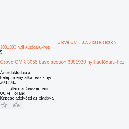
Grove GMK 3055 base section
3081930 nyíl autódaru-hoz
5
Grove GMK 3055 base section 3081930 nyíl autódaru-hoz
Ár érdeklődésre
Felépítmény alkatrész - nyíl
3081930
Hollandia, Sassenheim
UCM Holland
Kapcsolatfelvétel az eladóval