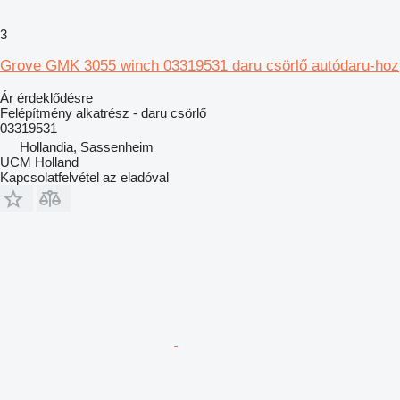
3
Grove GMK 3055 winch 03319531 daru csörlő autódaru-hoz
Ár érdeklődésre
Felépítmény alkatrész - daru csörlő
03319531
Hollandia, Sassenheim
UCM Holland
Kapcsolatfelvétel az eladóval