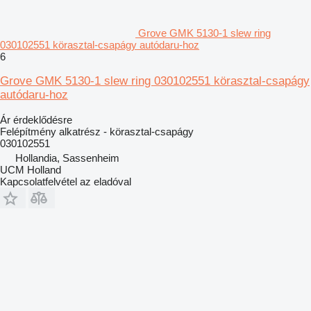
Grove GMK 5130-1 slew ring
030102551 körasztal-csapágy autódaru-hoz
6
Grove GMK 5130-1 slew ring 030102551 körasztal-csapágy
autódaru-hoz
Ár érdeklődésre
Felépítmény alkatrész - körasztal-csapágy
030102551
Hollandia, Sassenheim
UCM Holland
Kapcsolatfelvétel az eladóval