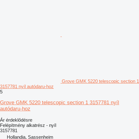
Grove GMK 5220 telescopic section 1
3157781 nyíl autódaru-hoz
5
Grove GMK 5220 telescopic section 1 3157781 nyíl
autódaru-hoz
Ár érdeklődésre
Felépítmény alkatrész - nyíl
3157781
Hollandia, Sassenheim