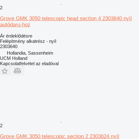
2
Grove GMK 3050 telescopic head section 4 2303640 nyíl
autódaru-hoz
Ár érdeklődésre
Felépítmény alkatrész - nyíl
2303640
Hollandia, Sassenheim
UCM Holland
Kapcsolatfelvétel az eladóval
2
Grove GMK 3050 telescopic section 2 2303624 nyíl