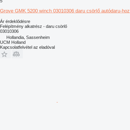
5
Grove GMK 5200 winch 03010306 daru csörlő autódaru-hoz
Ár érdeklődésre
Felépítmény alkatrész - daru csörlő
03010306
Hollandia, Sassenheim
UCM Holland
Kapcsolatfelvétel az eladóval