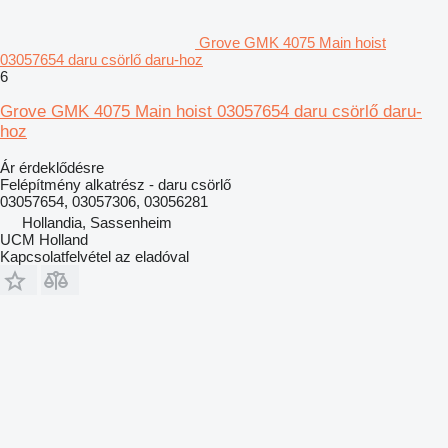
Grove GMK 4075 Main hoist
03057654 daru csörlő daru-hoz
6
Grove GMK 4075 Main hoist 03057654 daru csörlő daru-
hoz
Ár érdeklődésre
Felépítmény alkatrész - daru csörlő
03057654, 03057306, 03056281
Hollandia, Sassenheim
UCM Holland
Kapcsolatfelvétel az eladóval