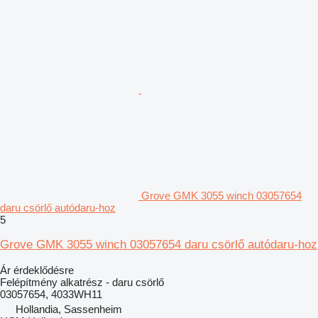
Grove GMK 3055 winch 03057654
daru csörlő autódaru-hoz
5
Grove GMK 3055 winch 03057654 daru csörlő autódaru-hoz
Ár érdeklődésre
Felépítmény alkatrész - daru csörlő
03057654, 4033WH11
Hollandia, Sassenheim