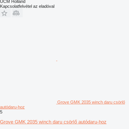
UCM Holland
Kapcsolatfelvétel az eladóval
Grove GMK 2035 winch daru csörlő
autódaru-hoz
5
Grove GMK 2035 winch daru csörlő autódaru-hoz