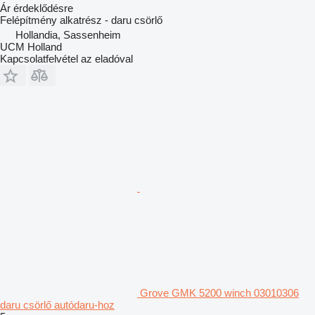
Ár érdeklődésre
Felépítmény alkatrész - daru csörlő
Hollandia, Sassenheim
UCM Holland
Kapcsolatfelvétel az eladóval
Grove GMK 5200 winch 03010306
daru csörlő autódaru-hoz