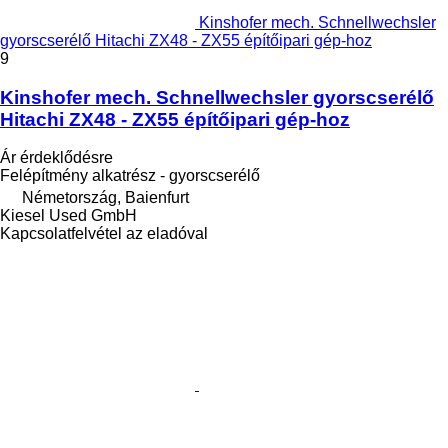
Kinshofer mech. Schnellwechsler
gyorscserélő Hitachi ZX48 - ZX55 építőipari gép-hoz
9
Kinshofer mech. Schnellwechsler gyorscserélő
Hitachi ZX48 - ZX55 építőipari gép-hoz
Ár érdeklődésre
Felépítmény alkatrész - gyorscserélő
Németország, Baienfurt
Kiesel Used GmbH
Kapcsolatfelvétel az eladóval