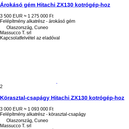
Árokásó gém Hitachi ZX130 kotrógép-hoz
3 500 EUR
≈ 1 275 000 Ft
Felépítmény alkatrész - árokásó gém
Olaszország, Cuneo
Massucco T. srl
Kapcsolatfelvétel az eladóval
2
Körasztal-csapágy Hitachi ZX130 kotrógép-hoz
3 000 EUR
≈ 1 093 000 Ft
Felépítmény alkatrész - körasztal-csapágy
Olaszország, Cuneo
Massucco T. srl