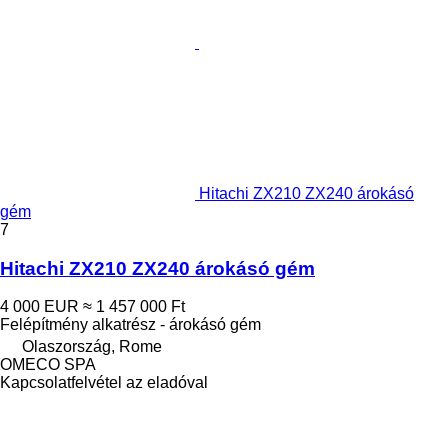
Hitachi ZX210 ZX240 árokásó
gém
7
Hitachi ZX210 ZX240 árokásó gém
4 000 EUR
≈ 1 457 000 Ft
Felépítmény alkatrész - árokásó gém
Olaszország, Rome
OMECO SPA
Kapcsolatfelvétel az eladóval