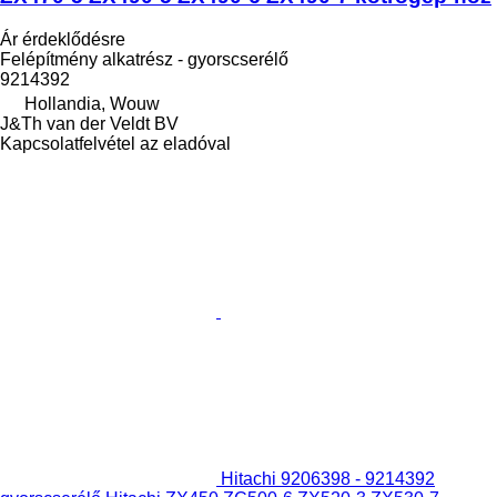
Ár érdeklődésre
Felépítmény alkatrész - gyorscserélő
9214392
Hollandia, Wouw
J&Th van der Veldt BV
Kapcsolatfelvétel az eladóval
Hitachi 9206398 - 9214392