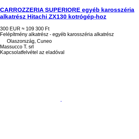
CARROZZERIA SUPERIORE egyéb karosszéria
alkatrész Hitachi ZX130 kotrógép-hoz
300 EUR
≈ 109 300 Ft
Felépítmény alkatrész - egyéb karosszéria alkatrész
Olaszország, Cuneo
Massucco T. srl
Kapcsolatfelvétel az eladóval