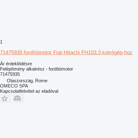
1
71475935 fordítómotor Fiat-Hitachi FH103.3 kotrógép-hoz
Ár érdeklődésre
Felépítmény alkatrész - fordítómotor
71475935
Olaszország, Rome
OMECO SPA
Kapcsolatfelvétel az eladóval