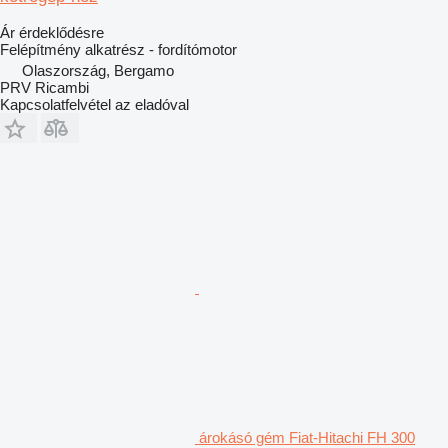
Ár érdeklődésre
Felépítmény alkatrész - fordítómotor
Olaszország, Bergamo
PRV Ricambi
Kapcsolatfelvétel az eladóval
árokásó gém Fiat-Hitachi FH 300