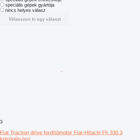
speciális gépek gyártója
nincs helyes válasz
Válasszon ki egy választ
3
Fiat Traction drive fordítómotor Fiat-Hitachi Fh 330.3
kotrógép-hoz