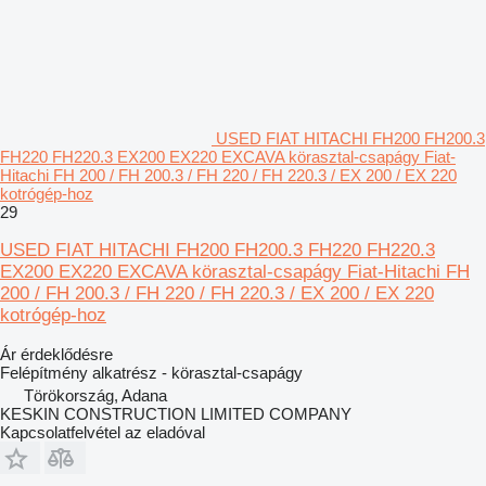
USED FIAT HITACHI FH200 FH200.3
FH220 FH220.3 EX200 EX220 EXCAVA körasztal-csapágy Fiat-
Hitachi FH 200 / FH 200.3 / FH 220 / FH 220.3 / EX 200 / EX 220
kotrógép-hoz
29
USED FIAT HITACHI FH200 FH200.3 FH220 FH220.3
EX200 EX220 EXCAVA körasztal-csapágy Fiat-Hitachi FH
200 / FH 200.3 / FH 220 / FH 220.3 / EX 200 / EX 220
kotrógép-hoz
Ár érdeklődésre
Felépítmény alkatrész - körasztal-csapágy
Törökország, Adana
KESKIN CONSTRUCTION LIMITED COMPANY
Kapcsolatfelvétel az eladóval