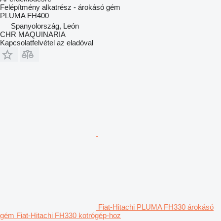
Felépítmény alkatrész - árokásó gém
PLUMA FH400
Spanyolország, León
CHR MAQUINARIA
Kapcsolatfelvétel az eladóval
Fiat-Hitachi PLUMA FH330 árokásó
gém Fiat-Hitachi FH330 kotrógép-hoz