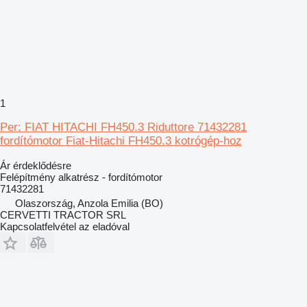
1
Per: FIAT HITACHI FH450.3 Riduttore 71432281
fordítómotor Fiat-Hitachi FH450.3 kotrógép-hoz
Ár érdeklődésre
Felépítmény alkatrész - fordítómotor
71432281
Olaszország, Anzola Emilia (BO)
CERVETTI TRACTOR SRL
Kapcsolatfelvétel az eladóval