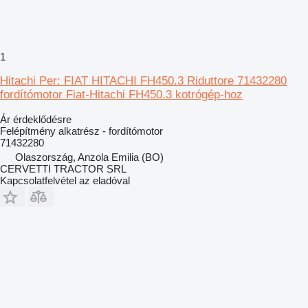
1
Hitachi Per: FIAT HITACHI FH450.3 Riduttore 71432280
fordítómotor Fiat-Hitachi FH450.3 kotrógép-hoz
Ár érdeklődésre
Felépítmény alkatrész - fordítómotor
71432280
Olaszország, Anzola Emilia (BO)
CERVETTI TRACTOR SRL
Kapcsolatfelvétel az eladóval