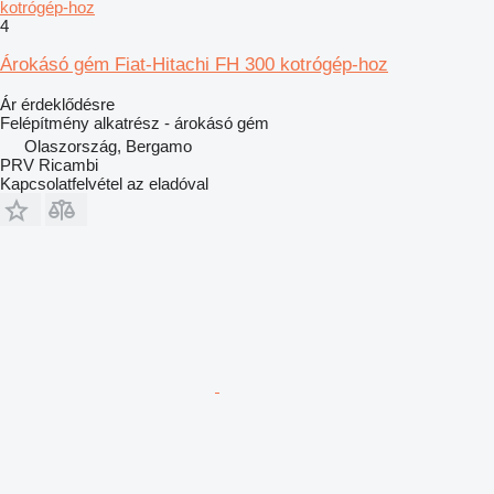
kotrógép-hoz
4
Árokásó gém Fiat-Hitachi FH 300 kotrógép-hoz
Ár érdeklődésre
Felépítmény alkatrész - árokásó gém
Olaszország, Bergamo
PRV Ricambi
Kapcsolatfelvétel az eladóval