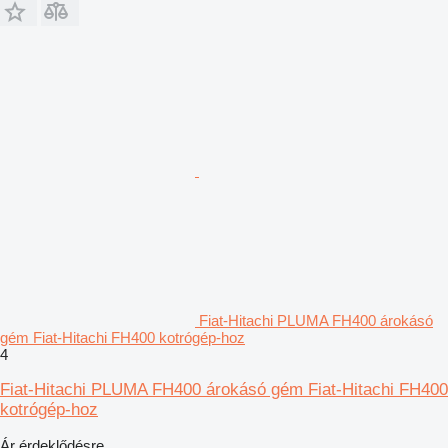
Fiat-Hitachi PLUMA FH400 árokásó
gém Fiat-Hitachi FH400 kotrógép-hoz
4
Fiat-Hitachi PLUMA FH400 árokásó gém Fiat-Hitachi FH400
kotrógép-hoz
Ár érdeklődésre