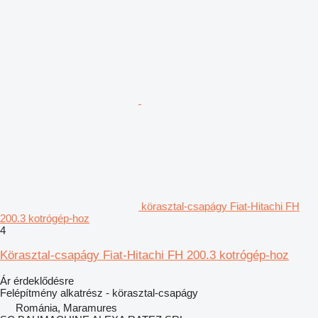
körasztal-csapágy Fiat-Hitachi FH
200.3 kotrógép-hoz
4
Körasztal-csapágy Fiat-Hitachi FH 200.3 kotrógép-hoz
Ár érdeklődésre
Felépítmény alkatrész - körasztal-csapágy
Románia, Maramures