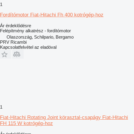
1
Fordítómotor Fiat-Hitachi Fh 400 kotrógép-hoz
Ár érdeklődésre
Felépítmény alkatrész - fordítómotor
Olaszország, Schilpario, Bergamo
PRV Ricambi
Kapcsolatfelvétel az eladóval
1
Fiat-Hitachi Rotating Joint körasztal-csapágy Fiat-Hitachi
FH 115 W kotrógép-hoz