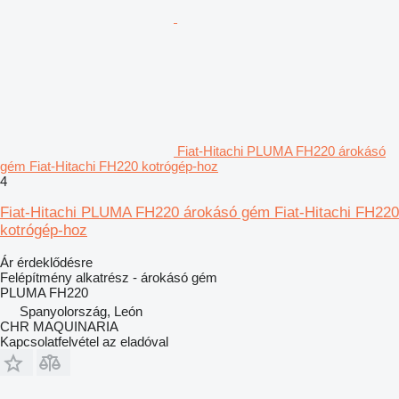
Fiat-Hitachi PLUMA FH220 árokásó
gém Fiat-Hitachi FH220 kotrógép-hoz
4
Fiat-Hitachi PLUMA FH220 árokásó gém Fiat-Hitachi FH220
kotrógép-hoz
Ár érdeklődésre
Felépítmény alkatrész - árokásó gém
PLUMA FH220
Spanyolország, León
CHR MAQUINARIA
Kapcsolatfelvétel az eladóval