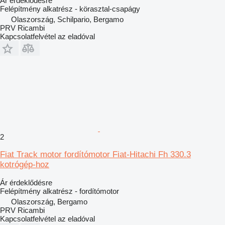
Ár érdeklődésre
Felépítmény alkatrész - körasztal-csapágy
Olaszország, Schilpario, Bergamo
PRV Ricambi
Kapcsolatfelvétel az eladóval
2
Fiat Track motor fordítómotor Fiat-Hitachi Fh 330.3
kotrógép-hoz
Ár érdeklődésre
Felépítmény alkatrész - fordítómotor
Olaszország, Bergamo
PRV Ricambi
Kapcsolatfelvétel az eladóval