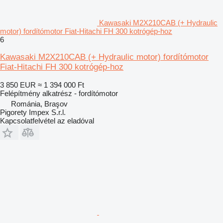
Kawasaki M2X210CAB (+ Hydraulic
motor) fordítómotor Fiat-Hitachi FH 300 kotrógép-hoz
6
Kawasaki M2X210CAB (+ Hydraulic motor) fordítómotor
Fiat-Hitachi FH 300 kotrógép-hoz
3 850 EUR
≈ 1 394 000 Ft
Felépítmény alkatrész - fordítómotor
Románia, Braşov
Pigorety Impex S.r.l.
Kapcsolatfelvétel az eladóval