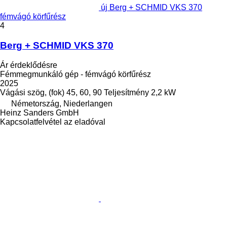
új Berg + SCHMID VKS 370
fémvágó körfűrész
4
Berg + SCHMID VKS 370
Ár érdeklődésre
Fémmegmunkáló gép - fémvágó körfűrész
2025
Vágási szög, (fok)
45, 60, 90
Teljesítmény
2,2 kW
Németország, Niederlangen
Heinz Sanders GmbH
Kapcsolatfelvétel az eladóval