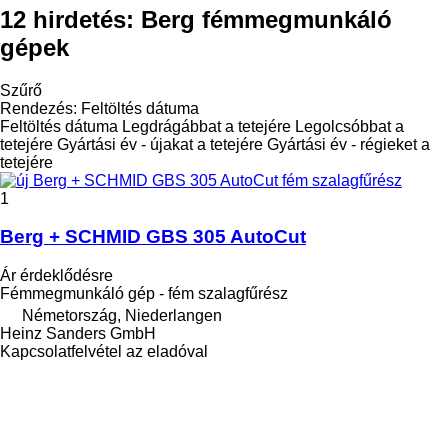
12 hirdetés:
Berg fémmegmunkáló
gépek
Szűrő
Rendezés
:
Feltöltés dátuma
Feltöltés dátuma
Legdrágábbat a tetejére
Legolcsóbbat a
tetejére
Gyártási év - újakat a tetejére
Gyártási év - régieket a
tetejére
1
Berg + SCHMID GBS 305 AutoCut
Ár érdeklődésre
Fémmegmunkáló gép - fém szalagfűrész
Németország, Niederlangen
Heinz Sanders GmbH
Kapcsolatfelvétel az eladóval