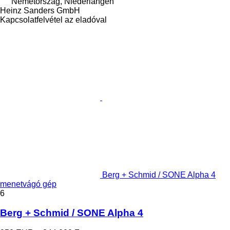
Németország, Niederlangen
Heinz Sanders GmbH
Kapcsolatfelvétel az eladóval
Berg + Schmid / SONE Alpha 4
menetvágó gép
6
Berg + Schmid / SONE Alpha 4