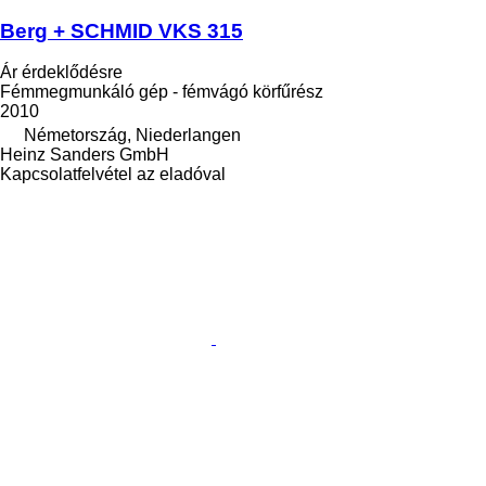
Berg + SCHMID VKS 315
Ár érdeklődésre
Fémmegmunkáló gép - fémvágó körfűrész
2010
Németország, Niederlangen
Heinz Sanders GmbH
Kapcsolatfelvétel az eladóval