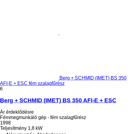
Berg + SCHMID (IMET) BS 350
AFI-E + ESC fém szalagfűrész
6
Berg + SCHMID (IMET) BS 350 AFI-E + ESC
Ár érdeklődésre
Fémmegmunkáló gép - fém szalagfűrész
1998
Teljesítmény
1,8 kW