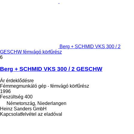
Berg + SCHMID VKS 300 / 2
GESCHW fémvágó körfűrész
6
Berg + SCHMID VKS 300 / 2 GESCHW
Ár érdeklődésre
Fémmegmunkáló gép - fémvágó körfűrész
1996
Feszültség
400
Németország, Niederlangen
Heinz Sanders GmbH
Kapcsolatfelvétel az eladóval