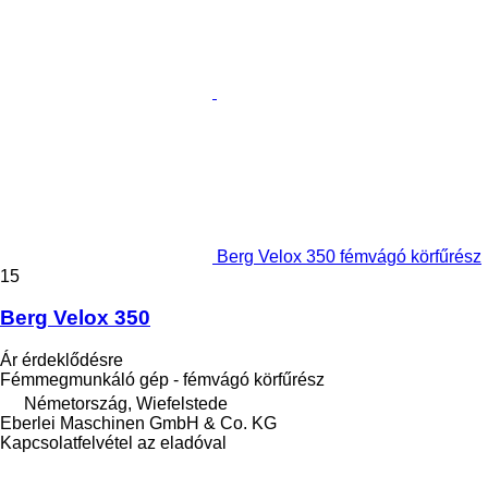
Berg Velox 350 fémvágó körfűrész
15
Berg Velox 350
Ár érdeklődésre
Fémmegmunkáló gép - fémvágó körfűrész
Németország, Wiefelstede
Eberlei Maschinen GmbH & Co. KG
Kapcsolatfelvétel az eladóval