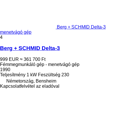
Berg + SCHMID Delta-3
menetvágó gép
4
Berg + SCHMID Delta-3
999 EUR
≈ 361 700 Ft
Fémmegmunkáló gép - menetvágó gép
1990
Teljesítmény
1 kW
Feszültség
230
Németország, Bensheim
Kapcsolatfelvétel az eladóval