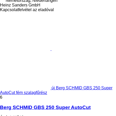
Németország, Niederlangen
Heinz Sanders GmbH
Kapcsolatfelvétel az eladóval
új Berg SCHMID GBS 250 Super
AutoCut fém szalagfűrész
6
Berg SCHMID GBS 250 Super AutoCut