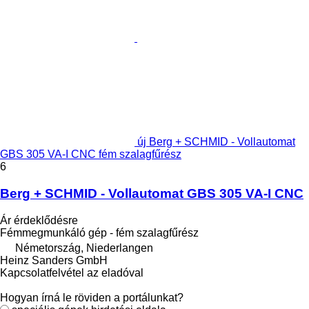
új Berg + SCHMID - Vollautomat
GBS 305 VA-I CNC fém szalagfűrész
6
Berg + SCHMID - Vollautomat GBS 305 VA-I CNC
Ár érdeklődésre
Fémmegmunkáló gép - fém szalagfűrész
Németország, Niederlangen
Heinz Sanders GmbH
Kapcsolatfelvétel az eladóval
Hogyan írná le röviden a portálunkat?