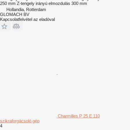
250 mm
Z-tengely irányú elmozdulás
300 mm
Hollandia, Rotterdam
GLOMACH BV
Kapcsolatfelvétel az eladóval
Charmilles P 25 E 110
szikraforgácsoló gép
4