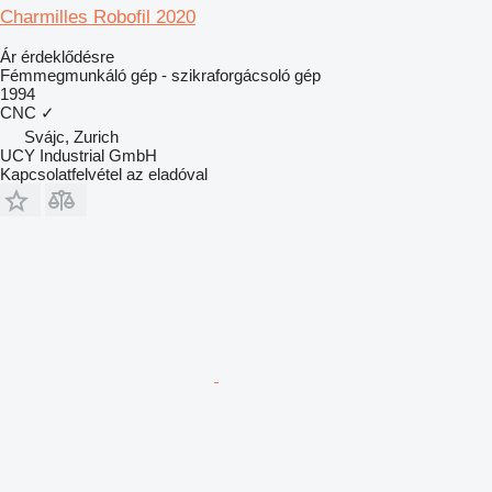
Charmilles Robofil 2020
Ár érdeklődésre
Fémmegmunkáló gép - szikraforgácsoló gép
1994
CNC
✓
Svájc, Zurich
UCY Industrial GmbH
Kapcsolatfelvétel az eladóval