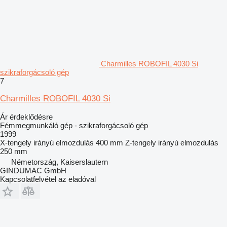
Charmilles ROBOFIL 4030 Si
szikraforgácsoló gép
7
Charmilles ROBOFIL 4030 Si
Ár érdeklődésre
Fémmegmunkáló gép - szikraforgácsoló gép
1999
X-tengely irányú elmozdulás
400 mm
Z-tengely irányú elmozdulás
250 mm
Németország, Kaiserslautern
GINDUMAC GmbH
Kapcsolatfelvétel az eladóval