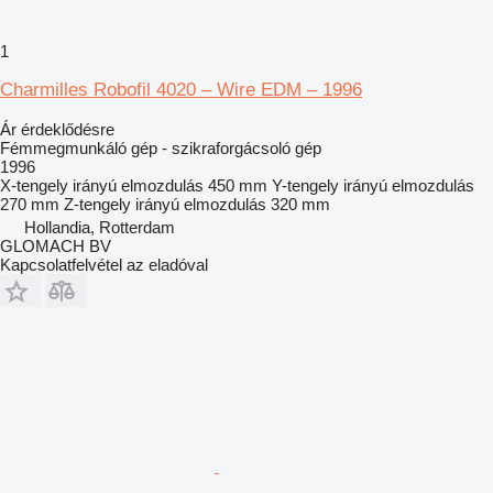
1
Charmilles Robofil 4020 – Wire EDM – 1996
Ár érdeklődésre
Fémmegmunkáló gép - szikraforgácsoló gép
1996
X-tengely irányú elmozdulás
450 mm
Y-tengely irányú elmozdulás
270 mm
Z-tengely irányú elmozdulás
320 mm
Hollandia, Rotterdam
GLOMACH BV
Kapcsolatfelvétel az eladóval