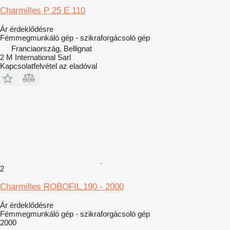
Charmilles P 25 E 110
Ár érdeklődésre
Fémmegmunkáló gép - szikraforgácsoló gép
Franciaország, Bellignat
2 M International Sarl
Kapcsolatfelvétel az eladóval
2
Charmilles ROBOFIL 190 - 2000
Ár érdeklődésre
Fémmegmunkáló gép - szikraforgácsoló gép
2000