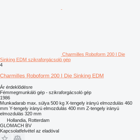
Charmilles Roboform 200 I Die
Sinking EDM szikraforgácsoló gép
4
Charmilles Roboform 200 I Die Sinking EDM
Ár érdeklődésre
Fémmegmunkáló gép - szikraforgácsoló gép
1986
Munkadarab max. súlya
500 kg
X-tengely irányú elmozdulás
460
mm
Y-tengely irányú elmozdulás
400 mm
Z-tengely irányú
elmozdulás
320 mm
Hollandia, Rotterdam
GLOMACH BV
Kapcsolatfelvétel az eladóval