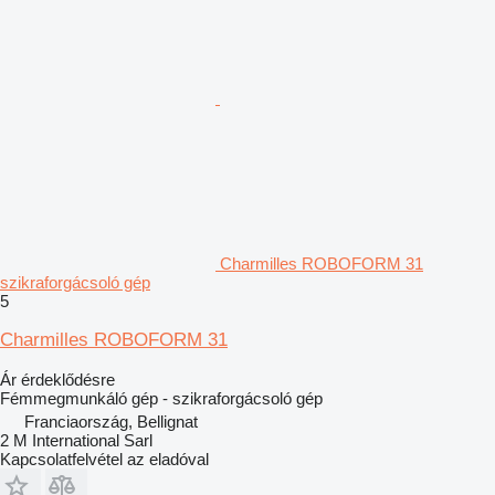
Charmilles ROBOFORM 31
szikraforgácsoló gép
5
Charmilles ROBOFORM 31
Ár érdeklődésre
Fémmegmunkáló gép - szikraforgácsoló gép
Franciaország, Bellignat
2 M International Sarl
Kapcsolatfelvétel az eladóval