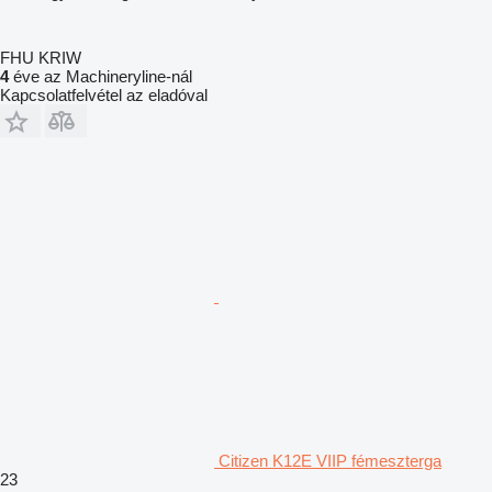
FHU KRIW
4
éve az Machineryline-nál
Kapcsolatfelvétel az eladóval
Citizen K12E VIIP fémeszterga
23