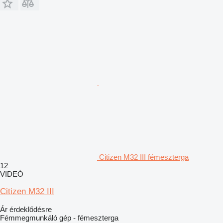
Citizen M32 III fémeszterga
12
VIDEÓ
Citizen M32 III
Ár érdeklődésre
Fémmegmunkáló gép - fémeszterga