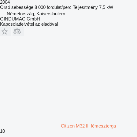
2004
Orsó sebessége
8 000 fordulat/perc
Teljesítmény
7,5 kW
Németország, Kaiserslautern
GINDUMAC GmbH
Kapcsolatfelvétel az eladóval
Citizen M32 III fémeszterga
10