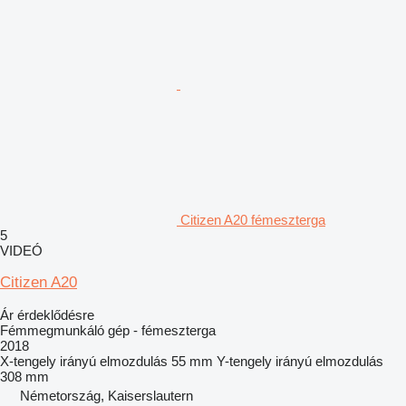
Citizen A20 fémeszterga
5
VIDEÓ
Citizen A20
Ár érdeklődésre
Fémmegmunkáló gép - fémeszterga
2018
X-tengely irányú elmozdulás
55 mm
Y-tengely irányú elmozdulás
308 mm
Németország, Kaiserslautern