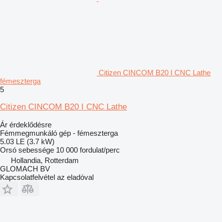
Citizen CINCOM B20 I CNC Lathe
fémeszterga
5
Citizen CINCOM B20 I CNC Lathe
Ár érdeklődésre
Fémmegmunkáló gép - fémeszterga
5.03 LE (3.7 kW)
Orsó sebessége
10 000 fordulat/perc
Hollandia, Rotterdam
GLOMACH BV
Kapcsolatfelvétel az eladóval