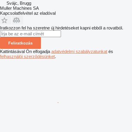
Svájc, Brugg
Muller Machines SA
Kapcsolatfelvétel az eladóval
Iratkozzon fel ha szeretne új hirdetéseket kapni ebből a rovatból.
Feliratkozás
Kattintásával Ön elfogadja
adatvédelmi szabályzatunkat
és
felhasználói szerződésünket
.