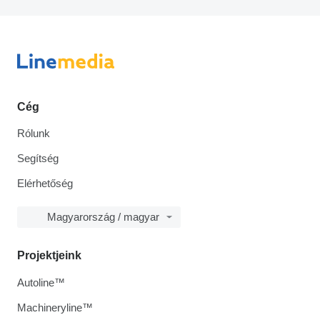
Cég
Rólunk
Segítség
Elérhetőség
Magyarország / magyar
Projektjeink
Autoline™
Machineryline™