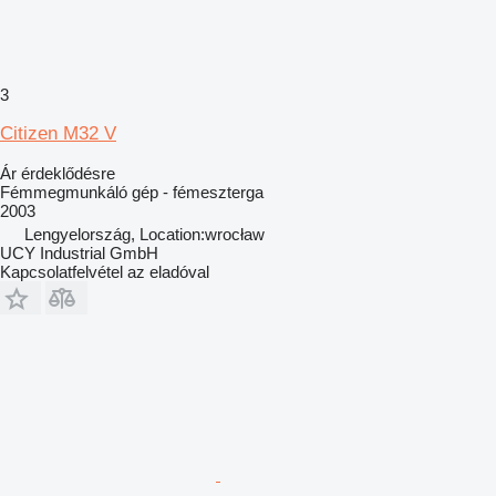
3
Citizen M32 V
Ár érdeklődésre
Fémmegmunkáló gép - fémeszterga
2003
Lengyelország, Location:wrocław
UCY Industrial GmbH
Kapcsolatfelvétel az eladóval