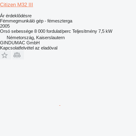
Citizen M32 III
Ár érdeklődésre
Fémmegmunkáló gép - fémeszterga
2005
Orsó sebessége
8 000 fordulat/perc
Teljesítmény
7,5 kW
Németország, Kaiserslautern
GINDUMAC GmbH
Kapcsolatfelvétel az eladóval