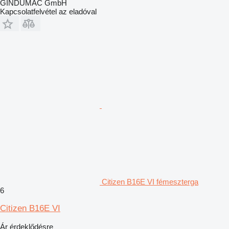
GINDUMAC GmbH
Kapcsolatfelvétel az eladóval
Citizen B16E VI fémeszterga
6
Citizen B16E VI
Ár érdeklődésre