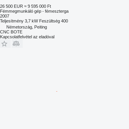
26 500 EUR
≈ 9 595 000 Ft
Fémmegmunkáló gép - fémeszterga
2007
Teljesítmény
3,7 kW
Feszültség
400
Németország, Peiting
CNC BOTE
Kapcsolatfelvétel az eladóval