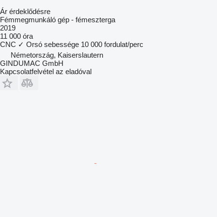
Ár érdeklődésre
Fémmegmunkáló gép - fémeszterga
2019
11 000 óra
CNC
✓
Orsó sebessége
10 000 fordulat/perc
Németország, Kaiserslautern
GINDUMAC GmbH
Kapcsolatfelvétel az eladóval