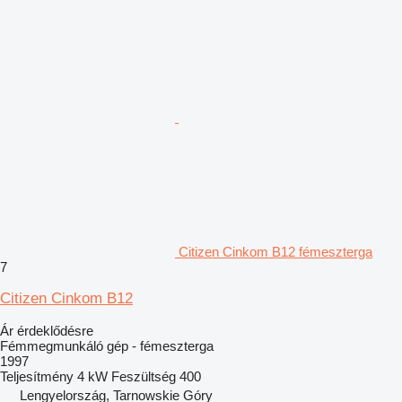
Citizen Cinkom B12 fémeszterga
7
Citizen Cinkom B12
Ár érdeklődésre
Fémmegmunkáló gép - fémeszterga
1997
Teljesítmény
4 kW
Feszültség
400
Lengyelország, Tarnowskie Góry