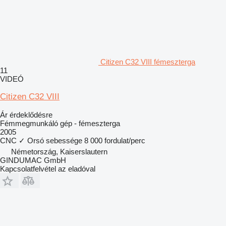
Citizen C32 VIII fémeszterga
11
VIDEÓ
Citizen C32 VIII
Ár érdeklődésre
Fémmegmunkáló gép - fémeszterga
2005
CNC
✓
Orsó sebessége
8 000 fordulat/perc
Németország, Kaiserslautern
GINDUMAC GmbH
Kapcsolatfelvétel az eladóval