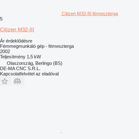
Citizen M32-III fémeszterga
5
Citizen M32-III
Ár érdeklődésre
Fémmegmunkáló gép - fémeszterga
2002
Teljesítmény
1,5 kW
Olaszország, Berlingo (BS)
DE-MA CNC S.R.L.
Kapcsolatfelvétel az eladóval