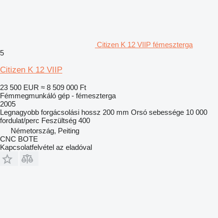
Citizen K 12 VIIP fémeszterga
5
Citizen K 12 VIIP
23 500 EUR
≈ 8 509 000 Ft
Fémmegmunkáló gép - fémeszterga
2005
Legnagyobb forgácsolási hossz
200 mm
Orsó sebessége
10 000
fordulat/perc
Feszültség
400
Németország, Peiting
CNC BOTE
Kapcsolatfelvétel az eladóval