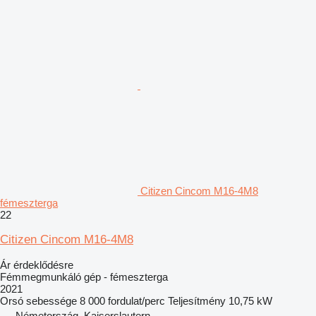
Citizen Cincom M16-4M8
fémeszterga
22
Citizen Cincom M16-4M8
Ár érdeklődésre
Fémmegmunkáló gép - fémeszterga
2021
Orsó sebessége
8 000 fordulat/perc
Teljesítmény
10,75 kW
Németország, Kaiserslautern