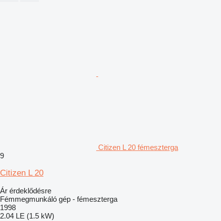
Citizen L 20 fémeszterga
9
Citizen L 20
Ár érdeklődésre
Fémmegmunkáló gép - fémeszterga
1998
2.04 LE (1.5 kW)