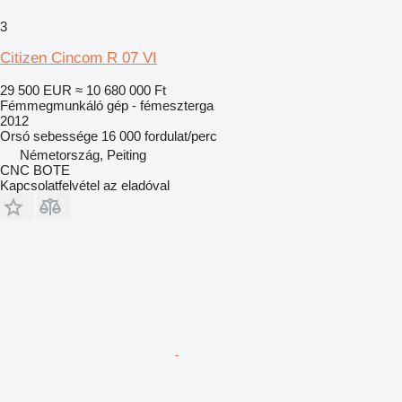
3
Citizen Cincom R 07 VI
29 500 EUR
≈ 10 680 000 Ft
Fémmegmunkáló gép - fémeszterga
2012
Orsó sebessége
16 000 fordulat/perc
Németország, Peiting
CNC BOTE
Kapcsolatfelvétel az eladóval