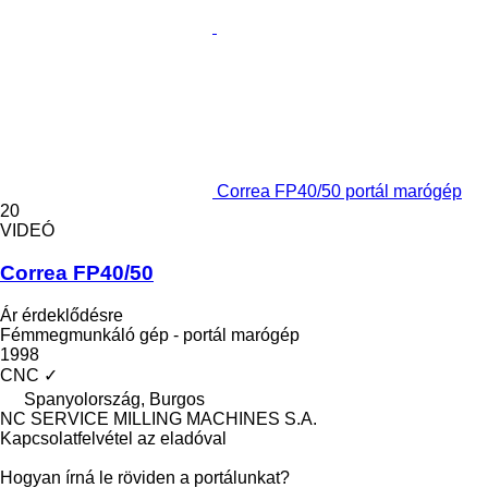
Correa FP40/50 portál marógép
20
VIDEÓ
Correa FP40/50
Ár érdeklődésre
Fémmegmunkáló gép - portál marógép
1998
CNC
✓
Spanyolország, Burgos
NC SERVICE MILLING MACHINES S.A.
Kapcsolatfelvétel az eladóval
Hogyan írná le röviden a portálunkat?