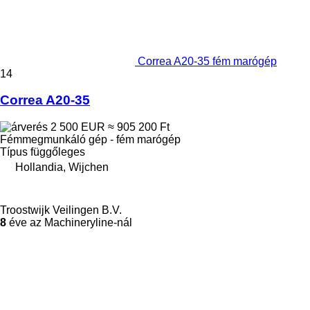
Correa A20-35 fém marógép
14
Correa A20-35
2 500 EUR
≈ 905 200 Ft
Fémmegmunkáló gép - fém marógép
Típus
függőleges
Hollandia, Wijchen
Troostwijk Veilingen B.V.
8
éve az Machineryline-nál