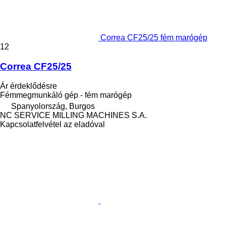
Correa CF25/25 fém marógép
12
Correa CF25/25
Ár érdeklődésre
Fémmegmunkáló gép - fém marógép
Spanyolország, Burgos
NC SERVICE MILLING MACHINES S.A.
Kapcsolatfelvétel az eladóval