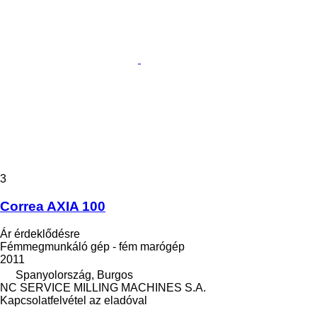
3
Correa AXIA 100
Ár érdeklődésre
Fémmegmunkáló gép - fém marógép
2011
Spanyolország, Burgos
NC SERVICE MILLING MACHINES S.A.
Kapcsolatfelvétel az eladóval