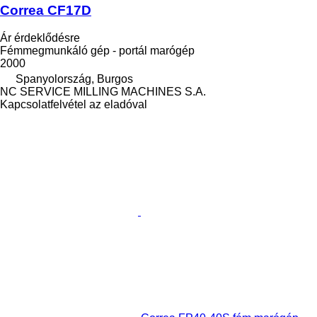
Correa CF17D
Ár érdeklődésre
Fémmegmunkáló gép - portál marógép
2000
Spanyolország, Burgos
NC SERVICE MILLING MACHINES S.A.
Kapcsolatfelvétel az eladóval