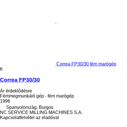
Correa FP30/30 fém marógép
6
Correa FP30/30
Ár érdeklődésre
Fémmegmunkáló gép - fém marógép
1996
Spanyolország, Burgos
NC SERVICE MILLING MACHINES S.A.
Kapcsolatfelvétel az eladóval