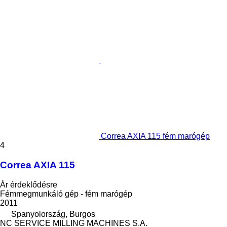
Correa AXIA 115 fém marógép
4
Correa AXIA 115
Ár érdeklődésre
Fémmegmunkáló gép - fém marógép
2011
Spanyolország, Burgos
NC SERVICE MILLING MACHINES S.A.