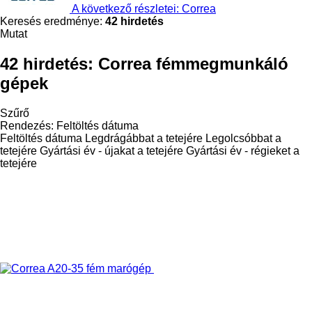
A következő részletei: Correa
Keresés eredménye:
42 hirdetés
Mutat
42 hirdetés:
Correa fémmegmunkáló
gépek
Szűrő
Rendezés
:
Feltöltés dátuma
Feltöltés dátuma
Legdrágábbat a tetejére
Legolcsóbbat a
tetejére
Gyártási év - újakat a tetejére
Gyártási év - régieket a
tetejére