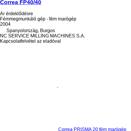
Correa FP40/40
Ár érdeklődésre
Fémmegmunkáló gép - fém marógép
2004
Spanyolország, Burgos
NC SERVICE MILLING MACHINES S.A.
Kapcsolatfelvétel az eladóval
Correa PRISMA 20 fém marógép