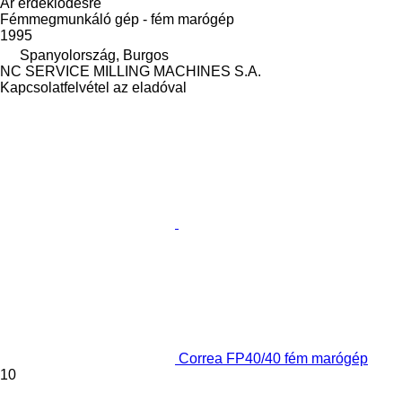
Ár érdeklődésre
Fémmegmunkáló gép - fém marógép
1995
Spanyolország, Burgos
NC SERVICE MILLING MACHINES S.A.
Kapcsolatfelvétel az eladóval
Correa FP40/40 fém marógép
10