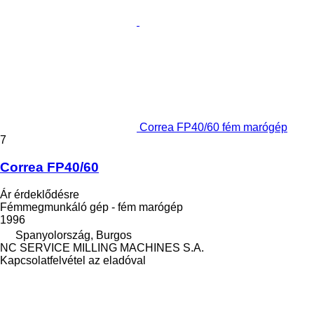
Correa FP40/60 fém marógép
7
Correa FP40/60
Ár érdeklődésre
Fémmegmunkáló gép - fém marógép
1996
Spanyolország, Burgos
NC SERVICE MILLING MACHINES S.A.
Kapcsolatfelvétel az eladóval