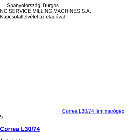
Spanyolország, Burgos
NC SERVICE MILLING MACHINES S.A.
Kapcsolatfelvétel az eladóval
Correa L30/74 fém marógép
5
Correa L30/74