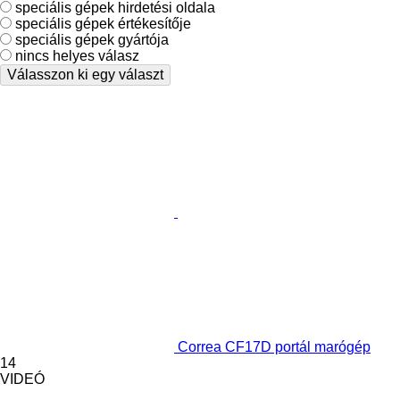
speciális gépek hirdetési oldala
speciális gépek értékesítője
speciális gépek gyártója
nincs helyes válasz
Válasszon ki egy választ
Correa CF17D portál marógép
14
VIDEÓ