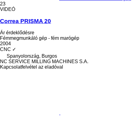
23
VIDEÓ
Correa PRISMA 20
Ár érdeklődésre
Fémmegmunkáló gép - fém marógép
2004
CNC
✓
Spanyolország, Burgos
NC SERVICE MILLING MACHINES S.A.
Kapcsolatfelvétel az eladóval