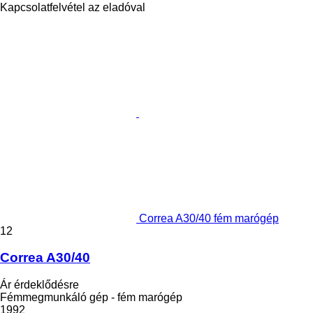
Kapcsolatfelvétel az eladóval
Correa A30/40 fém marógép
12
Correa A30/40
Ár érdeklődésre
Fémmegmunkáló gép - fém marógép
1992