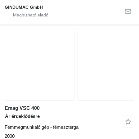
GINDUMAC GmbH
Emag VSC 400
Ár érdeklődésre
Fémmegmunkáló gép - fémeszterga
2000