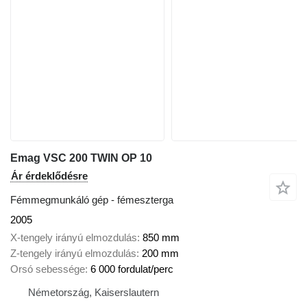
Emag VSC 200 TWIN OP 10
Ár érdeklődésre
Fémmegmunkáló gép - fémeszterga
2005
X-tengely irányú elmozdulás
850 mm
Z-tengely irányú elmozdulás
200 mm
Orsó sebessége
6 000 fordulat/perc
Németország, Kaiserslautern