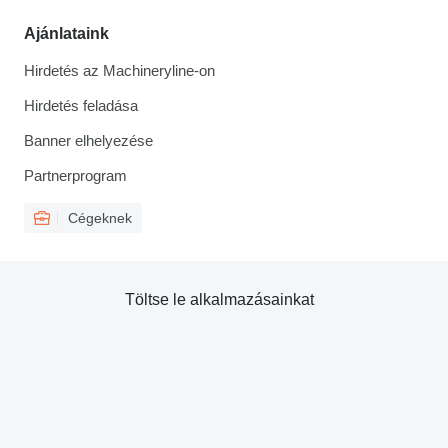
Ajánlataink
Hirdetés az Machineryline-on
Hirdetés feladása
Banner elhelyezése
Partnerprogram
Cégeknek
Töltse le alkalmazásainkat