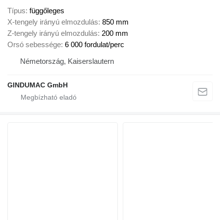
Típus
függőleges
X-tengely irányú elmozdulás
850 mm
Z-tengely irányú elmozdulás
200 mm
Orsó sebessége
6 000 fordulat/perc
Németország, Kaiserslautern
GINDUMAC GmbH