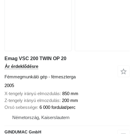
Emag VSC 200 TWIN OP 20
Ár érdeklődésre
Fémmegmunkáló gép - fémeszterga
2005
X-tengely irányú elmozdulás
850 mm
Z-tengely irányú elmozdulás
200 mm
Orsó sebessége
6 000 fordulat/perc
Németország, Kaiserslautern
GINDUMAC GmbH