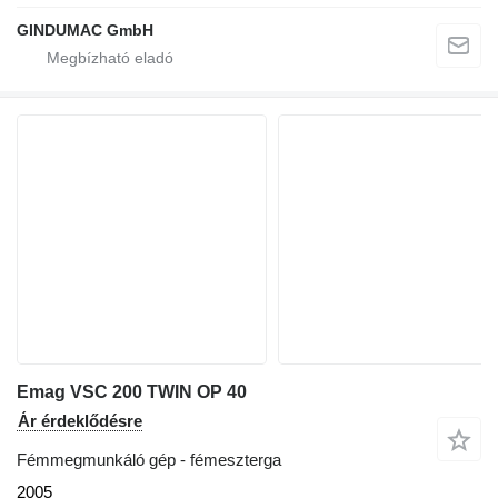
GINDUMAC GmbH
Emag VSC 200 TWIN OP 40
Ár érdeklődésre
Fémmegmunkáló gép - fémeszterga
2005