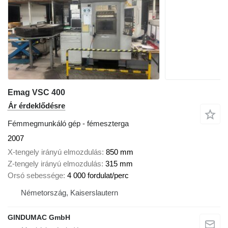
Emag VSC 400
Ár érdeklődésre
Fémmegmunkáló gép - fémeszterga
2007
X-tengely irányú elmozdulás
850 mm
Z-tengely irányú elmozdulás
315 mm
Orsó sebessége
4 000 fordulat/perc
Németország, Kaiserslautern
GINDUMAC GmbH