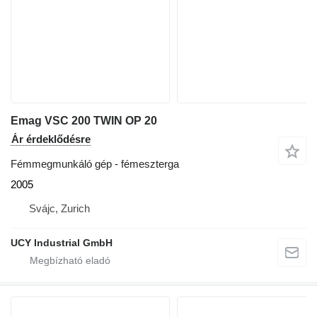
Emag VSC 200 TWIN OP 20
Ár érdeklődésre
Fémmegmunkáló gép - fémeszterga
2005
Svájc, Zurich
UCY Industrial GmbH