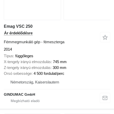
Emag VSC 250
Ár érdeklődésre
Fémmegmunkáló gép - fémeszterga
2014
Típus
függőleges
X-tengely irányú elmozdulás
745 mm
Z-tengely irányú elmozdulás
300 mm
Orsó sebessége
4 500 fordulat/perc
Németország, Kaiserslautern
GINDUMAC GmbH