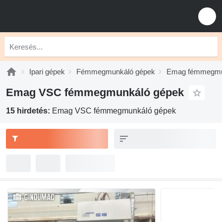
Ipari gépek
Fémmegmunkáló gépek
Emag fémmegmu
Emag VSC fémmegmunkáló gépek
15 hirdetés:
Emag VSC fémmegmunkáló gépek