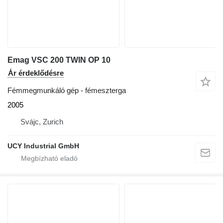
Emag VSC 200 TWIN OP 10
Ár érdeklődésre
Fémmegmunkáló gép - fémeszterga
2005
Svájc, Zurich
UCY Industrial GmbH