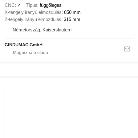
CNC
✓
Típus
függőleges
X-tengely irányú elmozdulás
850 mm
Z-tengely irányú elmozdulás
315 mm
Németország, Kaiserslautern
GINDUMAC GmbH