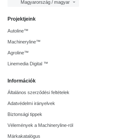
Magyarország / magyar
Projektjeink
Autoline™
Machineryline™
Agroline™
Linemedia Digital ™
Információk
Általános szerződési feltételek
Adatvédelmi irányelvek
Biztonsági tippek
Vélemények a Machineryline-ról
Márkakatalógus