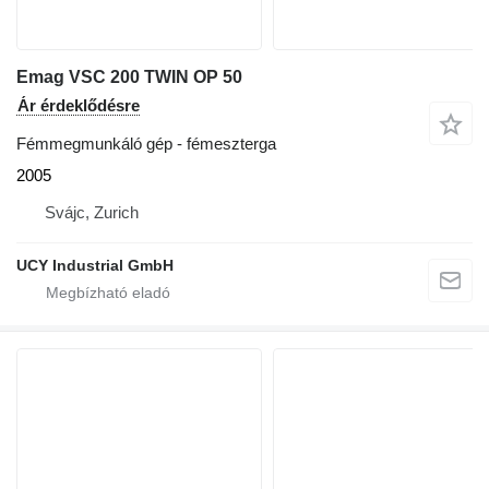
Emag VSC 200 TWIN OP 50
Ár érdeklődésre
Fémmegmunkáló gép - fémeszterga
2005
Svájc, Zurich
UCY Industrial GmbH