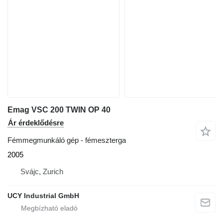
Emag VSC 200 TWIN OP 40
Ár érdeklődésre
Fémmegmunkáló gép - fémeszterga
2005
Svájc, Zurich
UCY Industrial GmbH