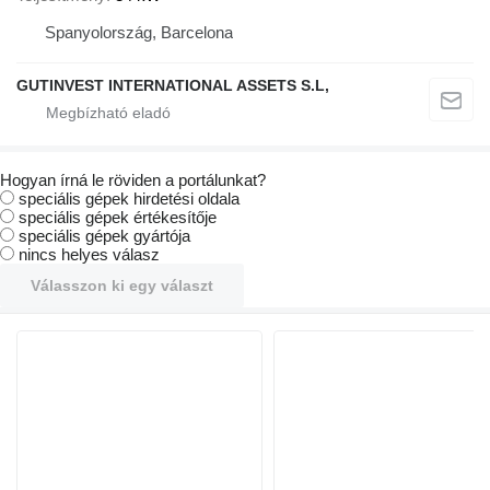
Spanyolország, Barcelona
GUTINVEST INTERNATIONAL ASSETS S.L,
Hogyan írná le röviden a portálunkat?
speciális gépek hirdetési oldala
speciális gépek értékesítője
speciális gépek gyártója
nincs helyes válasz
Válasszon ki egy választ