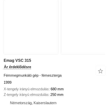
Emag VSC 315
Ár érdeklődésre
Fémmegmunkáló gép - fémeszterga
1999
X-tengely irányú elmozdulás
680 mm
Z-tengely irányú elmozdulás
250 mm
Németország, Kaiserslautern