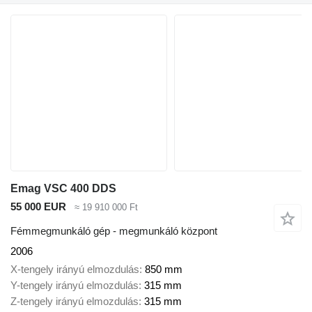
Emag VSC 400 DDS
55 000 EUR
≈ 19 910 000 Ft
Fémmegmunkáló gép - megmunkáló központ
2006
X-tengely irányú elmozdulás
850 mm
Y-tengely irányú elmozdulás
315 mm
Z-tengely irányú elmozdulás
315 mm