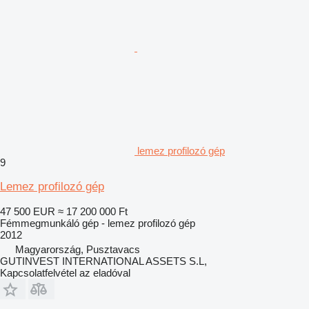
lemez profilozó gép
9
Lemez profilozó gép
47 500 EUR
≈ 17 200 000 Ft
Fémmegmunkáló gép - lemez profilozó gép
2012
Magyarország, Pusztavacs
GUTINVEST INTERNATIONAL ASSETS S.L,
Kapcsolatfelvétel az eladóval