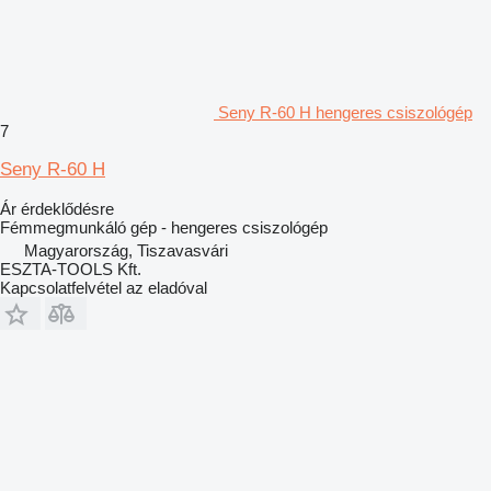
Seny R-60 H hengeres csiszológép
7
Seny R-60 H
Ár érdeklődésre
Fémmegmunkáló gép - hengeres csiszológép
Magyarország, Tiszavasvári
ESZTA-TOOLS Kft.
Kapcsolatfelvétel az eladóval