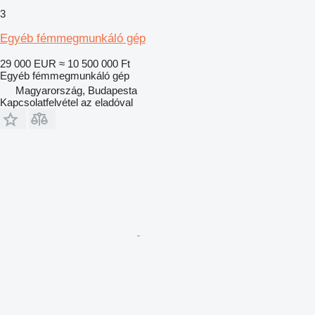
3
Egyéb fémmegmunkáló gép
29 000 EUR
≈ 10 500 000 Ft
Egyéb fémmegmunkáló gép
Magyarország, Budapesta
Kapcsolatfelvétel az eladóval