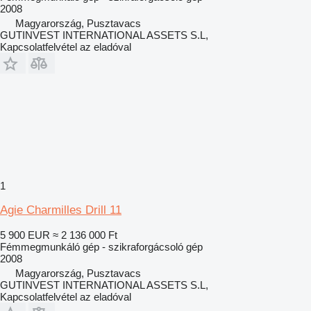
2008
Magyarország, Pusztavacs
GUTINVEST INTERNATIONAL ASSETS S.L,
Kapcsolatfelvétel az eladóval
1
Agie Charmilles Drill 11
5 900 EUR
≈ 2 136 000 Ft
Fémmegmunkáló gép - szikraforgácsoló gép
2008
Magyarország, Pusztavacs
GUTINVEST INTERNATIONAL ASSETS S.L,
Kapcsolatfelvétel az eladóval