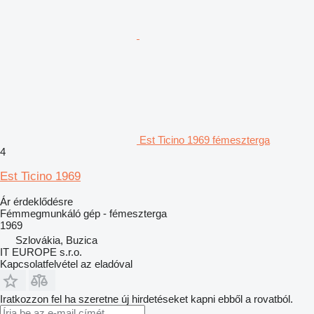
Est Ticino 1969 fémeszterga
4
Est Ticino 1969
Ár érdeklődésre
Fémmegmunkáló gép - fémeszterga
1969
Szlovákia, Buzica
IT EUROPE s.r.o.
Kapcsolatfelvétel az eladóval
Iratkozzon fel ha szeretne új hirdetéseket kapni ebből a rovatból.