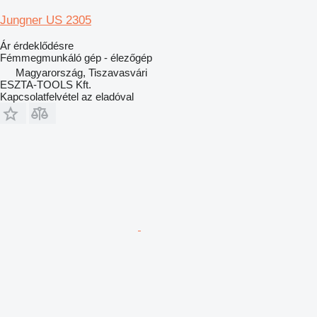
Jungner US 2305
Ár érdeklődésre
Fémmegmunkáló gép - élezőgép
Magyarország, Tiszavasvári
ESZTA-TOOLS Kft.
Kapcsolatfelvétel az eladóval