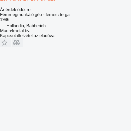
Ár érdeklődésre
Fémmegmunkáló gép - fémeszterga
1996
Hollandia, Babberich
Mach4metal bv.
Kapcsolatfelvétel az eladóval