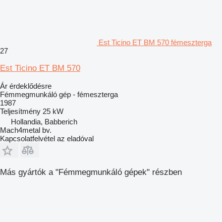
Est Ticino ET BM 570 fémeszterga
27
Est Ticino ET BM 570
Ár érdeklődésre
Fémmegmunkáló gép - fémeszterga
1987
Teljesítmény
25 kW
Hollandia, Babberich
Mach4metal bv.
Kapcsolatfelvétel az eladóval
Más gyártók a "Fémmegmunkáló gépek" részben