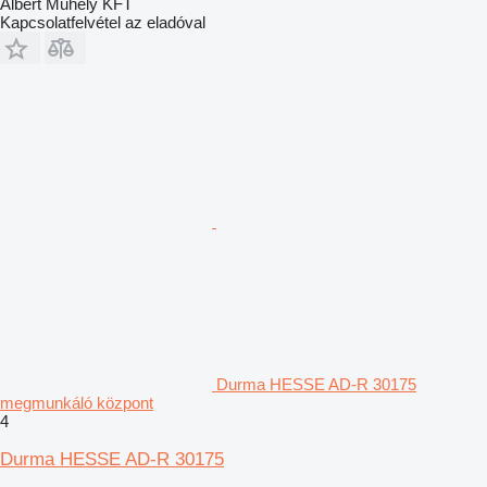
Albert Műhely KFT
Kapcsolatfelvétel az eladóval
Durma HESSE AD-R 30175
megmunkáló központ
4
Durma HESSE AD-R 30175