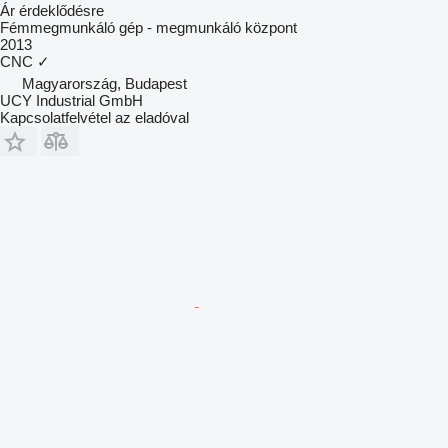
Ár érdeklődésre
Fémmegmunkáló gép - megmunkáló központ
2013
CNC
✓
Magyarország, Budapest
UCY Industrial GmbH
Kapcsolatfelvétel az eladóval