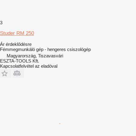
3
Studer RM 250
Ár érdeklődésre
Fémmegmunkáló gép - hengeres csiszológép
Magyarország, Tiszavasvári
ESZTA-TOOLS Kft.
Kapcsolatfelvétel az eladóval