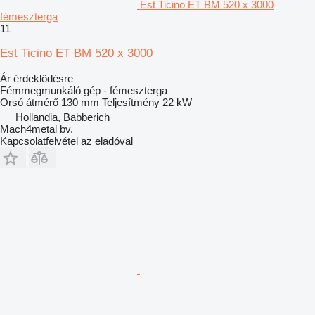
Est Ticino ET BM 520 x 3000
fémeszterga
11
Est Ticino ET BM 520 x 3000
Ár érdeklődésre
Fémmegmunkáló gép - fémeszterga
Orsó átmérő
130 mm
Teljesítmény
22 kW
Hollandia, Babberich
Mach4metal bv.
Kapcsolatfelvétel az eladóval