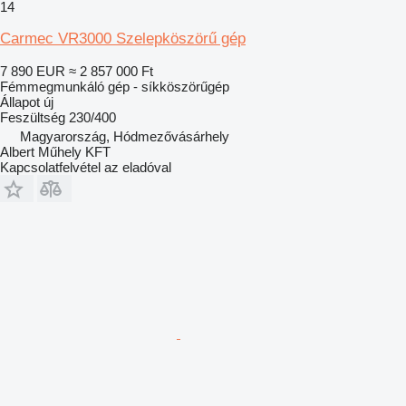
14
Carmec VR3000 Szelepköszörű gép
7 890 EUR
≈ 2 857 000 Ft
Fémmegmunkáló gép - síkköszörűgép
Állapot
új
Feszültség
230/400
Magyarország, Hódmezővásárhely
Albert Műhely KFT
Kapcsolatfelvétel az eladóval