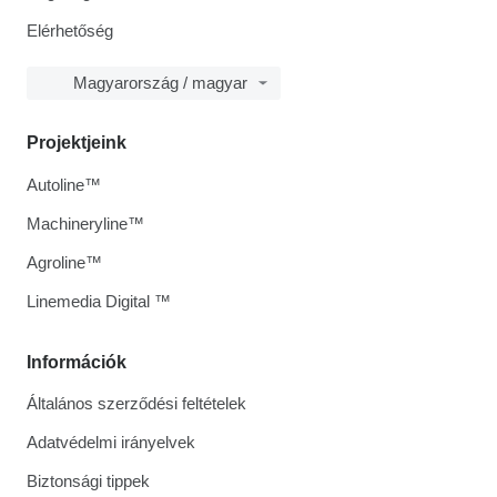
Elérhetőség
Magyarország / magyar
Projektjeink
Autoline™
Machineryline™
Agroline™
Linemedia Digital ™
Információk
Általános szerződési feltételek
Adatvédelmi irányelvek
Biztonsági tippek