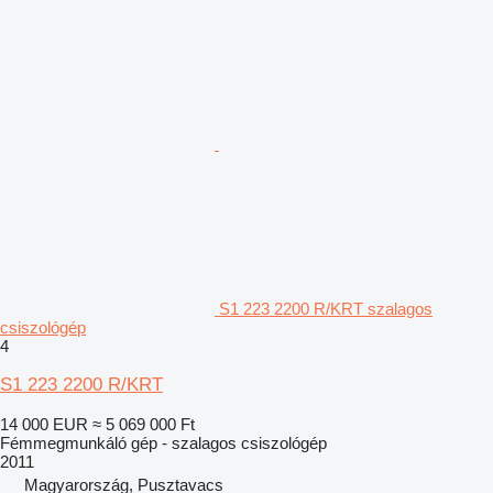
S1 223 2200 R/KRT szalagos
csiszológép
4
S1 223 2200 R/KRT
14 000 EUR
≈ 5 069 000 Ft
Fémmegmunkáló gép - szalagos csiszológép
2011
Magyarország, Pusztavacs