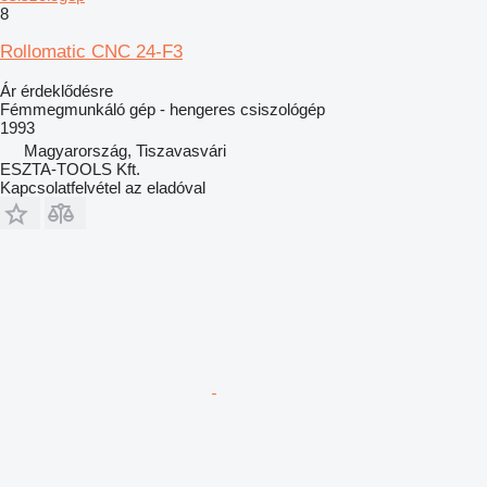
8
Rollomatic CNC 24-F3
Ár érdeklődésre
Fémmegmunkáló gép - hengeres csiszológép
1993
Magyarország, Tiszavasvári
ESZTA-TOOLS Kft.
Kapcsolatfelvétel az eladóval