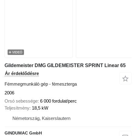
VIDEÓ
Gildemeister DMG GILDEMEISTER SPRINT Linear 65
Ár érdeklődésre
Fémmegmunkáló gép - fémeszterga
2006
Orsó sebessége
6 000 fordulat/perc
Teljesítmény
18,5 kW
Németország, Kaiserslautern
GINDUMAC GmbH