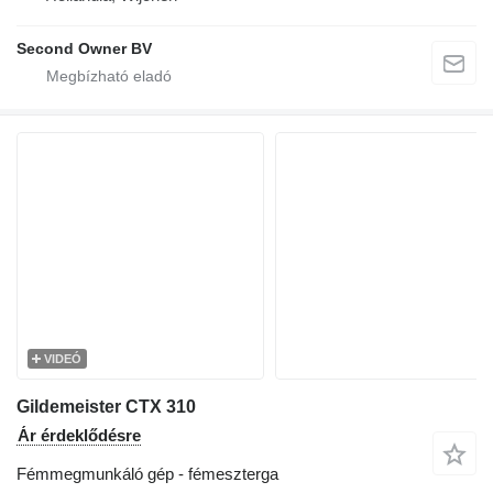
Second Owner BV
VIDEÓ
Gildemeister CTX 310
Ár érdeklődésre
Fémmegmunkáló gép - fémeszterga