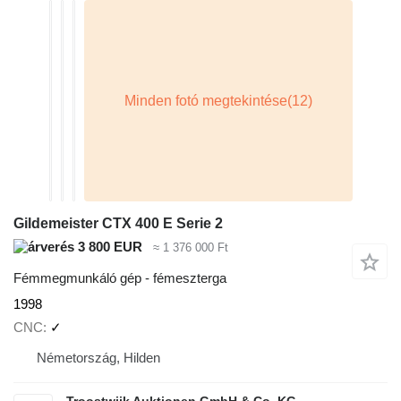
Gildemeister CTX 400 E Serie 2
3 800 EUR
≈ 1 376 000 Ft
Fémmegmunkáló gép - fémeszterga
1998
CNC
✓
Németország, Hilden