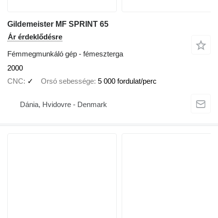
Gildemeister MF SPRINT 65
Ár érdeklődésre
Fémmegmunkáló gép - fémeszterga
2000
CNC
✓
Orsó sebessége
5 000 fordulat/perc
Dánia, Hvidovre - Denmark