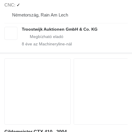
CNC
✓
Németország, Rain Am Lech
Troostwijk Auktionen GmbH & Co. KG
8
éve az Machineryline-nál
Gildemeister CTX 410 - 2004