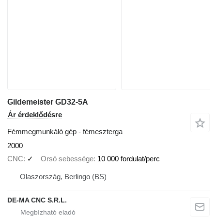
Gildemeister GD32-5A
Ár érdeklődésre
Fémmegmunkáló gép - fémeszterga
2000
CNC
✓
Orsó sebessége
10 000 fordulat/perc
Olaszország, Berlingo (BS)
DE-MA CNC S.R.L.