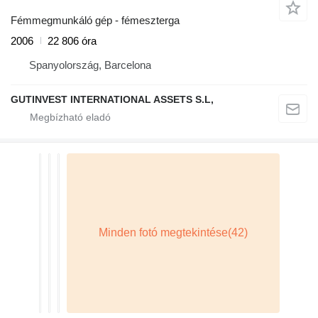
Fémmegmunkáló gép - fémeszterga
2006
22 806 óra
Spanyolország, Barcelona
GUTINVEST INTERNATIONAL ASSETS S.L,