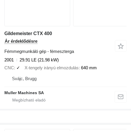
Gildemeister CTX 400
Ár érdeklődésre
Fémmegmunkáló gép - fémeszterga
2001
29.91 LE (21.98 kW)
CNC
✓
X-tengely irányú elmozdulás
640 mm
Svájc, Brugg
Muller Machines SA