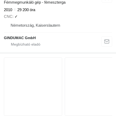
Fémmegmunkáló gép - fémeszterga
2010
29 200 óra
CNC
✓
Németország, Kaiserslautern
GINDUMAC GmbH