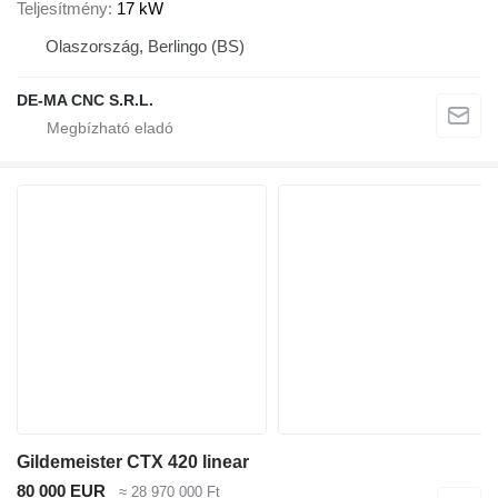
Teljesítmény
17 kW
Olaszország, Berlingo (BS)
DE-MA CNC S.R.L.
Gildemeister CTX 420 linear
80 000 EUR
≈ 28 970 000 Ft