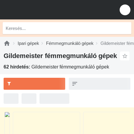
Ipari gépek
Fémmegmunkáló gépek
Gildemeister f
Gildemeister fémmegmunkáló gépek
62 hirdetés:
Gildemeister fémmegmunkáló gépek