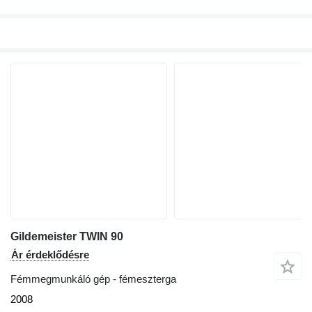
Gildemeister TWIN 90
Ár érdeklődésre
Fémmegmunkáló gép - fémeszterga
2008