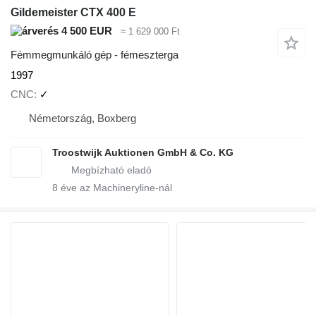
Gildemeister CTX 400 E
4 500 EUR
≈ 1 629 000 Ft
Fémmegmunkáló gép - fémeszterga
1997
CNC
✓
Németország, Boxberg
Troostwijk Auktionen GmbH & Co. KG
8
éve az Machineryline-nál