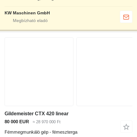
KW Maschinen GmbH
Gildemeister CTX 420 linear
80 000 EUR
≈ 28 970 000 Ft
Fémmegmunkáló gép - fémeszterga