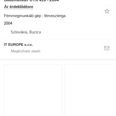
Ár érdeklődésre
Fémmegmunkáló gép - fémeszterga
2004
Szlovákia, Buzica
IT EUROPE s.r.o.