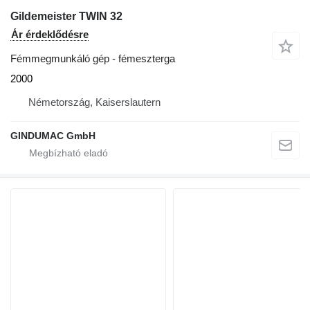
Gildemeister TWIN 32
Ár érdeklődésre
Fémmegmunkáló gép - fémeszterga
2000
Németország, Kaiserslautern
GINDUMAC GmbH