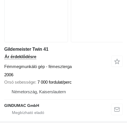
Gildemeister Twin 41
Ár érdeklődésre
Fémmegmunkáló gép - fémeszterga
2006
Orsó sebessége
7 000 fordulat/perc
Németország, Kaiserslautern
GINDUMAC GmbH