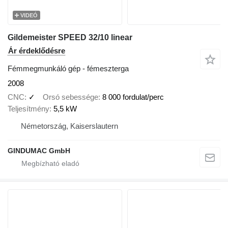
VIDEÓ
Gildemeister SPEED 32/10 linear
Ár érdeklődésre
Fémmegmunkáló gép - fémeszterga
2008
CNC
✓
Orsó sebessége
8 000 fordulat/perc
Teljesítmény
5,5 kW
Németország, Kaiserslautern
GINDUMAC GmbH