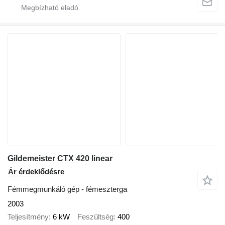
Gildemeister CTX 420 linear
Ár érdeklődésre
Fémmegmunkáló gép - fémeszterga
2003
Teljesítmény
6 kW
Feszültség
400