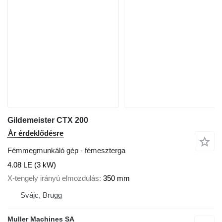
Gildemeister CTX 200
Ár érdeklődésre
Fémmegmunkáló gép - fémeszterga
4.08 LE (3 kW)
X-tengely irányú elmozdulás
350 mm
Svájc, Brugg
Muller Machines SA