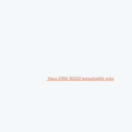
Haco ERM 30150 lemezhajlító prés