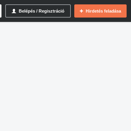
Belépés / Regisztráció
Hirdetés feladása