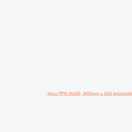
Haco PPM 36100, 3600mm x 100t lemezhajlí