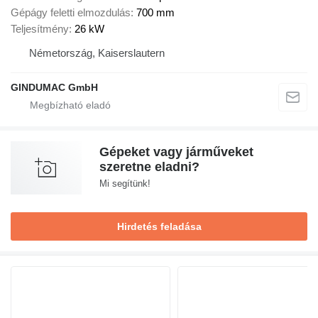
Gépágy feletti elmozdulás
700 mm
Teljesítmény
26 kW
Németország, Kaiserslautern
GINDUMAC GmbH
Gépeket vagy járműveket
szeretne eladni?
Mi segítünk!
Hirdetés feladása