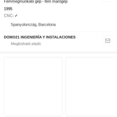
Fémmegmunkáló gép - fém marógép
1995
CNC
✓
Spanyolország, Barcelona
DOMO21 INGENIERÍA Y INSTALACIONES