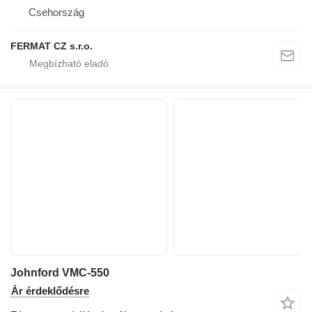
Csehország
FERMAT CZ s.r.o.
Johnford VMC-550
Ár érdeklődésre