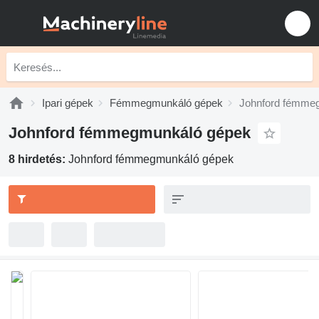
Ipari gépek
Fémmegmunkáló gépek
Johnford fémme
Johnford fémmegmunkáló gépek
8 hirdetés:
Johnford fémmegmunkáló gépek