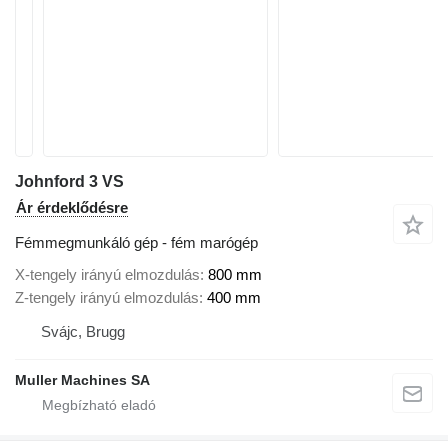
Johnford 3 VS
Ár érdeklődésre
Fémmegmunkáló gép - fém marógép
X-tengely irányú elmozdulás
800 mm
Z-tengely irányú elmozdulás
400 mm
Svájc, Brugg
Muller Machines SA