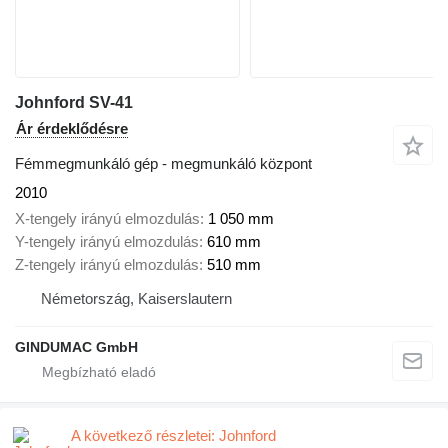
Johnford SV-41
Ár érdeklődésre
Fémmegmunkáló gép - megmunkáló központ
2010
X-tengely irányú elmozdulás
1 050 mm
Y-tengely irányú elmozdulás
610 mm
Z-tengely irányú elmozdulás
510 mm
Németország, Kaiserslautern
GINDUMAC GmbH
A következő részletei: Johnford