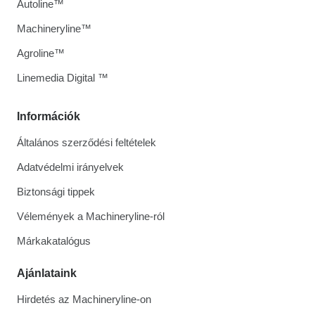
Autoline™
Machineryline™
Agroline™
Linemedia Digital ™
Információk
Általános szerződési feltételek
Adatvédelmi irányelvek
Biztonsági tippek
Vélemények a Machineryline-ról
Márkakatalógus
Ajánlataink
Hirdetés az Machineryline-on