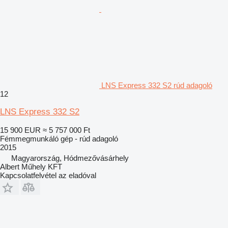
LNS Express 332 S2 rúd adagoló
12
LNS Express 332 S2
15 900 EUR
≈ 5 757 000 Ft
Fémmegmunkáló gép - rúd adagoló
2015
Magyarország, Hódmezővásárhely
Albert Műhely KFT
Kapcsolatfelvétel az eladóval