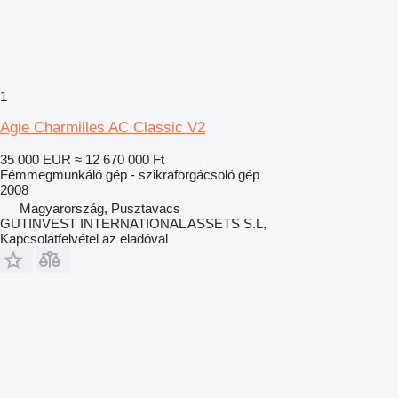
1
Agie Charmilles AC Classic V2
35 000 EUR
≈ 12 670 000 Ft
Fémmegmunkáló gép - szikraforgácsoló gép
2008
Magyarország, Pusztavacs
GUTINVEST INTERNATIONAL ASSETS S.L,
Kapcsolatfelvétel az eladóval