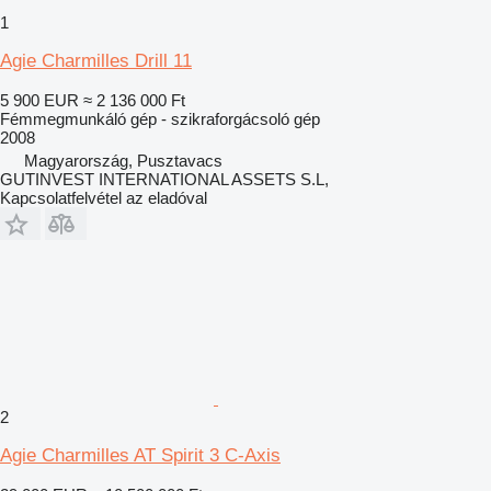
1
Agie Charmilles Drill 11
5 900 EUR
≈ 2 136 000 Ft
Fémmegmunkáló gép - szikraforgácsoló gép
2008
Magyarország, Pusztavacs
GUTINVEST INTERNATIONAL ASSETS S.L,
Kapcsolatfelvétel az eladóval
2
Agie Charmilles AT Spirit 3 C-Axis