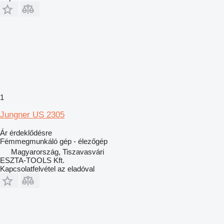
1
Jungner US 2305
Ár érdeklődésre
Fémmegmunkáló gép - élezőgép
Magyarország, Tiszavasvári
ESZTA-TOOLS Kft.
Kapcsolatfelvétel az eladóval