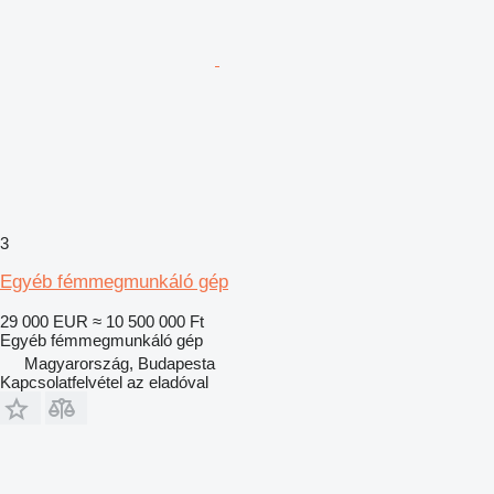
3
Egyéb fémmegmunkáló gép
29 000 EUR
≈ 10 500 000 Ft
Egyéb fémmegmunkáló gép
Magyarország, Budapesta
Kapcsolatfelvétel az eladóval