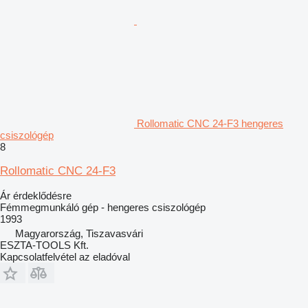
Rollomatic CNC 24-F3 hengeres
csiszológép
8
Rollomatic CNC 24-F3
Ár érdeklődésre
Fémmegmunkáló gép - hengeres csiszológép
1993
Magyarország, Tiszavasvári
ESZTA-TOOLS Kft.
Kapcsolatfelvétel az eladóval