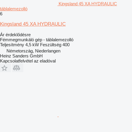
Kingsland 45 XA HYDRAULIC
táblalemezolló
6
Kingsland 45 XA HYDRAULIC
Ár érdeklődésre
Fémmegmunkáló gép - táblalemezolló
Teljesítmény
4,5 kW
Feszültség
400
Németország, Niederlangen
Heinz Sanders GmbH
Kapcsolatfelvétel az eladóval