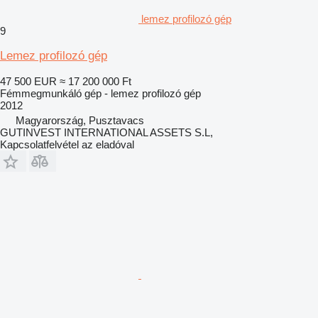
lemez profilozó gép
9
Lemez profilozó gép
47 500 EUR
≈ 17 200 000 Ft
Fémmegmunkáló gép - lemez profilozó gép
2012
Magyarország, Pusztavacs
GUTINVEST INTERNATIONAL ASSETS S.L,
Kapcsolatfelvétel az eladóval