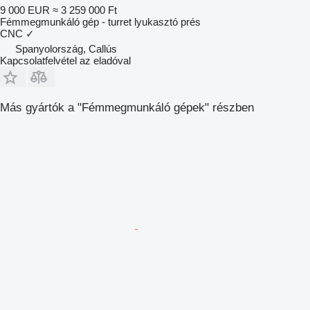
9 000 EUR
≈ 3 259 000 Ft
Fémmegmunkáló gép - turret lyukasztó prés
CNC
✓
Spanyolország, Callús
Kapcsolatfelvétel az eladóval
Más gyártók a "Fémmegmunkáló gépek" részben