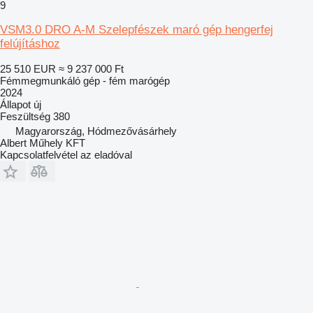
9
VSM3.0 DRO A-M Szelepfészek maró gép hengerfej
felújításhoz
25 510 EUR
≈ 9 237 000 Ft
Fémmegmunkáló gép - fém marógép
2024
Állapot
új
Feszültség
380
Magyarország, Hódmezővásárhely
Albert Műhely KFT
Kapcsolatfelvétel az eladóval