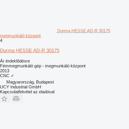
Durma HESSE AD-R 30175
megmunkáló központ
4
Durma HESSE AD-R 30175
Ár érdeklődésre
Fémmegmunkáló gép - megmunkáló központ
2013
CNC
✓
Magyarország, Budapest
UCY Industrial GmbH
Kapcsolatfelvétel az eladóval