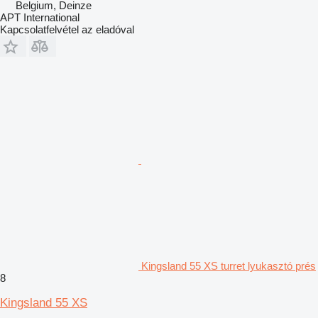
Belgium, Deinze
APT International
Kapcsolatfelvétel az eladóval
Kingsland 55 XS turret lyukasztó prés
8
Kingsland 55 XS