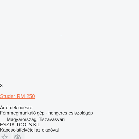
3
Studer RM 250
Ár érdeklődésre
Fémmegmunkáló gép - hengeres csiszológép
Magyarország, Tiszavasvári
ESZTA-TOOLS Kft.
Kapcsolatfelvétel az eladóval