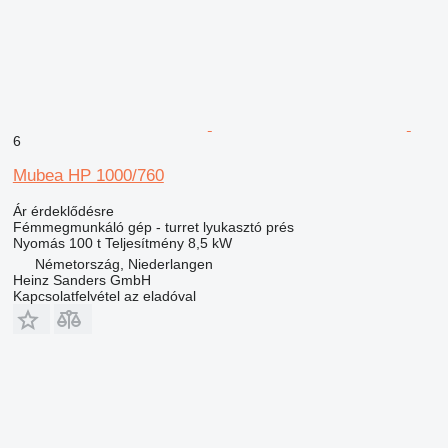
6
Mubea HP 1000/760
Ár érdeklődésre
Fémmegmunkáló gép - turret lyukasztó prés
Nyomás
100 t
Teljesítmény
8,5 kW
Németország, Niederlangen
Heinz Sanders GmbH
Kapcsolatfelvétel az eladóval