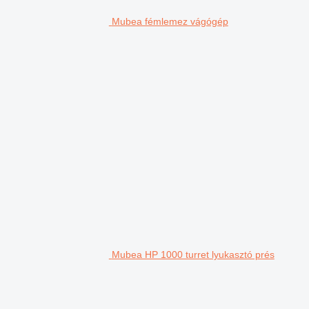
Mubea fémlemez vágógép
Mubea HP 1000 turret lyukasztó prés