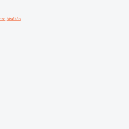
ere
átváltás