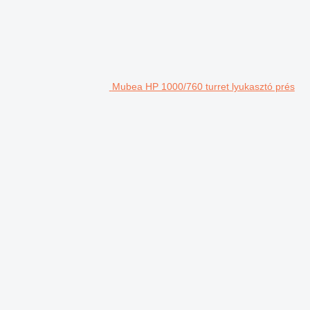
Mubea HP 1000/760 turret lyukasztó prés