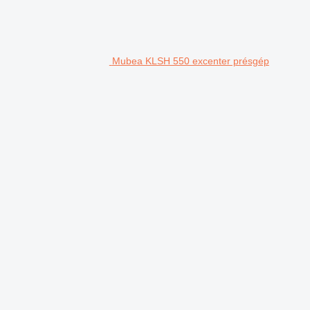
Mubea KLSH 550 excenter présgép