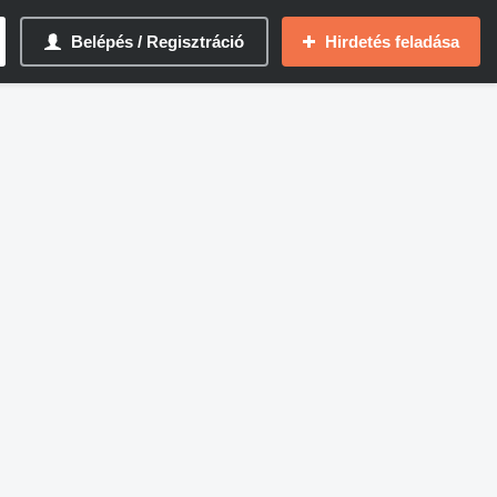
Belépés / Regisztráció
Hirdetés feladása