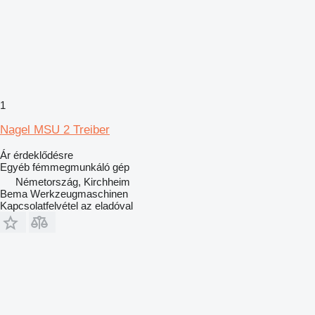
1
Nagel MSU 2 Treiber
Ár érdeklődésre
Egyéb fémmegmunkáló gép
Németország, Kirchheim
Bema Werkzeugmaschinen
Kapcsolatfelvétel az eladóval