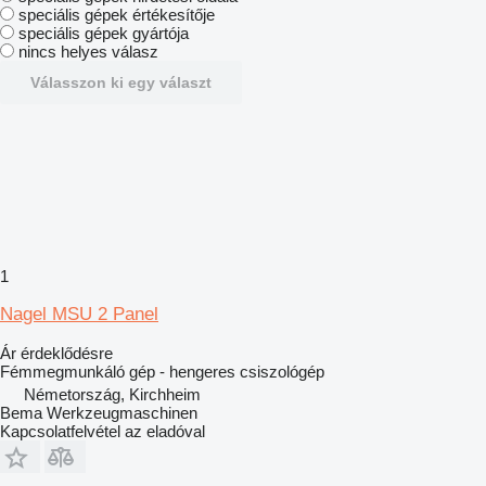
speciális gépek értékesítője
speciális gépek gyártója
nincs helyes válasz
Válasszon ki egy választ
1
Nagel MSU 2 Panel
Ár érdeklődésre
Fémmegmunkáló gép - hengeres csiszológép
Németország, Kirchheim
Bema Werkzeugmaschinen
Kapcsolatfelvétel az eladóval