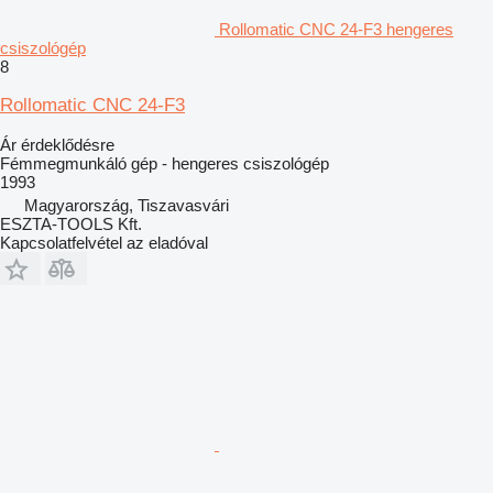
Rollomatic CNC 24-F3 hengeres
csiszológép
8
Rollomatic CNC 24-F3
Ár érdeklődésre
Fémmegmunkáló gép - hengeres csiszológép
1993
Magyarország, Tiszavasvári
ESZTA-TOOLS Kft.
Kapcsolatfelvétel az eladóval