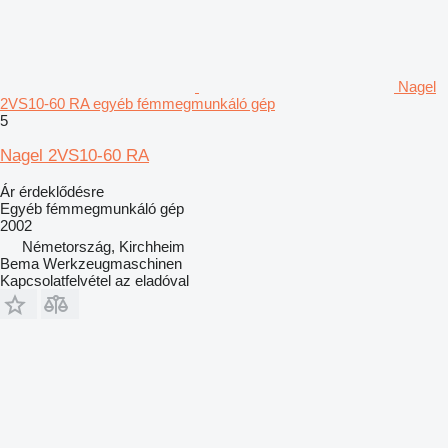
Nagel
2VS10-60 RA egyéb fémmegmunkáló gép
5
Nagel 2VS10-60 RA
Ár érdeklődésre
Egyéb fémmegmunkáló gép
2002
Németország, Kirchheim
Bema Werkzeugmaschinen
Kapcsolatfelvétel az eladóval