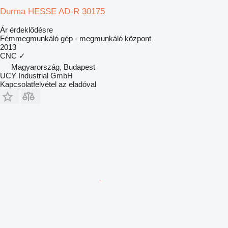
Durma HESSE AD-R 30175
Ár érdeklődésre
Fémmegmunkáló gép - megmunkáló központ
2013
CNC
✓
Magyarország, Budapest
UCY Industrial GmbH
Kapcsolatfelvétel az eladóval