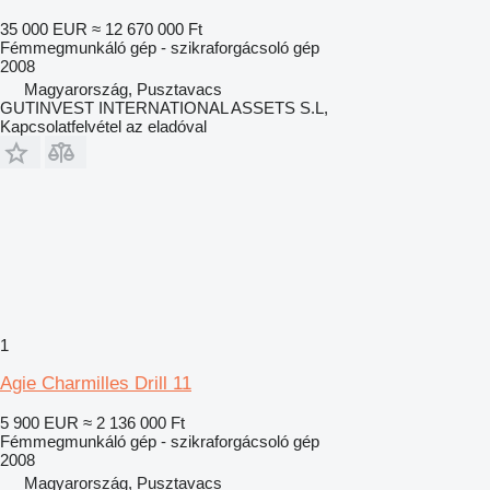
35 000 EUR
≈ 12 670 000 Ft
Fémmegmunkáló gép - szikraforgácsoló gép
2008
Magyarország, Pusztavacs
GUTINVEST INTERNATIONAL ASSETS S.L,
Kapcsolatfelvétel az eladóval
1
Agie Charmilles Drill 11
5 900 EUR
≈ 2 136 000 Ft
Fémmegmunkáló gép - szikraforgácsoló gép
2008
Magyarország, Pusztavacs