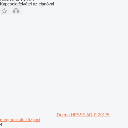
Kapcsolatfelvétel az eladóval
Durma HESSE AD-R 30175
megmunkáló központ
4