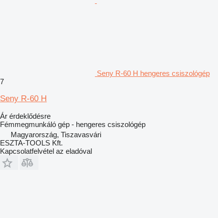
Seny R-60 H hengeres csiszológép
7
Seny R-60 H
Ár érdeklődésre
Fémmegmunkáló gép - hengeres csiszológép
Magyarország, Tiszavasvári
ESZTA-TOOLS Kft.
Kapcsolatfelvétel az eladóval