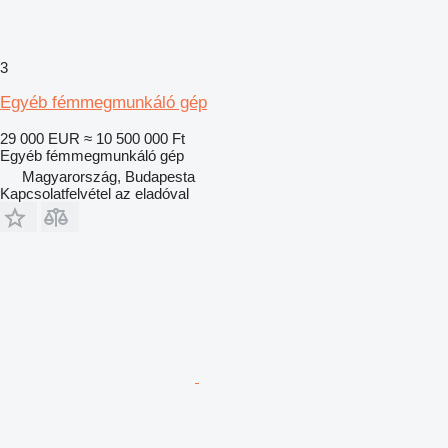
3
Egyéb fémmegmunkáló gép
29 000 EUR
≈ 10 500 000 Ft
Egyéb fémmegmunkáló gép
Magyarország, Budapesta
Kapcsolatfelvétel az eladóval