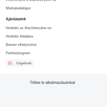
Márkakatalógus
Ajánlataink
Hirdetés az Machineryline-on
Hirdetés feladása
Banner elhelyezése
Partnerprogram
Cégeknek
Töltse le alkalmazásainkat