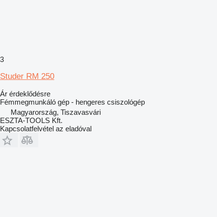
3
Studer RM 250
Ár érdeklődésre
Fémmegmunkáló gép - hengeres csiszológép
Magyarország, Tiszavasvári
ESZTA-TOOLS Kft.
Kapcsolatfelvétel az eladóval