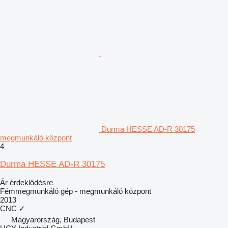
Durma HESSE AD-R 30175
megmunkáló központ
4
Durma HESSE AD-R 30175
Ár érdeklődésre
Fémmegmunkáló gép - megmunkáló központ
2013
CNC
✓
Magyarország, Budapest