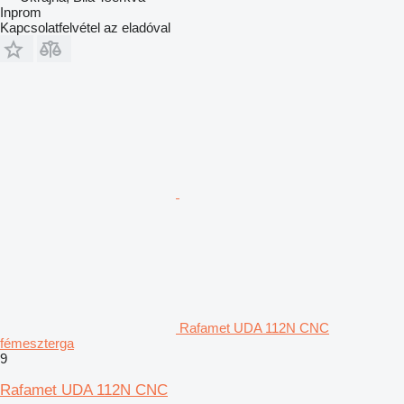
Inprom
Kapcsolatfelvétel az eladóval
Rafamet UDA 112N CNC
fémeszterga
9
Rafamet UDA 112N CNC