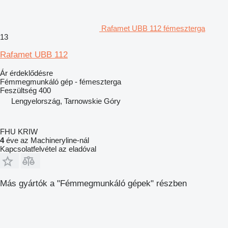
Rafamet UBB 112 fémeszterga
13
Rafamet UBB 112
Ár érdeklődésre
Fémmegmunkáló gép - fémeszterga
Feszültség
400
Lengyelország, Tarnowskie Góry
FHU KRIW
4
éve az Machineryline-nál
Kapcsolatfelvétel az eladóval
Más gyártók a "Fémmegmunkáló gépek" részben