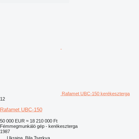
Rafamet UBC-150 kerékeszterga
12
Rafamet UBC-150
50 000 EUR
≈ 18 210 000 Ft
Fémmegmunkáló gép - kerékeszterga
1987
Ukrajna, Bila Tserkva