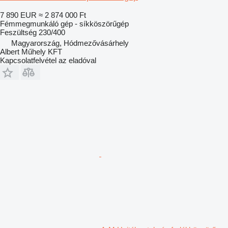
7 890 EUR
≈ 2 874 000 Ft
Fémmegmunkáló gép - síkköszörűgép
Feszültség
230/400
Magyarország, Hódmezővásárhely
Albert Műhely KFT
Kapcsolatfelvétel az eladóval