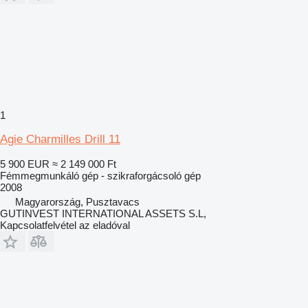
1
Agie Charmilles Drill 11
5 900 EUR
≈ 2 149 000 Ft
Fémmegmunkáló gép - szikraforgácsoló gép
2008
Magyarország, Pusztavacs
GUTINVEST INTERNATIONAL ASSETS S.L,
Kapcsolatfelvétel az eladóval