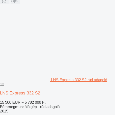
LNS Express 332 S2 rúd adagoló
12
LNS Express 332 S2
15 900 EUR
≈ 5 792 000 Ft
Fémmegmunkáló gép - rúd adagoló
2015