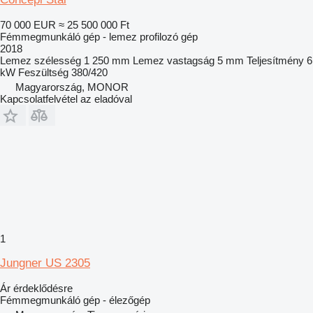
70 000 EUR
≈ 25 500 000 Ft
Fémmegmunkáló gép - lemez profilozó gép
2018
Lemez szélesség
1 250 mm
Lemez vastagság
5 mm
Teljesítmény
6
kW
Feszültség
380/420
Magyarország, MONOR
Kapcsolatfelvétel az eladóval
1
Jungner US 2305
Ár érdeklődésre
Fémmegmunkáló gép - élezőgép