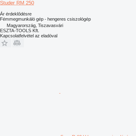
Studer RM 250
Ár érdeklődésre
Fémmegmunkáló gép - hengeres csiszológép
Magyarország, Tiszavasvári
ESZTA-TOOLS Kft.
Kapcsolatfelvétel az eladóval