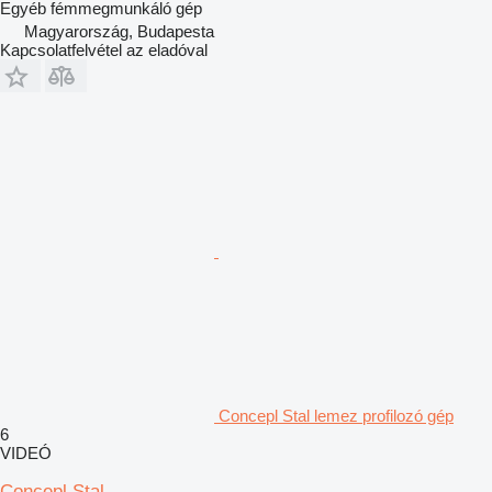
Egyéb fémmegmunkáló gép
Magyarország, Budapesta
Kapcsolatfelvétel az eladóval
Concepl Stal lemez profilozó gép
6
VIDEÓ
Concepl Stal