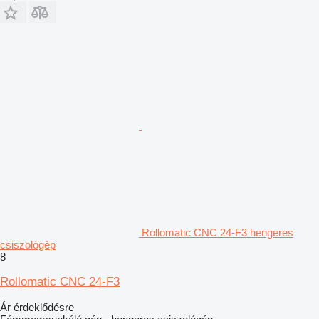
Rollomatic CNC 24-F3 hengeres
csiszológép
8
Rollomatic CNC 24-F3
Ár érdeklődésre