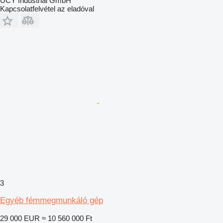
UCY Industrial GmbH
Kapcsolatfelvétel az eladóval
3
Egyéb fémmegmunkáló gép
29 000 EUR
≈ 10 560 000 Ft