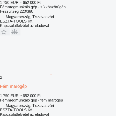
1 790 EUR
≈ 652 000 Ft
Fémmegmunkáló gép - síkköszörűgép
Feszültség
220/380
Magyarország, Tiszavasvári
ESZTA-TOOLS Kft.
Kapcsolatfelvétel az eladóval
2
Fém marógép
1 790 EUR
≈ 652 000 Ft
Fémmegmunkáló gép - fém marógép
Magyarország, Tiszavasvári
ESZTA-TOOLS Kft.
Kapcsolatfelvétel az eladóval