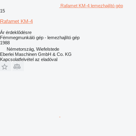
Rafamet KM-4 lemezhajlító gép
15
Rafamet KM-4
Ár érdeklődésre
Fémmegmunkáló gép - lemezhajlító gép
1988
Németország, Wiefelstede
Eberlei Maschinen GmbH & Co. KG
Kapcsolatfelvétel az eladóval