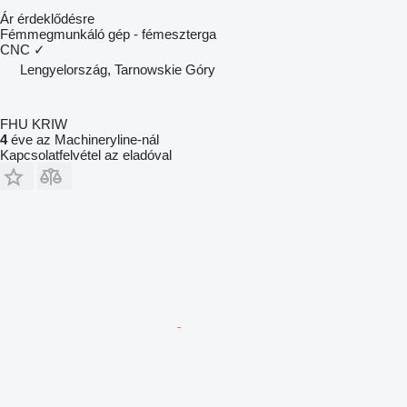
Ár érdeklődésre
Fémmegmunkáló gép - fémeszterga
CNC
✓
Lengyelország, Tarnowskie Góry
FHU KRIW
4
éve az Machineryline-nál
Kapcsolatfelvétel az eladóval