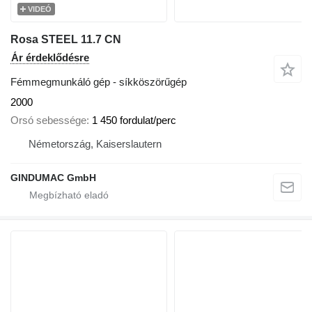
VIDEÓ
Rosa STEEL 11.7 CN
Ár érdeklődésre
Fémmegmunkáló gép - síkköszörűgép
2000
Orsó sebessége
1 450 fordulat/perc
Németország, Kaiserslautern
GINDUMAC GmbH