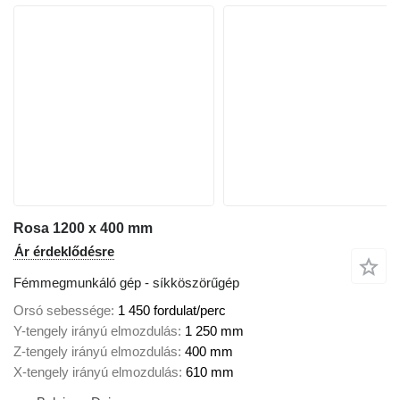
Rosa 1200 x 400 mm
Ár érdeklődésre
Fémmegmunkáló gép - síkköszörűgép
Orsó sebessége
1 450 fordulat/perc
Y-tengely irányú elmozdulás
1 250 mm
Z-tengely irányú elmozdulás
400 mm
X-tengely irányú elmozdulás
610 mm