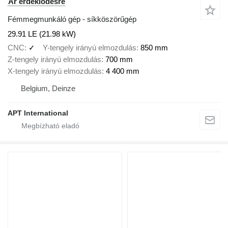
Ár érdeklődésre
Fémmegmunkáló gép - síkköszörűgép
29.91 LE (21.98 kW)
CNC
✓
Y-tengely irányú elmozdulás
850 mm
Z-tengely irányú elmozdulás
700 mm
X-tengely irányú elmozdulás
4 400 mm
Belgium, Deinze
APT International