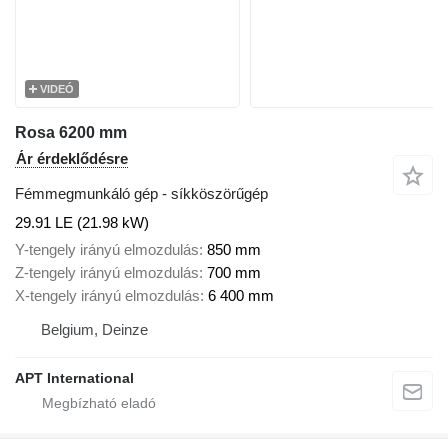
VIDEÓ
Rosa 6200 mm
Ár érdeklődésre
Fémmegmunkáló gép - síkköszörűgép
29.91 LE (21.98 kW)
Y-tengely irányú elmozdulás
850 mm
Z-tengely irányú elmozdulás
700 mm
X-tengely irányú elmozdulás
6 400 mm
Belgium, Deinze
APT International