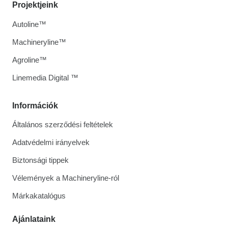
Projektjeink
Autoline™
Machineryline™
Agroline™
Linemedia Digital ™
Információk
Általános szerződési feltételek
Adatvédelmi irányelvek
Biztonsági tippek
Vélemények a Machineryline-ról
Márkakatalógus
Ajánlataink