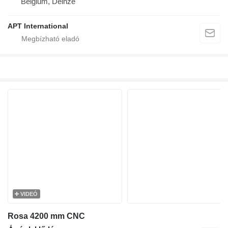
Belgium, Deinze
APT International
VIDEÓ
Rosa 4200 mm CNC