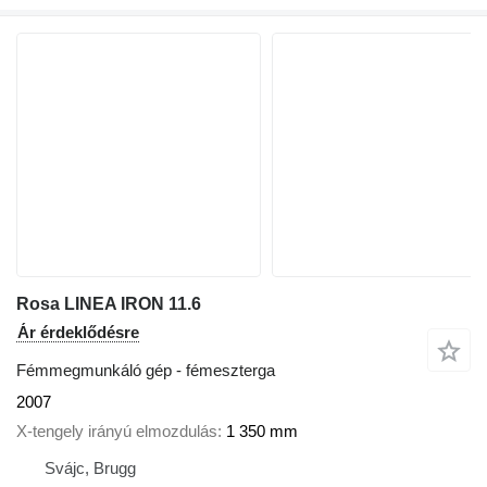
Rosa LINEA IRON 11.6
Ár érdeklődésre
Fémmegmunkáló gép - fémeszterga
2007
X-tengely irányú elmozdulás
1 350 mm
Svájc, Brugg