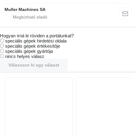
Muller Machines SA
Hogyan írná le röviden a portálunkat?
speciális gépek hirdetési oldala
speciális gépek értékesítője
speciális gépek gyártója
nincs helyes válasz
Válasszon ki egy választ