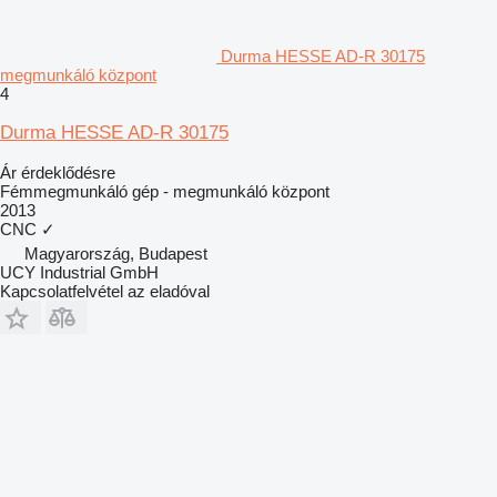
Durma HESSE AD-R 30175
megmunkáló központ
4
Durma HESSE AD-R 30175
Ár érdeklődésre
Fémmegmunkáló gép - megmunkáló központ
2013
CNC
✓
Magyarország, Budapest
UCY Industrial GmbH
Kapcsolatfelvétel az eladóval