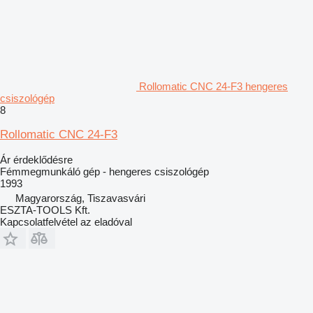
Rollomatic CNC 24-F3 hengeres
csiszológép
8
Rollomatic CNC 24-F3
Ár érdeklődésre
Fémmegmunkáló gép - hengeres csiszológép
1993
Magyarország, Tiszavasvári
ESZTA-TOOLS Kft.
Kapcsolatfelvétel az eladóval