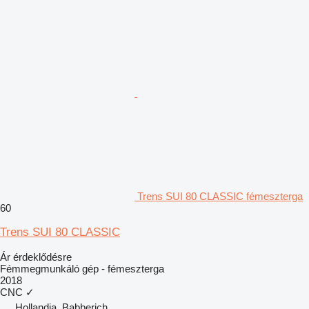
Trens SUI 80 CLASSIC fémeszterga
60
Trens SUI 80 CLASSIC
Ár érdeklődésre
Fémmegmunkáló gép - fémeszterga
2018
CNC
✓
Hollandia, Babberich