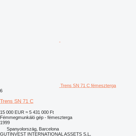
Trens SN 71 C fémeszterga
6
Trens SN 71 C
15 000 EUR
≈ 5 431 000 Ft
Fémmegmunkáló gép - fémeszterga
1999
Spanyolország, Barcelona
GUTINVEST INTERNATIONAL ASSETS S.L,