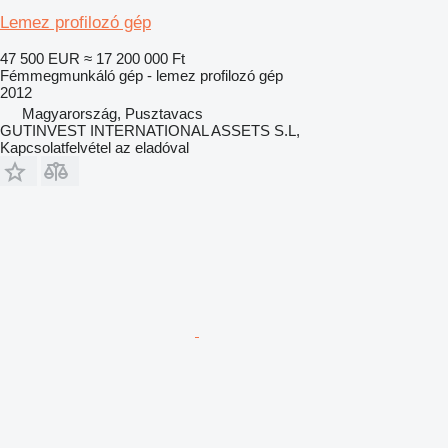
Lemez profilozó gép
47 500 EUR
≈ 17 200 000 Ft
Fémmegmunkáló gép - lemez profilozó gép
2012
Magyarország, Pusztavacs
GUTINVEST INTERNATIONAL ASSETS S.L,
Kapcsolatfelvétel az eladóval