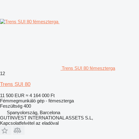
Trens SUI 80 fémeszterga
12
Trens SUI 80
11 500 EUR
≈ 4 164 000 Ft
Fémmegmunkáló gép - fémeszterga
Feszültség
400
Spanyolország, Barcelona
GUTINVEST INTERNATIONAL ASSETS S.L,
Kapcsolatfelvétel az eladóval