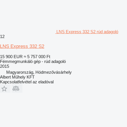
LNS Express 332 S2 rúd adagoló
12
LNS Express 332 S2
15 900 EUR
≈ 5 757 000 Ft
Fémmegmunkáló gép - rúd adagoló
2015
Magyarország, Hódmezővásárhely
Albert Műhely KFT
Kapcsolatfelvétel az eladóval