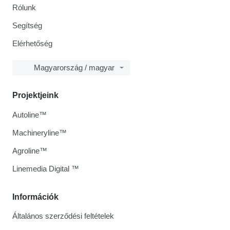
Rólunk
Segítség
Elérhetőség
Magyarország / magyar
Projektjeink
Autoline™
Machineryline™
Agroline™
Linemedia Digital ™
Információk
Általános szerződési feltételek