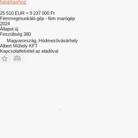
felújításhoz
25 510 EUR
≈ 9 237 000 Ft
Fémmegmunkáló gép - fém marógép
2024
Állapot
új
Feszültség
380
Magyarország, Hódmezővásárhely
Albert Műhely KFT
Kapcsolatfelvétel az eladóval