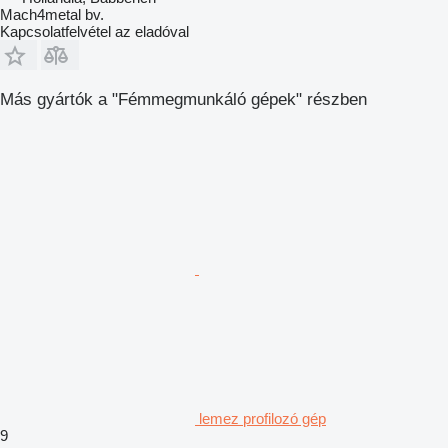
Mach4metal bv.
Kapcsolatfelvétel az eladóval
Más gyártók a "Fémmegmunkáló gépek" részben
lemez profilozó gép
9