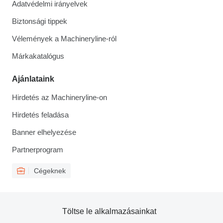
Adatvédelmi irányelvek
Biztonsági tippek
Vélemények a Machineryline-ról
Márkakatalógus
Ajánlataink
Hirdetés az Machineryline-on
Hirdetés feladása
Banner elhelyezése
Partnerprogram
Cégeknek
Töltse le alkalmazásainkat