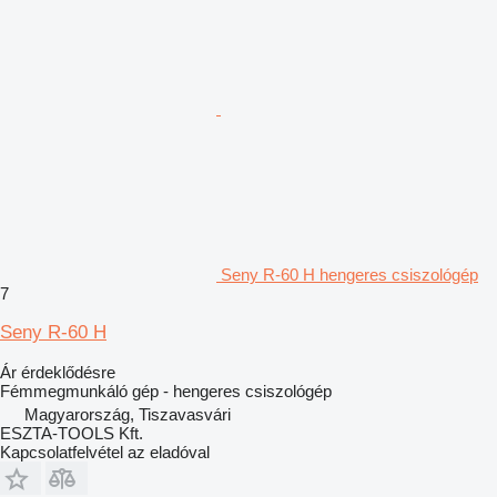
Seny R-60 H hengeres csiszológép
7
Seny R-60 H
Ár érdeklődésre
Fémmegmunkáló gép - hengeres csiszológép
Magyarország, Tiszavasvári
ESZTA-TOOLS Kft.
Kapcsolatfelvétel az eladóval