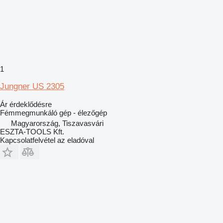
1
Jungner US 2305
Ár érdeklődésre
Fémmegmunkáló gép - élezőgép
Magyarország, Tiszavasvári
ESZTA-TOOLS Kft.
Kapcsolatfelvétel az eladóval