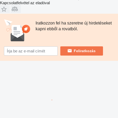
Kapcsolatfelvétel az eladóval
Iratkozzon fel ha szeretne új hirdetéseket
kapni ebből a rovatból.
Feliratkozás