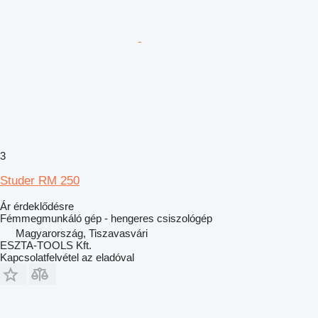
3
Studer RM 250
Ár érdeklődésre
Fémmegmunkáló gép - hengeres csiszológép
Magyarország, Tiszavasvári
ESZTA-TOOLS Kft.
Kapcsolatfelvétel az eladóval