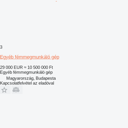
3
Egyéb fémmegmunkáló gép
29 000 EUR
≈ 10 500 000 Ft
Egyéb fémmegmunkáló gép
Magyarország, Budapesta
Kapcsolatfelvétel az eladóval