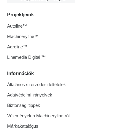
Projektjeink
Autoline™
Machineryline™
Agroline™
Linemedia Digital ™
Információk
Általános szerződési feltételek
Adatvédelmi irányelvek
Biztonsági tippek
Vélemények a Machineryline-ról
Márkakatalógus