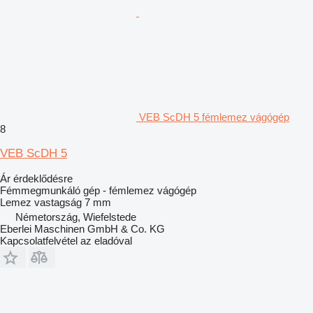
VEB ScDH 5 fémlemez vágógép
8
VEB ScDH 5
Ár érdeklődésre
Fémmegmunkáló gép - fémlemez vágógép
Lemez vastagság
7 mm
Németország, Wiefelstede
Eberlei Maschinen GmbH & Co. KG
Kapcsolatfelvétel az eladóval