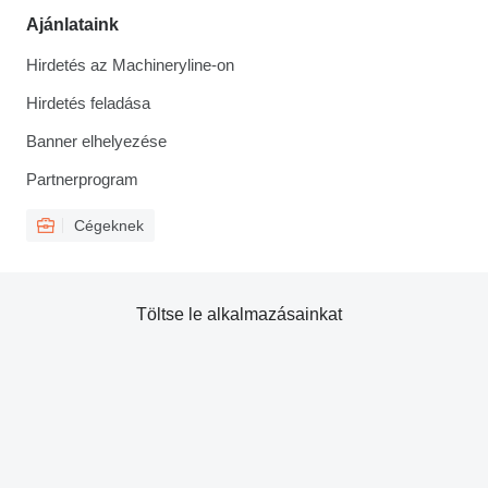
Ajánlataink
Hirdetés az Machineryline-on
Hirdetés feladása
Banner elhelyezése
Partnerprogram
Cégeknek
Töltse le alkalmazásainkat