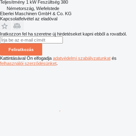
Teljesítmény
1 kW
Feszültség
380
Németország, Wiefelstede
Eberlei Maschinen GmbH & Co. KG
Kapcsolatfelvétel az eladóval
Iratkozzon fel ha szeretne új hirdetéseket kapni ebből a rovatból.
Feliratkozás
Kattintásával Ön elfogadja
adatvédelmi szabályzatunkat
és
felhasználói szerződésünket
.