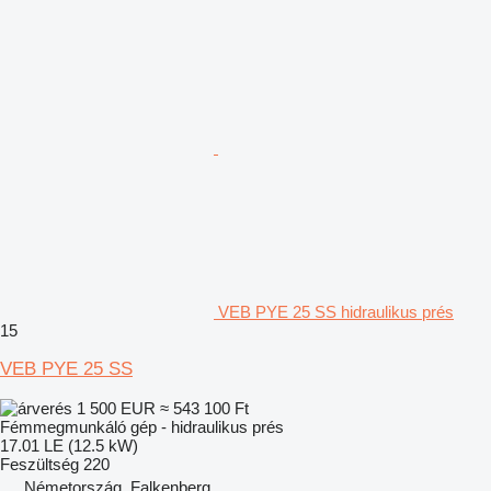
VEB PYE 25 SS hidraulikus prés
15
VEB PYE 25 SS
1 500 EUR
≈ 543 100 Ft
Fémmegmunkáló gép - hidraulikus prés
17.01 LE (12.5 kW)
Feszültség
220
Németország, Falkenberg