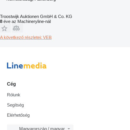
Troostwijk Auktionen GmbH & Co. KG
8
éve az Machineryline-nál
A következő részletei: VEB
Cég
Rólunk
Segítség
Elérhetőség
Magyarország / magyar