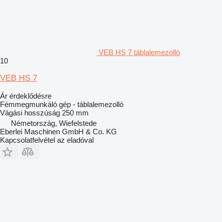
VEB HS 7 táblalemezolló
10
VEB HS 7
Ár érdeklődésre
Fémmegmunkáló gép - táblalemezolló
Vágási hosszúság
250 mm
Németország, Wiefelstede
Eberlei Maschinen GmbH & Co. KG
Kapcsolatfelvétel az eladóval