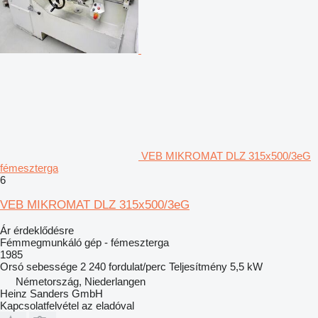
VEB MIKROMAT DLZ 315x500/3eG
fémeszterga
6
VEB MIKROMAT DLZ 315x500/3eG
Ár érdeklődésre
Fémmegmunkáló gép - fémeszterga
1985
Orsó sebessége
2 240 fordulat/perc
Teljesítmény
5,5 kW
Németország, Niederlangen
Heinz Sanders GmbH
Kapcsolatfelvétel az eladóval