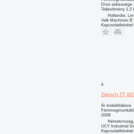
Orsó sebessége
Teljesítmény
1,5
Hollandia, L
Valk Machines B.
Kapcsolatfelvétel
4
Ziersch ZT 82
Ár érdeklődésre
Fémmegmunkáló 
2008
Németország, 
UCY Industrial 
Kapcsolatfelvétel