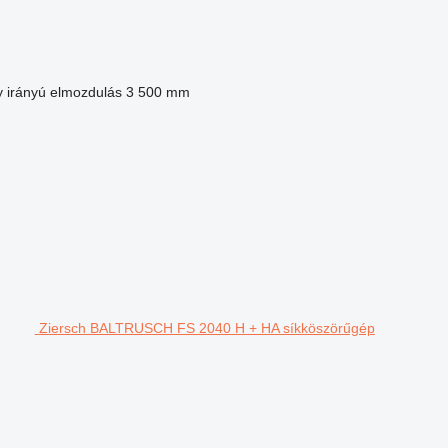
y irányú elmozdulás
3 500 mm
Ziersch BALTRUSCH FS 2040 H + HA síkköszörűgép