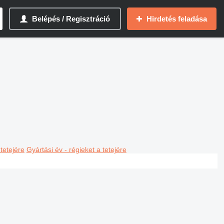
Belépés / Regisztráció
Hirdetés feladása
 tetejére
Gyártási év - régieket a tetejére