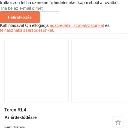
Iratkozzon fel ha szeretne új hirdetéseket kapni ebből a rovatból.
Feliratkozás
Kattintásával Ön elfogadja
adatvédelmi szabályzatunkat
és
felhasználói szerződésünket
.
Terex RL4
Ár érdeklődésre
Fénytorony