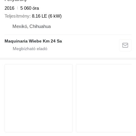
2016
5 060 óra
Teljesítmény
8.16 LE (6 kW)
Mexikó, Chihuahua
Maquinaria Wiebe Km 24 Sa