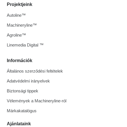
Projektjeink
Autoline™
Machineryline™
Agroline™
Linemedia Digital ™
Információk
Általános szerződési feltételek
Adatvédelmi irányelvek
Biztonsági tippek
Vélemények a Machineryline-ról
Márkakatalógus
Ajánlataink