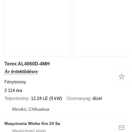
Terex AL4060D-4MH
Ár érdeklődésre
Fénytorony
2 114 óra
Teljesítmény
12.24 LE (9 kW)
Üzemanyag
dízel
Mexikó, Chihuahua
Maquinaria Wiebe Km 24 Sa