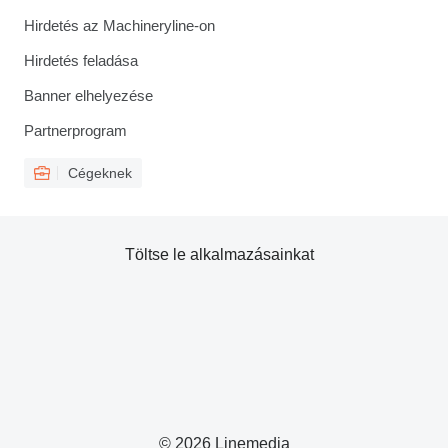
Hirdetés az Machineryline-on
Hirdetés feladása
Banner elhelyezése
Partnerprogram
Cégeknek
Töltse le alkalmazásainkat
© 2026 Linemedia