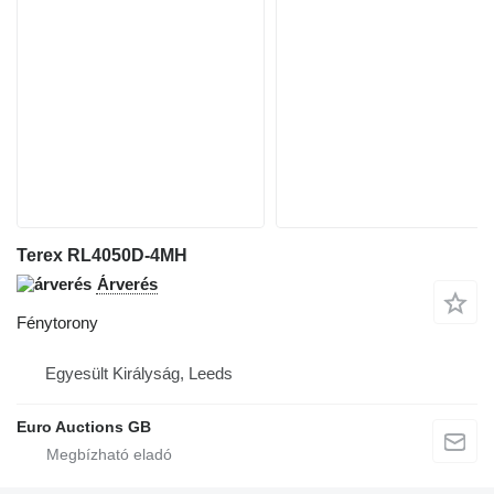
Terex RL4050D-4MH
Árverés
Fénytorony
Egyesült Királyság, Leeds
Euro Auctions GB