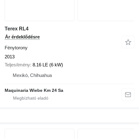
Terex RL4
Ár érdeklődésre
Fénytorony
2013
Teljesítmény
8.16 LE (6 kW)
Mexikó, Chihuahua
Maquinaria Wiebe Km 24 Sa