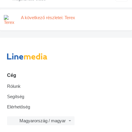
A következő részletei: Terex
Cég
Rólunk
Segítség
Elérhetőség
Magyarország / magyar