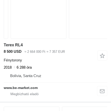
Terex RL4
8 500 USD
≈ 2 664 000 Ft
≈ 7 357 EUR
Fénytorony
2018
6 288 óra
Bolívia, Santa Cruz
www.be-market.com