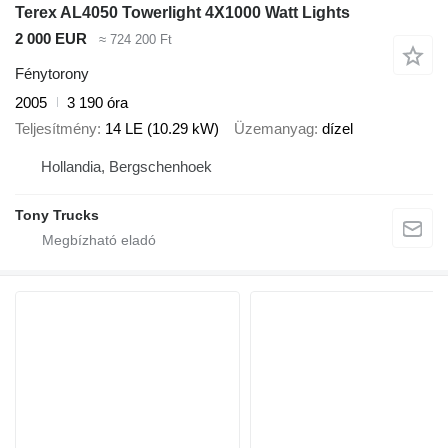
Terex AL4050 Towerlight 4X1000 Watt Lights
2 000 EUR
≈ 724 200 Ft
Fénytorony
2005
3 190 óra
Teljesítmény
14 LE (10.29 kW)
Üzemanyag
dízel
Hollandia, Bergschenhoek
Tony Trucks