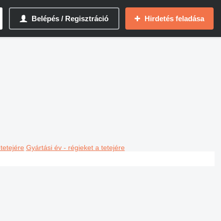
Belépés / Regisztráció
Hirdetés feladása
 tetejére
Gyártási év - régieket a tetejére