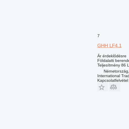
7
GHH LF4.1
Ár érdeklődésre
Földalatti beren
Teljesítmény
86 
Németország,
International Tra
Kapcsolatfelvétel