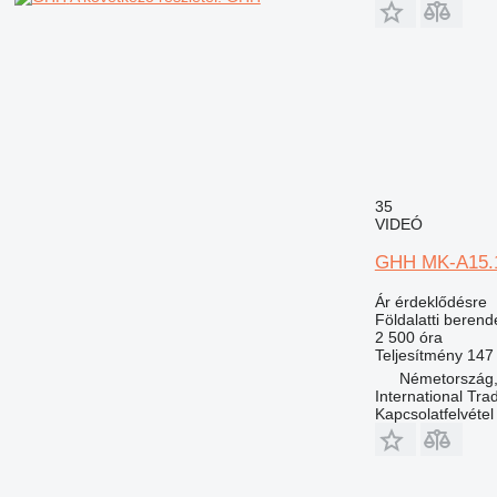
35
VIDEÓ
GHH MK-A15.
Ár érdeklődésre
Földalatti berend
2 500 óra
Teljesítmény
147
Németország,
International Tra
Kapcsolatfelvétel