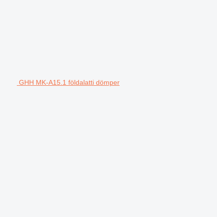
GHH MK-A15.1 földalatti dömper