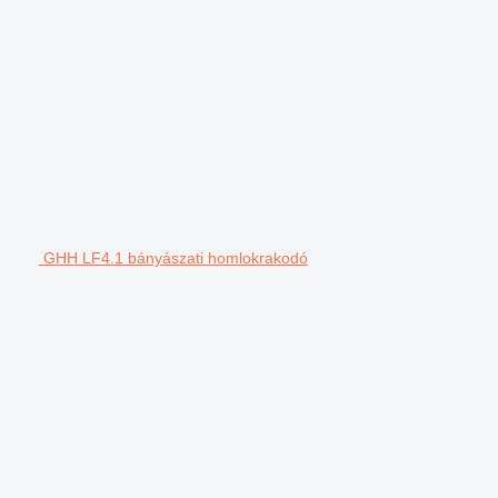
GHH LF4.1 bányászati homlokrakodó