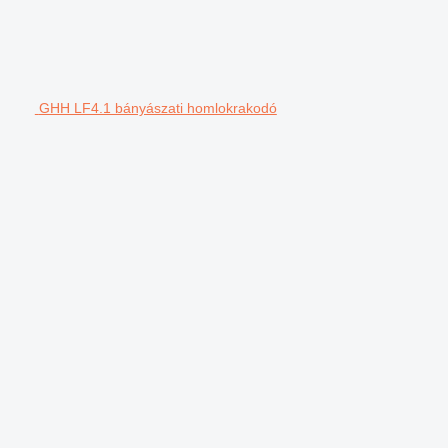
GHH LF4.1 bányászati homlokrakodó