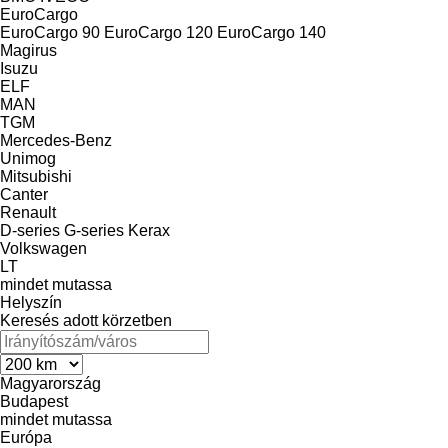
EuroCargo
EuroCargo 90
EuroCargo 120
EuroCargo 140
Magirus
Isuzu
ELF
MAN
TGM
Mercedes-Benz
Unimog
Mitsubishi
Canter
Renault
D-series
G-series
Kerax
Volkswagen
LT
mindet mutassa
Helyszín
Keresés adott körzetben
Magyarország
Budapest
mindet mutassa
Európa