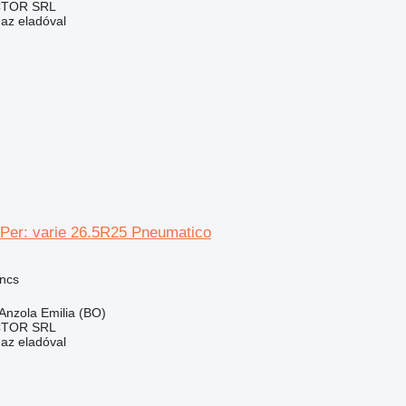
CTOR SRL
 az eladóval
 Per: varie 26.5R25 Pneumatico
ncs
Anzola Emilia (BO)
CTOR SRL
 az eladóval