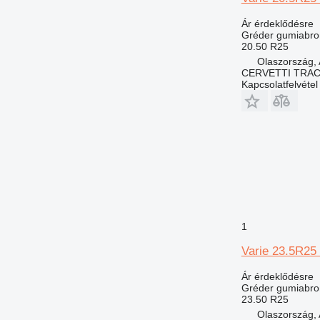
Ár érdeklődésre
Gréder gumiabro
20.50 R25
Olaszország, 
CERVETTI TRA
Kapcsolatfelvétel
1
Varie 23.5R25
Ár érdeklődésre
Gréder gumiabro
23.50 R25
Olaszország, 