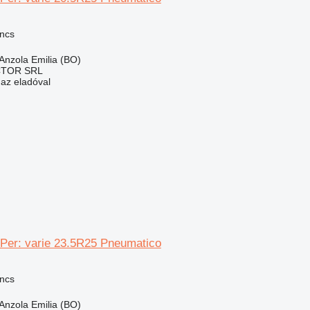
ncs
Anzola Emilia (BO)
CTOR SRL
 az eladóval
 Per: varie 23.5R25 Pneumatico
ncs
Anzola Emilia (BO)