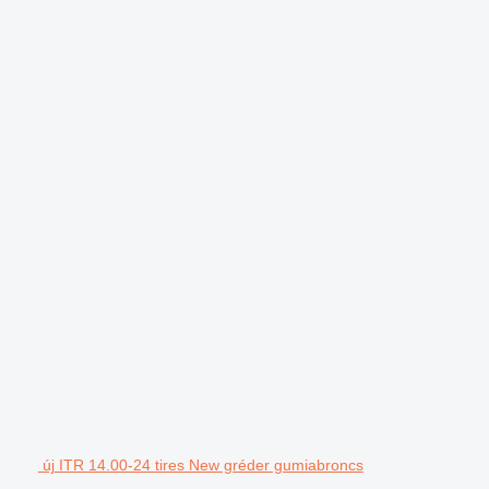
új ITR 14.00-24 tires New gréder gumiabroncs