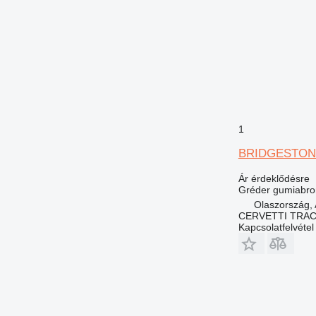
1
BRIDGESTONE 
Ár érdeklődésre
Gréder gumiabro
Olaszország, 
CERVETTI TRA
Kapcsolatfelvétel