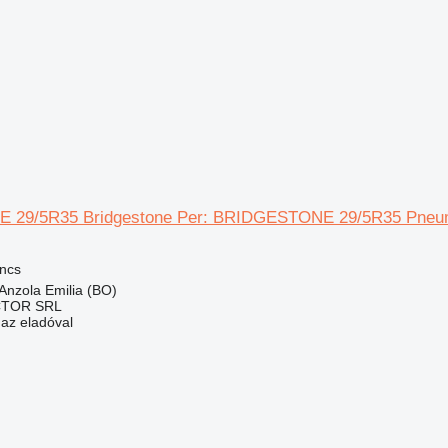
29/5R35 Bridgestone Per: BRIDGESTONE 29/5R35 Pneu
ncs
Anzola Emilia (BO)
CTOR SRL
 az eladóval