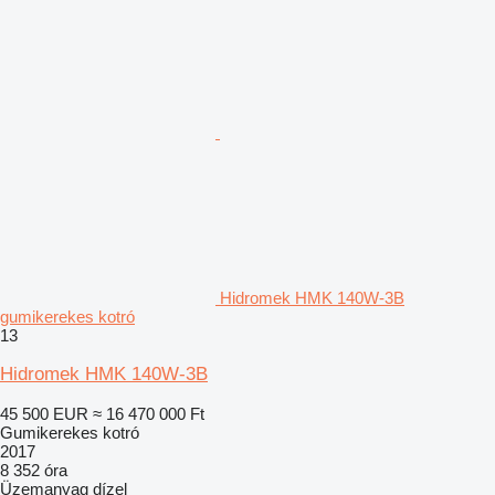
Hidromek HMK 140W-3B
gumikerekes kotró
13
Hidromek HMK 140W-3B
45 500 EUR
≈ 16 470 000 Ft
Gumikerekes kotró
2017
8 352 óra
Üzemanyag
dízel