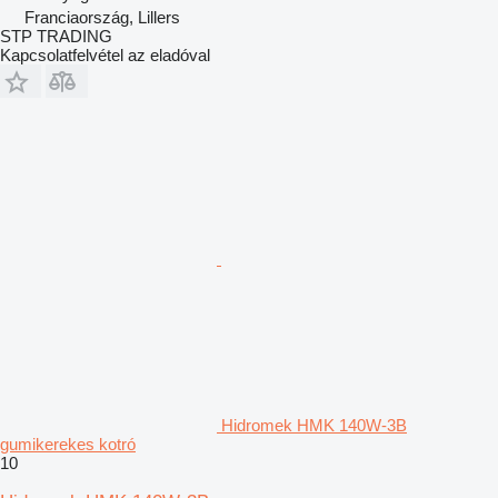
Franciaország, Lillers
STP TRADING
Kapcsolatfelvétel az eladóval
Hidromek HMK 140W-3B
gumikerekes kotró
10