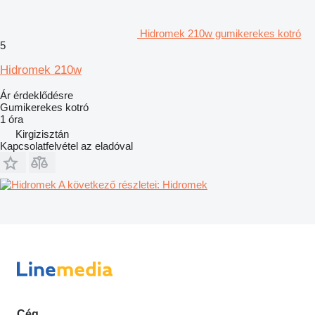
Hidromek 210w gumikerekes kotró
5
Hidromek 210w
Ár érdeklődésre
Gumikerekes kotró
1 óra
Kirgizisztán
Kapcsolatfelvétel az eladóval
A következő részletei: Hidromek
Cég