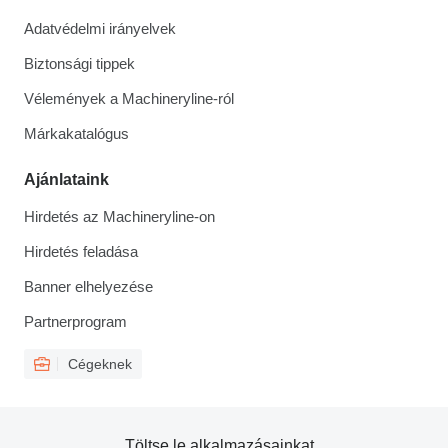
Adatvédelmi irányelvek
Biztonsági tippek
Vélemények a Machineryline-ról
Márkakatalógus
Ajánlataink
Hirdetés az Machineryline-on
Hirdetés feladása
Banner elhelyezése
Partnerprogram
Cégeknek
Töltse le alkalmazásainkat