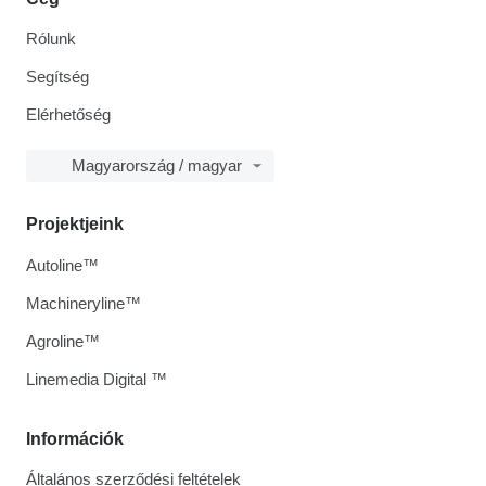
Rólunk
Segítség
Elérhetőség
Magyarország / magyar
Projektjeink
Autoline™
Machineryline™
Agroline™
Linemedia Digital ™
Információk
Általános szerződési feltételek