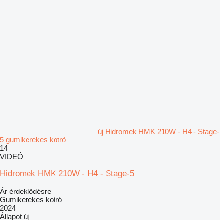
új Hidromek HMK 210W - H4 - Stage-
5 gumikerekes kotró
14
VIDEÓ
Hidromek HMK 210W - H4 - Stage-5
Ár érdeklődésre
Gumikerekes kotró
2024
Állapot
új