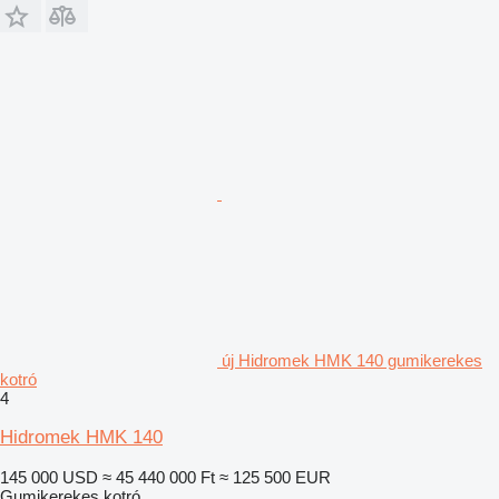
új Hidromek HMK 140 gumikerekes
kotró
4
Hidromek HMK 140
145 000 USD
≈ 45 440 000 Ft
≈ 125 500 EUR
Gumikerekes kotró