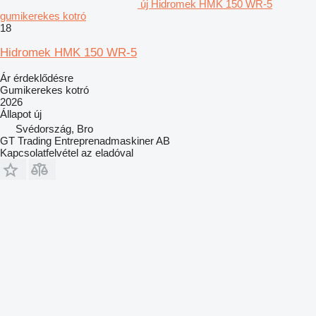
új Hidromek HMK 150 WR-5
gumikerekes kotró
18
Hidromek HMK 150 WR-5
Ár érdeklődésre
Gumikerekes kotró
2026
Állapot
új
Svédország, Bro
GT Trading Entreprenadmaskiner AB
Kapcsolatfelvétel az eladóval