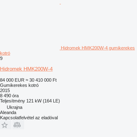
Hidromek HMK200W-4 gumikerekes
kotró
9
Hidromek HMK200W-4
84 000 EUR
≈ 30 410 000 Ft
Gumikerekes kotró
2015
8 490 óra
Teljesítmény
121 kW (164 LE)
Ukrajna
Aleanda
Kapcsolatfelvétel az eladóval