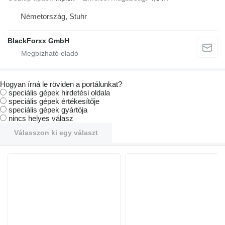
Németország, Stuhr
BlackForxx GmbH
Hogyan írná le röviden a portálunkat?
speciális gépek hirdetési oldala
speciális gépek értékesítője
speciális gépek gyártója
nincs helyes válasz
Válasszon ki egy választ