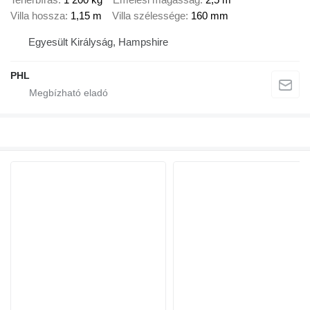
Villa hossza
1,15 m
Villa szélessége
160 mm
Egyesült Királyság, Hampshire
PHL