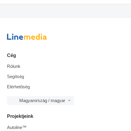
Cég
Rólunk
Segítség
Elérhetőség
Magyarország / magyar
Projektjeink
Autoline™