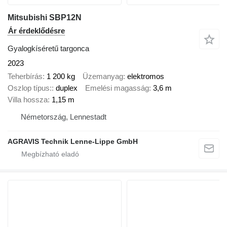
Mitsubishi SBP12N
Ár érdeklődésre
Gyalogkíséretű targonca
2023
Teherbírás
1 200 kg
Üzemanyag
elektromos
Oszlop típus:
duplex
Emelési magasság
3,6 m
Villa hossza
1,15 m
Németország, Lennestadt
AGRAVIS Technik Lenne-Lippe GmbH