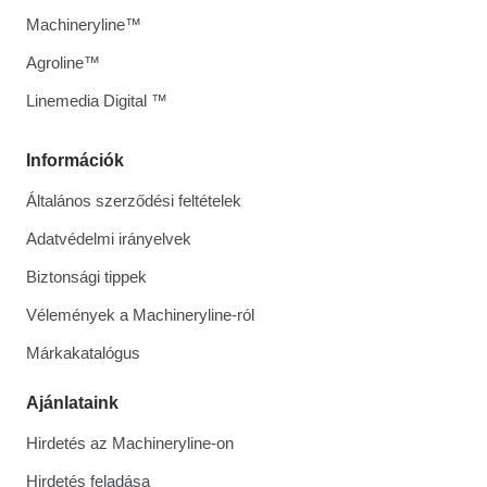
Machineryline™
Agroline™
Linemedia Digital ™
Információk
Általános szerződési feltételek
Adatvédelmi irányelvek
Biztonsági tippek
Vélemények a Machineryline-ról
Márkakatalógus
Ajánlataink
Hirdetés az Machineryline-on
Hirdetés feladása