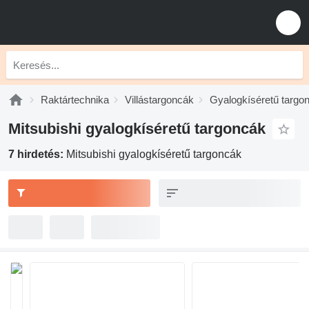
Raktártechnika
Villástargoncák
Gyalogkíséretű targo
Mitsubishi gyalogkíséretű targoncák
7 hirdetés:
Mitsubishi gyalogkíséretű targoncák