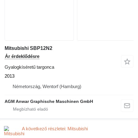
Mitsubishi SBP12N2
Ár érdeklődésre
Gyalogkíséretű targonca
2013
Németország, Wentorf (Hamburg)
AGM Anwar Graphische Maschinen GmbH
A következő részletei: Mitsubishi