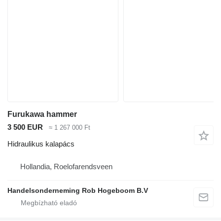
Furukawa hammer
3 500 EUR
≈ 1 267 000 Ft
Hidraulikus kalapács
Hollandia, Roelofarendsveen
Handelsonderneming Rob Hogeboom B.V