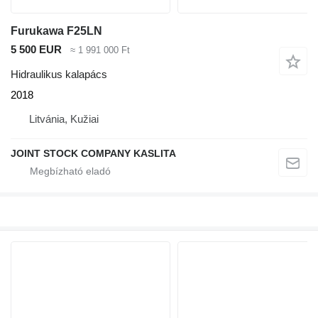
Furukawa F25LN
5 500 EUR
≈ 1 991 000 Ft
Hidraulikus kalapács
2018
Litvánia, Kužiai
JOINT STOCK COMPANY KASLITA