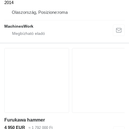
2014
Olaszország, Posizione:roma
MachinesWork
Furukawa hammer
4 950 EUR
≈ 1 792 000 Ft