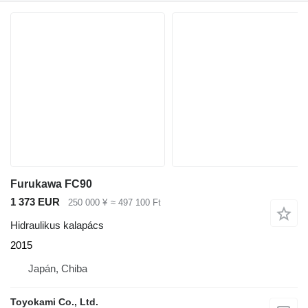
Furukawa FC90
1 373 EUR
250 000 ¥
≈ 497 100 Ft
Hidraulikus kalapács
2015
Japán, Chiba
Toyokami Co., Ltd.