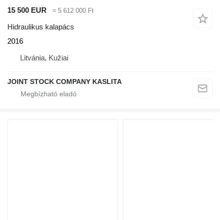
15 500 EUR
≈ 5 612 000 Ft
Hidraulikus kalapács
2016
Litvánia, Kužiai
JOINT STOCK COMPANY KASLITA