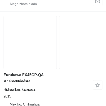
Furukawa FX45CP-QA
Ár érdeklődésre
Hidraulikus kalapács
2015
Mexikó, Chihuahua