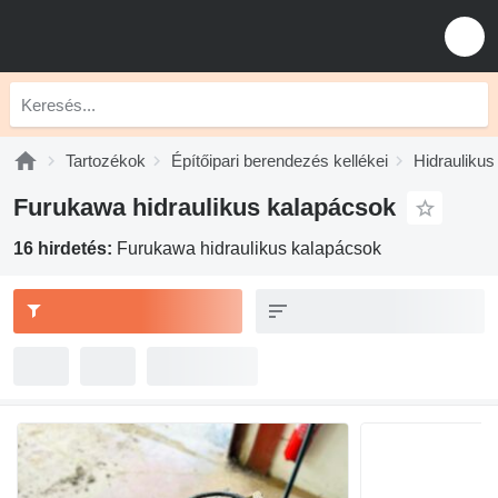
Tartozékok
Építőipari berendezés kellékei
Hidraulikus
Furukawa hidraulikus kalapácsok
16 hirdetés:
Furukawa hidraulikus kalapácsok