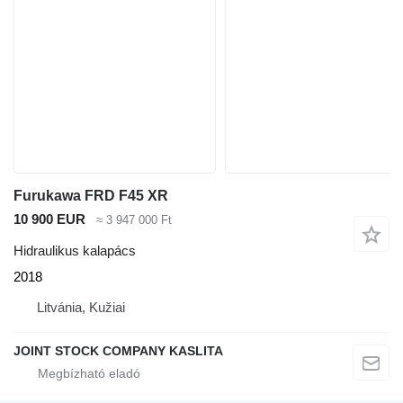
Furukawa FRD F45 XR
10 900 EUR
≈ 3 947 000 Ft
Hidraulikus kalapács
2018
Litvánia, Kužiai
JOINT STOCK COMPANY KASLITA