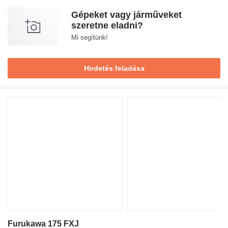
Gépeket vagy járműveket
szeretne eladni?
Mi segítünk!
Hirdetés feladása
Furukawa 175 FXJ