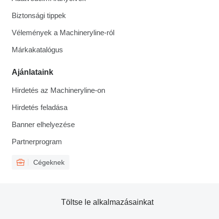
Biztonsági tippek
Vélemények a Machineryline-ról
Márkakatalógus
Ajánlataink
Hirdetés az Machineryline-on
Hirdetés feladása
Banner elhelyezése
Partnerprogram
Cégeknek
Töltse le alkalmazásainkat