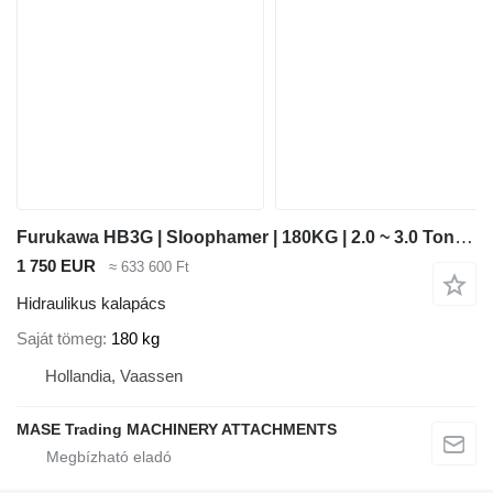
Furukawa HB3G | Sloophamer | 180KG | 2.0 ~ 3.0 Ton | Bobcat
1 750 EUR
≈ 633 600 Ft
Hidraulikus kalapács
Saját tömeg
180 kg
Hollandia, Vaassen
MASE Trading MACHINERY ATTACHMENTS