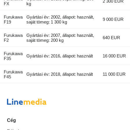
2 300 EUR
FX
kg
Furukawa
Gyártási év: 2002, állapot: használt,
9 000 EUR
F19
saját tömeg: 1 300 kg
Furukawa
Gyártási év: 2007, állapot: használt,
640 EUR
F2
saját tömeg: 200 kg
Furukawa
Gyártási év: 2016, állapot: használt
16 000 EUR
F35
Furukawa
Gyártási év: 2018, állapot: használt
11 000 EUR
F45
Cég