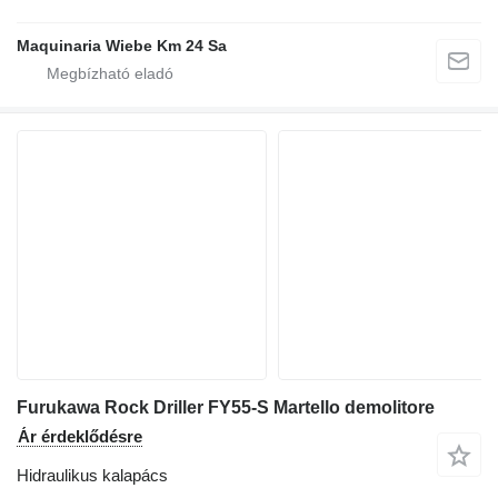
Maquinaria Wiebe Km 24 Sa
Furukawa Rock Driller FY55-S Martello demolitore
Ár érdeklődésre
Hidraulikus kalapács