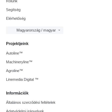
Rólunk
Segítség
Elérhetőség
Magyarország / magyar
Projektjeink
Autoline™
Machineryline™
Agroline™
Linemedia Digital ™
Információk
Általános szerződési feltételek
Adatvédelmi irányelvek