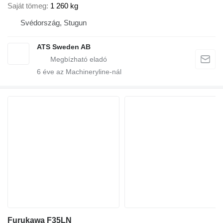
Saját tömeg
1 260 kg
Svédország, Stugun
ATS Sweden AB
6
éve az Machineryline-nál
Furukawa F35LN