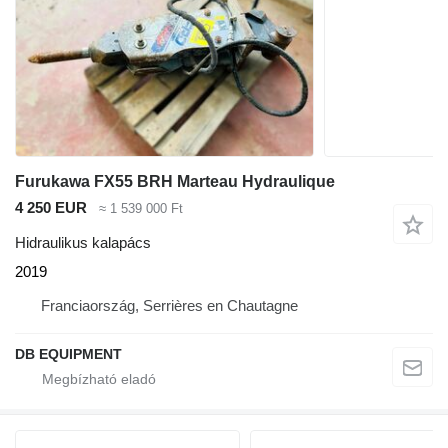
Furukawa FX55 BRH Marteau Hydraulique
4 250 EUR
≈ 1 539 000 Ft
Hidraulikus kalapács
2019
Franciaország, Serrières en Chautagne
DB EQUIPMENT