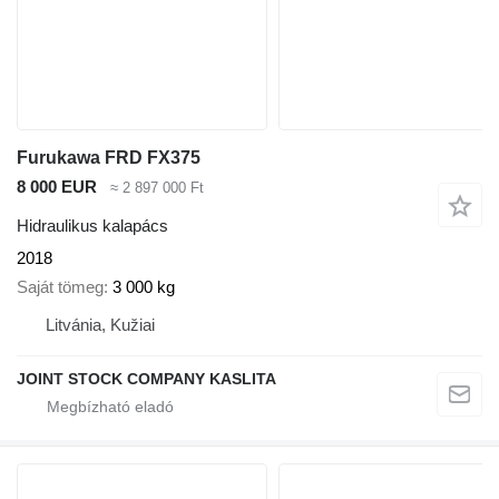
Furukawa FRD FX375
8 000 EUR
≈ 2 897 000 Ft
Hidraulikus kalapács
2018
Saját tömeg
3 000 kg
Litvánia, Kužiai
JOINT STOCK COMPANY KASLITA