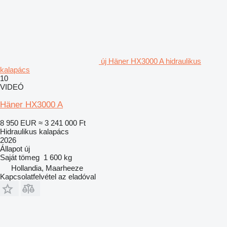
új Häner HX3000 A hidraulikus
kalapács
10
VIDEÓ
Häner HX3000 A
8 950 EUR
≈ 3 241 000 Ft
Hidraulikus kalapács
2026
Állapot
új
Saját tömeg
1 600 kg
Hollandia, Maarheeze
Kapcsolatfelvétel az eladóval