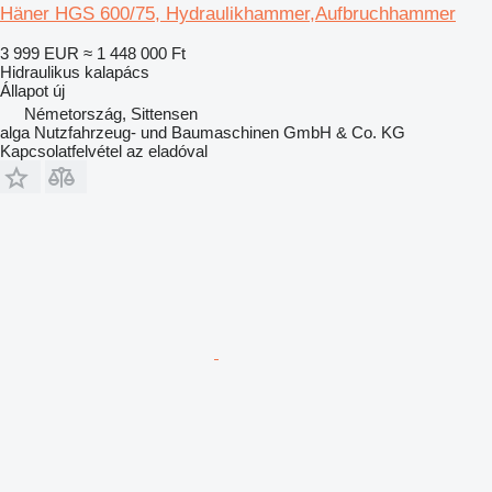
Häner HGS 600/75, Hydraulikhammer,Aufbruchhammer
3 999 EUR
≈ 1 448 000 Ft
Hidraulikus kalapács
Állapot
új
Németország, Sittensen
alga Nutzfahrzeug- und Baumaschinen GmbH & Co. KG
Kapcsolatfelvétel az eladóval