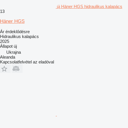
új Häner HGS hidraulikus kalapács
13
Häner HGS
Ár érdeklődésre
Hidraulikus kalapács
2025
Állapot
új
Ukrajna
Aleanda
Kapcsolatfelvétel az eladóval