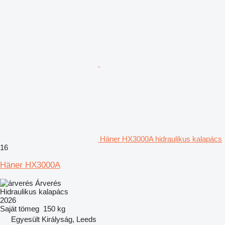
Häner HX3000A hidraulikus kalapács
16
Häner HX3000A
Árverés
Hidraulikus kalapács
2026
Saját tömeg
150 kg
Egyesült Királyság, Leeds