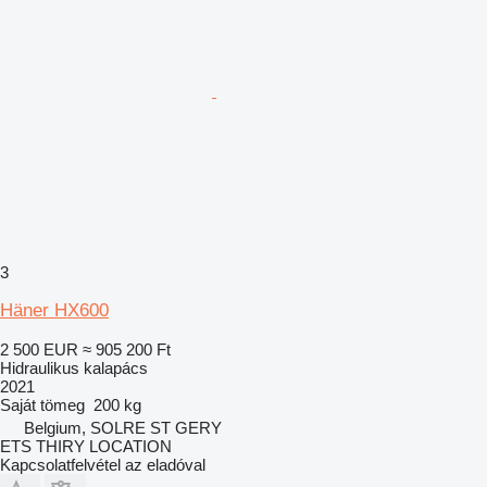
3
Häner HX600
2 500 EUR
≈ 905 200 Ft
Hidraulikus kalapács
2021
Saját tömeg
200 kg
Belgium, SOLRE ST GERY
ETS THIRY LOCATION
Kapcsolatfelvétel az eladóval