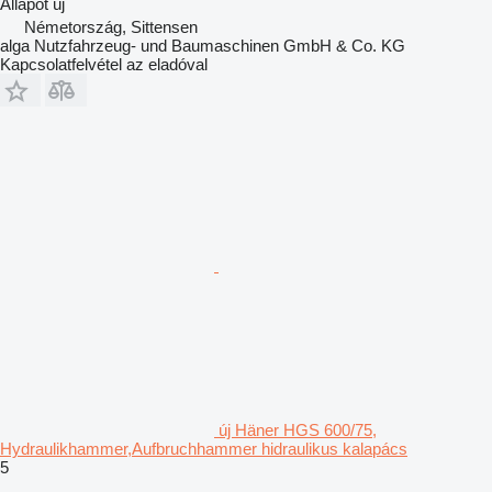
Állapot
új
Németország, Sittensen
alga Nutzfahrzeug- und Baumaschinen GmbH & Co. KG
Kapcsolatfelvétel az eladóval
új Häner HGS 600/75,
Hydraulikhammer,Aufbruchhammer hidraulikus kalapács
5