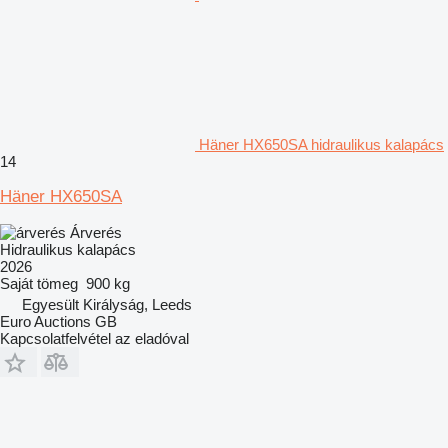
Häner HX650SA hidraulikus kalapács
14
Häner HX650SA
Árverés
Hidraulikus kalapács
2026
Saját tömeg
900 kg
Egyesült Királyság, Leeds
Euro Auctions GB
Kapcsolatfelvétel az eladóval