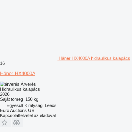
Häner HX4000A hidraulikus kalapács
16
Häner HX4000A
Árverés
Hidraulikus kalapács
2026
Saját tömeg
150 kg
Egyesült Királyság, Leeds
Euro Auctions GB
Kapcsolatfelvétel az eladóval