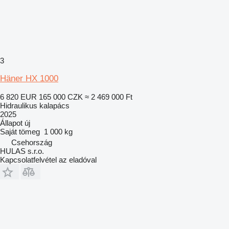
3
Häner HX 1000
6 820 EUR
165 000 CZK
≈ 2 469 000 Ft
Hidraulikus kalapács
2025
Állapot
új
Saját tömeg
1 000 kg
Csehország
HULAS s.r.o.
Kapcsolatfelvétel az eladóval