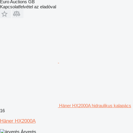
Euro Auctions GB
Kapcsolatfelvétel az eladóval
Häner HX2000A hidraulikus kalapács
16
Häner HX2000A
Árverés