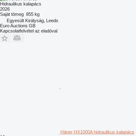
Hidraulikus kalapács
2026
Saját tömeg
855 kg
Egyesült Királyság, Leeds
Euro Auctions GB
Kapcsolatfelvétel az eladóval
Häner HX1000A hidraulikus kalapács