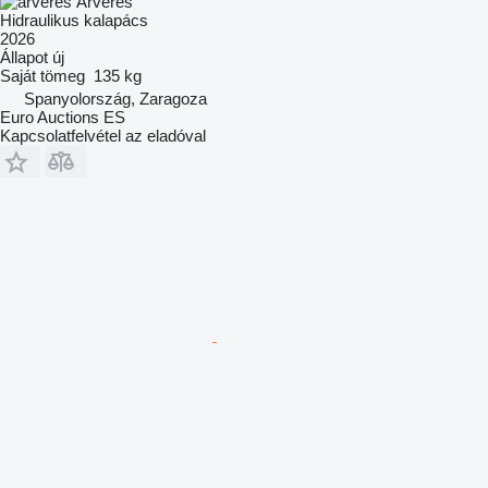
Árverés
Hidraulikus kalapács
2026
Állapot
új
Saját tömeg
135 kg
Spanyolország, Zaragoza
Euro Auctions ES
Kapcsolatfelvétel az eladóval