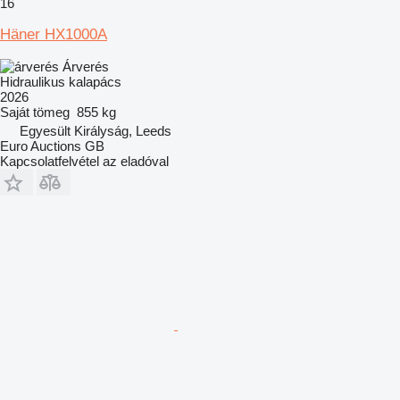
16
Häner HX1000A
Árverés
Hidraulikus kalapács
2026
Saját tömeg
855 kg
Egyesült Királyság, Leeds
Euro Auctions GB
Kapcsolatfelvétel az eladóval