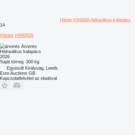
Häner HX600A hidraulikus kalapács
14
Häner HX600A
Árverés
Hidraulikus kalapács
2026
Saját tömeg
300 kg
Egyesült Királyság, Leeds
Euro Auctions GB
Kapcsolatfelvétel az eladóval