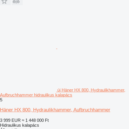
új Häner HX 800, Hydraulikhammer,
Aufbruchhammer hidraulikus kalapács
5
Häner HX 800, Hydraulikhammer, Aufbruchhammer
3 999 EUR
≈ 1 448 000 Ft
Hidraulikus kalapács