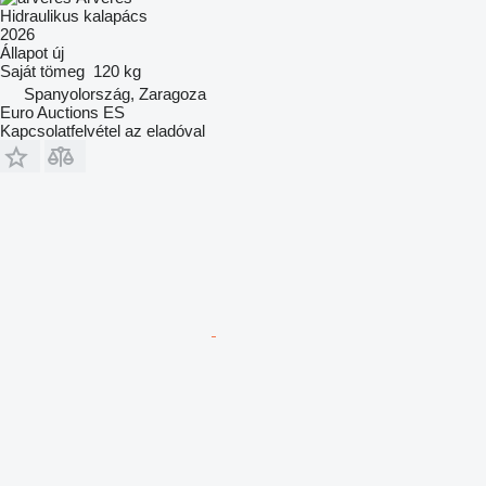
Hidraulikus kalapács
2026
Állapot
új
Saját tömeg
120 kg
Spanyolország, Zaragoza
Euro Auctions ES
Kapcsolatfelvétel az eladóval