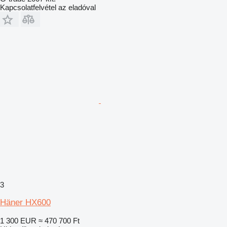
Kapcsolatfelvétel az eladóval
3
Häner HX600
1 300 EUR
≈ 470 700 Ft