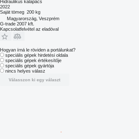
Hidraulikus kalapács
2022
Saját tömeg
200 kg
Magyarország, Veszprém
G-trade 2007 kft.
Kapcsolatfelvétel az eladóval
Hogyan írná le röviden a portálunkat?
speciális gépek hirdetési oldala
speciális gépek értékesítője
speciális gépek gyártója
nincs helyes válasz
Válasszon ki egy választ