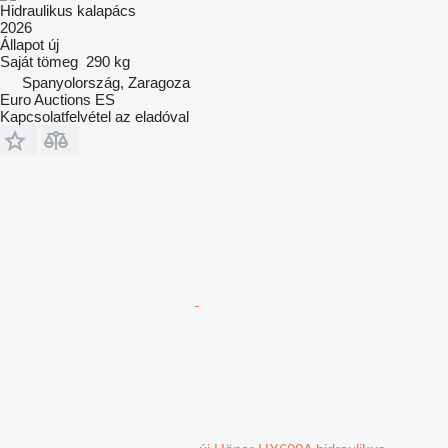
Hidraulikus kalapács
2026
Állapot
új
Saját tömeg
290 kg
Spanyolország, Zaragoza
Euro Auctions ES
Kapcsolatfelvétel az eladóval