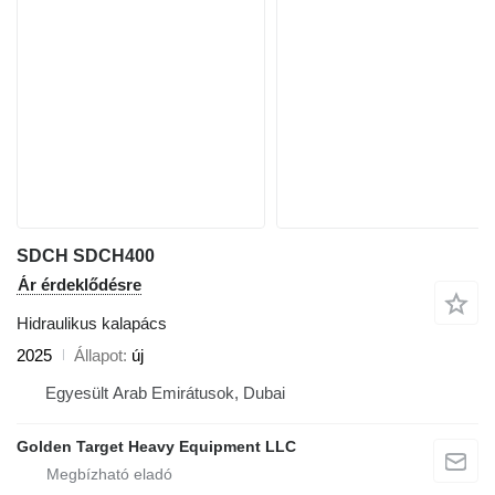
SDCH SDCH400
Ár érdeklődésre
Hidraulikus kalapács
2025
Állapot
új
Egyesült Arab Emirátusok, Dubai
Golden Target Heavy Equipment LLC