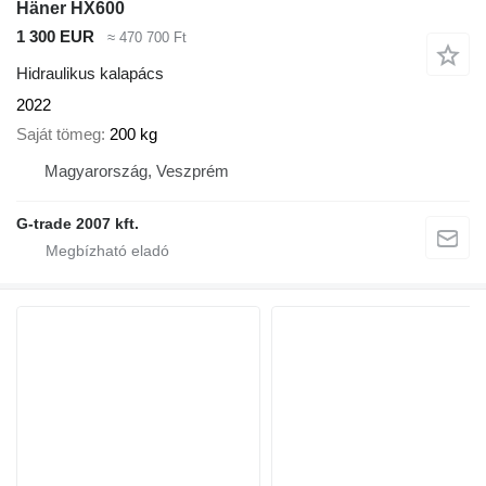
Häner HX600
1 300 EUR
≈ 470 700 Ft
Hidraulikus kalapács
2022
Saját tömeg
200 kg
Magyarország, Veszprém
G-trade 2007 kft.