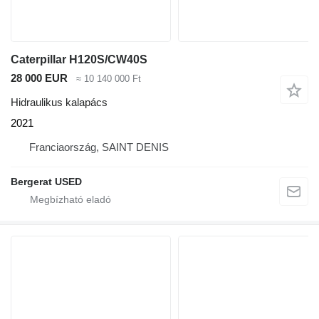
Caterpillar H120S/CW40S
28 000 EUR
≈ 10 140 000 Ft
Hidraulikus kalapács
2021
Franciaország, SAINT DENIS
Bergerat USED