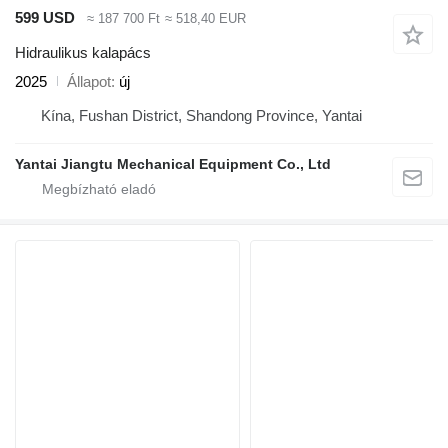
599 USD
≈ 187 700 Ft
≈ 518,40 EUR
Hidraulikus kalapács
2025
Állapot
új
Kína, Fushan District, Shandong Province, Yantai
Yantai Jiangtu Mechanical Equipment Co., Ltd