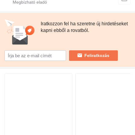
Iratkozzon fel ha szeretne új hirdetéseket
kapni ebből a rovatból.
Feliratkozás