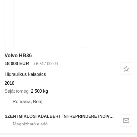
Volvo HB36
18 000 EUR
≈ 6 517 000 Ft
Hidraulikus kalapács
2018
Saját tömeg
2 500 kg
Románia, Borș
SZENTMIKLOSI ADALBERT ÎNTREPRINDERE INDIVIDUALĂ