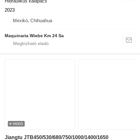
Hidraulikus kalapács
2023
Mexikó, Chihuahua
Maquinaria Wiebe Km 24 Sa
VIDEÓ
Jiangtu JTB450/530/680/750/1000/1400/1650