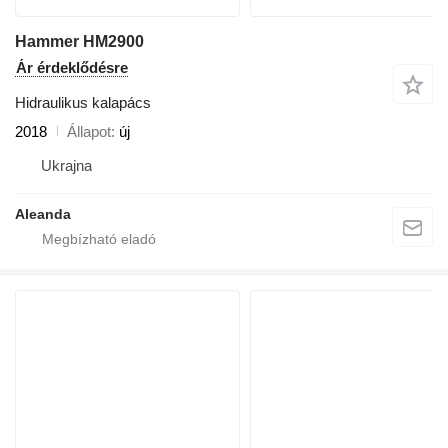
Hammer HM2900
Ár érdeklődésre
Hidraulikus kalapács
2018
Állapot
új
Ukrajna
Aleanda