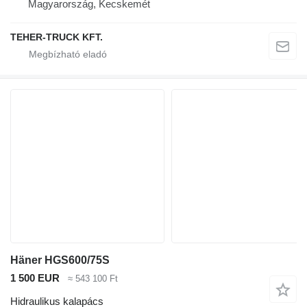
Magyarország, Kecskemét
TEHER-TRUCK KFT.
Häner HGS600/75S
1 500 EUR
≈ 543 100 Ft
Hidraulikus kalapács