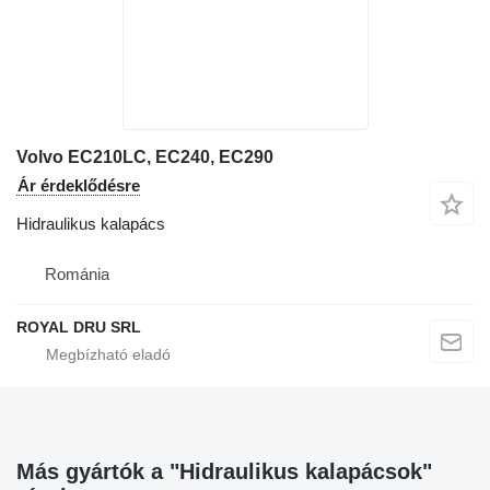
Volvo EC210LC, EC240, EC290
Ár érdeklődésre
Hidraulikus kalapács
Románia
ROYAL DRU SRL
Más gyártók a "Hidraulikus kalapácsok"