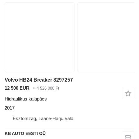
Volvo HB24 Breaker 8297257
12 500 EUR
≈ 4 526 000 Ft
Hidraulikus kalapács
2017
Észtország, Lääne-Harju Vald
KB AUTO EESTI OÜ