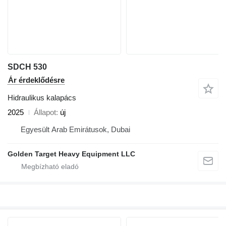
SDCH 530
Ár érdeklődésre
Hidraulikus kalapács
2025
Állapot
új
Egyesült Arab Emirátusok, Dubai
Golden Target Heavy Equipment LLC