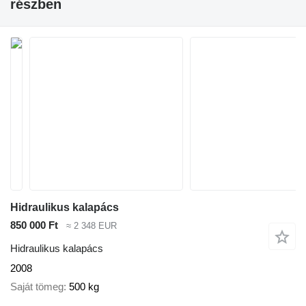
részben
Hidraulikus kalapács
850 000 Ft
≈ 2 348 EUR
Hidraulikus kalapács
2008
Saját tömeg
500 kg