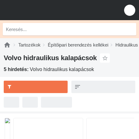
Tartozékok
Építőipari berendezés kellékei
Hidraulikus
Volvo hidraulikus kalapácsok
5 hirdetés:
Volvo hidraulikus kalapácsok