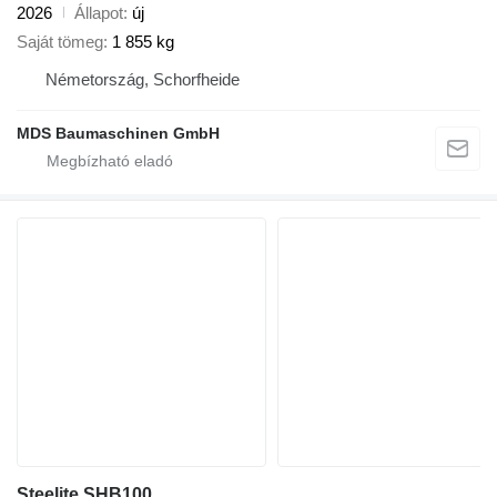
2026
Állapot
új
Saját tömeg
1 855 kg
Németország, Schorfheide
MDS Baumaschinen GmbH
Steelite SHB100