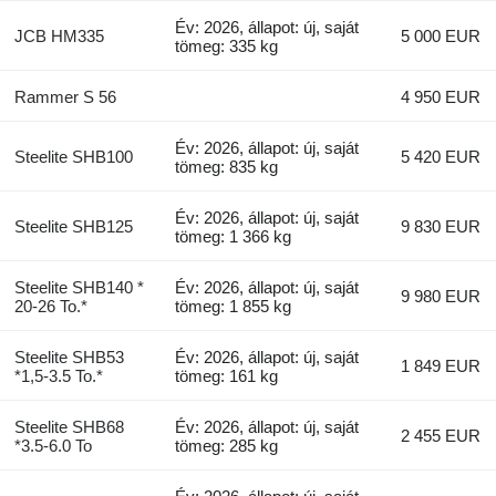
Év: 2026, állapot: új, saját
JCB HM335
5 000 EUR
tömeg: 335 kg
Rammer S 56
4 950 EUR
Év: 2026, állapot: új, saját
Steelite SHB100
5 420 EUR
tömeg: 835 kg
Év: 2026, állapot: új, saját
Steelite SHB125
9 830 EUR
tömeg: 1 366 kg
Steelite SHB140 *
Év: 2026, állapot: új, saját
9 980 EUR
20-26 To.*
tömeg: 1 855 kg
Steelite SHB53
Év: 2026, állapot: új, saját
1 849 EUR
*1,5-3.5 To.*
tömeg: 161 kg
Steelite SHB68
Év: 2026, állapot: új, saját
2 455 EUR
*3.5-6.0 To
tömeg: 285 kg