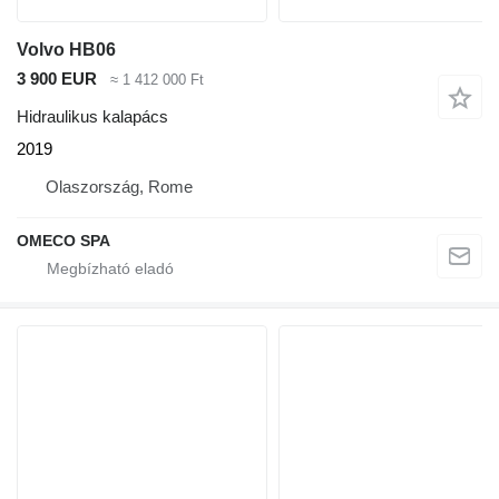
Volvo HB06
3 900 EUR
≈ 1 412 000 Ft
Hidraulikus kalapács
2019
Olaszország, Rome
OMECO SPA