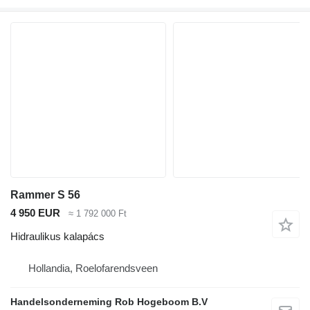
Rammer S 56
4 950 EUR
≈ 1 792 000 Ft
Hidraulikus kalapács
Hollandia, Roelofarendsveen
Handelsonderneming Rob Hogeboom B.V