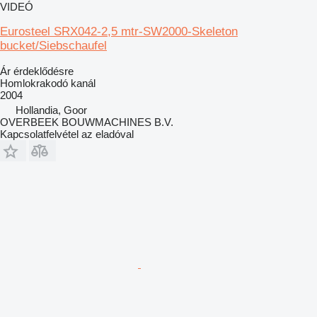
VIDEÓ
Eurosteel SRX042-2,5 mtr-SW2000-Skeleton
bucket/Siebschaufel
Ár érdeklődésre
Homlokrakodó kanál
2004
Hollandia, Goor
OVERBEEK BOUWMACHINES B.V.
Kapcsolatfelvétel az eladóval