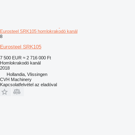
Eurosteel SRK105 homlokrakodó kanál
8
Eurosteel SRK105
7 500 EUR
≈ 2 716 000 Ft
Homlokrakodó kanál
2018
Hollandia, Vlissingen
CVH Machinery
Kapcsolatfelvétel az eladóval