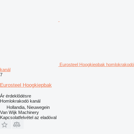
Eurosteel Hoogkiepbak homlokrakodó
kanál
7
Eurosteel Hoogkiepbak
Ár érdeklődésre
Homlokrakodó kanál
Hollandia, Nieuwegein
Van Wijk Machinery
Kapcsolatfelvétel az eladóval