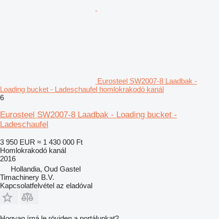
Eurosteel SW2007-8 Laadbak -
Loading bucket - Ladeschaufel homlokrakodó kanál
6
Eurosteel SW2007-8 Laadbak - Loading bucket -
Ladeschaufel
3 950 EUR
≈ 1 430 000 Ft
Homlokrakodó kanál
2016
Hollandia, Oud Gastel
Timachinery B.V.
Kapcsolatfelvétel az eladóval
Hogyan írná le röviden a portálunkat?