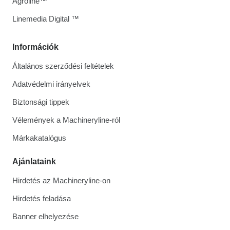
Agroline™
Linemedia Digital ™
Információk
Általános szerződési feltételek
Adatvédelmi irányelvek
Biztonsági tippek
Vélemények a Machineryline-ról
Márkakatalógus
Ajánlataink
Hirdetés az Machineryline-on
Hirdetés feladása
Banner elhelyezése