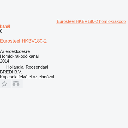
Eurosteel HKBV180-2 homlokrakodó
kanál
8
Eurosteel HKBV180-2
Ár érdeklődésre
Homlokrakodó kanál
2014
Hollandia, Roosendaal
BREDI B.V.
Kapcsolatfelvétel az eladóval