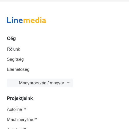
Cég
Rólunk
Segítség
Elérhetőség
Magyarország / magyar
Projektjeink
Autoline™
Machineryline™