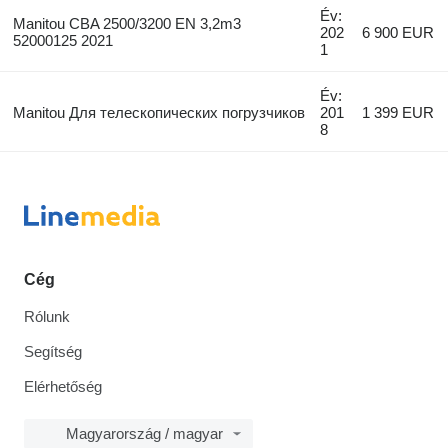
Év:
Manitou CBA 2500/3200 EN 3,2m3
202
6 900 EUR
52000125 2021
1
Év:
Manitou Для телескопических погрузчиков
201
1 399 EUR
8
Cég
Rólunk
Segítség
Elérhetőség
Magyarország / magyar