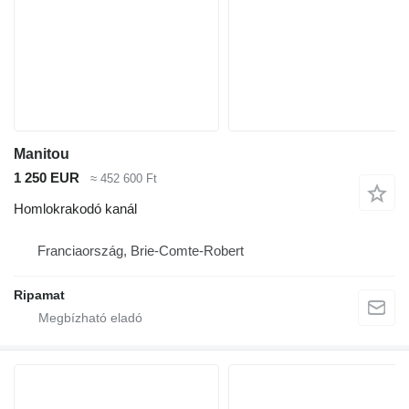
Manitou
1 250 EUR
≈ 452 600 Ft
Homlokrakodó kanál
Franciaország, Brie-Comte-Robert
Ripamat