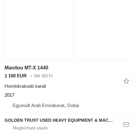
Manitou MT-X 1440
1 100 EUR
≈ 398 300 Ft
Homlokrakodó kanál
2017
Egyesült Arab Emirátusok, Dubai
GOLDEN TRUST USED HEAVY EQUIPMENT & MACHINERY TRADING L.L.C