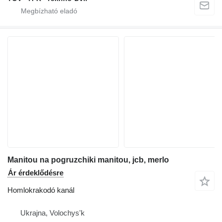
Manitou na pogruzchiki manitou, jcb, merlo
Ár érdeklődésre
Homlokrakodó kanál
Ukrajna, Volochys'k