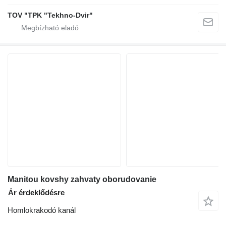
TOV "TPK "Tekhno-Dvir"
Manitou kovshy zahvaty oborudovanie
Ár érdeklődésre
Homlokrakodó kanál