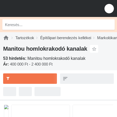
Tartozékok
Építőipari berendezés kellékei
Markolókan
Manitou homlokrakodó kanalak
53 hirdetés:
Manitou homlokrakodó kanalak
Ár:
400 000 Ft - 2 400 000 Ft