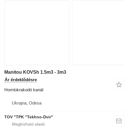
Manitou KOVSh 1.5m3 - 3m3
Ár érdeklődésre
Homlokrakodó kanál
Ukrajna, Odesa
TOV "TPK "Tekhno-Dvir"