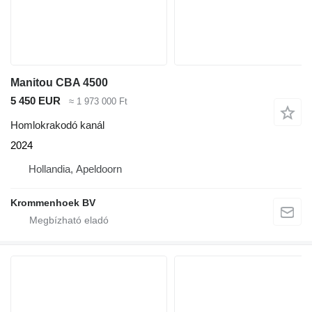
Manitou CBA 4500
5 450 EUR
≈ 1 973 000 Ft
Homlokrakodó kanál
2024
Hollandia, Apeldoorn
Krommenhoek BV