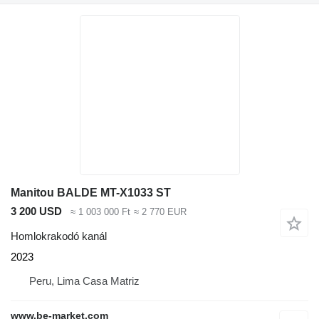
Manitou BALDE MT-X1033 ST
3 200 USD
≈ 1 003 000 Ft
≈ 2 770 EUR
Homlokrakodó kanál
2023
Peru, Lima Casa Matriz
www.be-market.com