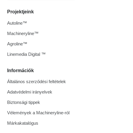
Projektjeink
Autoline™
Machineryline™
Agroline™
Linemedia Digital ™
Információk
Általános szerződési feltételek
Adatvédelmi irányelvek
Biztonsági tippek
Vélemények a Machineryline-ról
Márkakatalógus