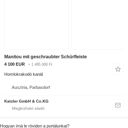
Manitou mit geschraubter Schürfleiste
4 100 EUR
≈ 1 485 000 Ft
Homlokrakodó kanál
Ausztria, Parbasdorf
Katzler GmbH & Co.KG
Hogyan írná le röviden a portálunkat?