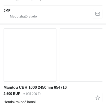
JMP
Manitou CBR 1000 2450mm 654716
2 500 EUR
≈ 905 200 Ft
Homlokrakodó kanál