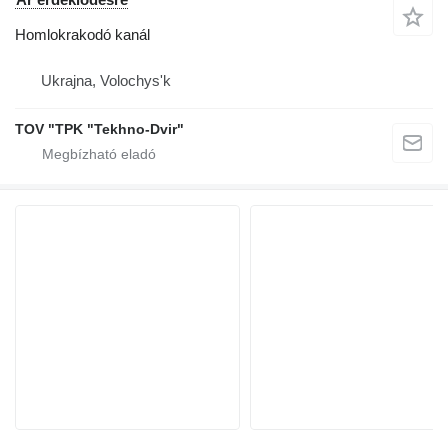
Homlokrakodó kanál
Ukrajna, Volochys'k
TOV "TPK "Tekhno-Dvir"