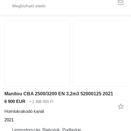
Manitou CBA 2500/3200 EN 3,2m3 52000125 2021
6 900 EUR
≈ 2 498 000 Ft
Homlokrakodó kanál
2021
Lengyelország, Bialystok, Podlaskie