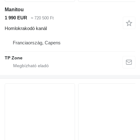
Manitou
1 990 EUR
≈ 720 500 Ft
Homlokrakodó kanál
Franciaország, Capens
TP Zone