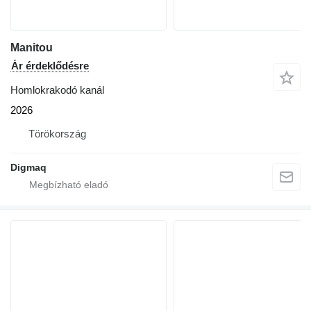
Manitou
Ár érdeklődésre
Homlokrakodó kanál
2026
Törökország
Digmaq