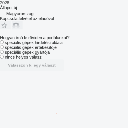
2026
Állapot
új
Magyarország
Kapcsolatfelvétel az eladóval
Hogyan írná le röviden a portálunkat?
speciális gépek hirdetési oldala
speciális gépek értékesítője
speciális gépek gyártója
nincs helyes válasz
Válasszon ki egy választ