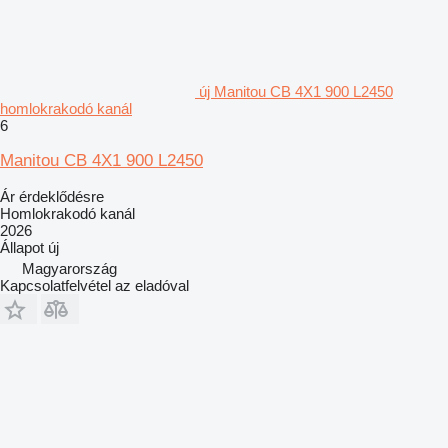
új Manitou CB 4X1 900 L2450
homlokrakodó kanál
6
Manitou CB 4X1 900 L2450
Ár érdeklődésre
Homlokrakodó kanál
2026
Állapot
új
Magyarország
Kapcsolatfelvétel az eladóval