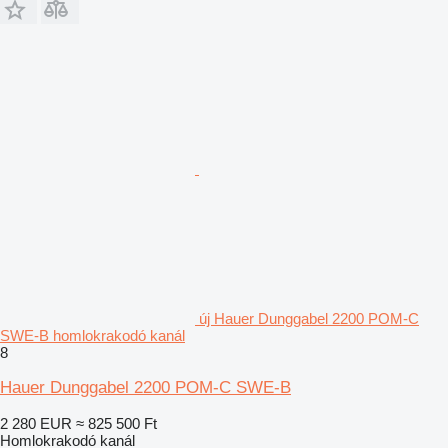
új Hauer Dunggabel 2200 POM-C
SWE-B homlokrakodó kanál
8
Hauer Dunggabel 2200 POM-C SWE-B
2 280 EUR
≈ 825 500 Ft
Homlokrakodó kanál