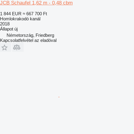
JCB Schaufel 1,62 m - 0,48 cbm
1 844 EUR
≈ 667 700 Ft
Homlokrakodó kanál
2018
Állapot
új
Németország, Friedberg
Kapcsolatfelvétel az eladóval