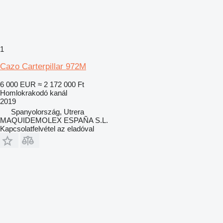
1
Cazo Carterpillar 972M
6 000 EUR
≈ 2 172 000 Ft
Homlokrakodó kanál
2019
Spanyolország, Utrera
MAQUIDEMOLEX ESPAÑA S.L.
Kapcsolatfelvétel az eladóval