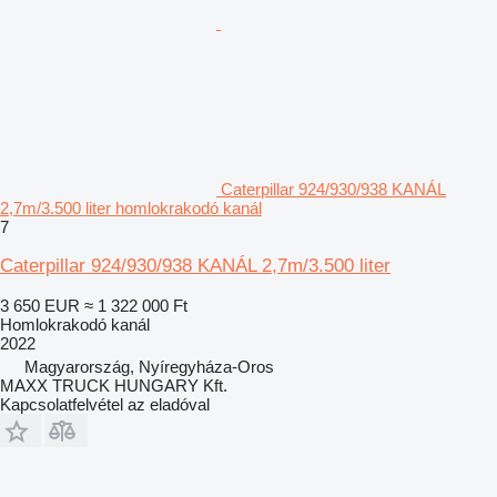
Caterpillar 924/930/938 KANÁL
2,7m/3.500 liter homlokrakodó kanál
7
Caterpillar 924/930/938 KANÁL 2,7m/3.500 liter
3 650 EUR
≈ 1 322 000 Ft
Homlokrakodó kanál
2022
Magyarország, Nyíregyháza-Oros
MAXX TRUCK HUNGARY Kft.
Kapcsolatfelvétel az eladóval