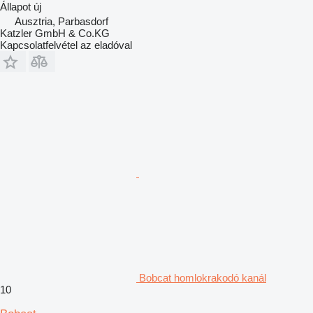
Állapot
új
Ausztria, Parbasdorf
Katzler GmbH & Co.KG
Kapcsolatfelvétel az eladóval
Bobcat homlokrakodó kanál
10