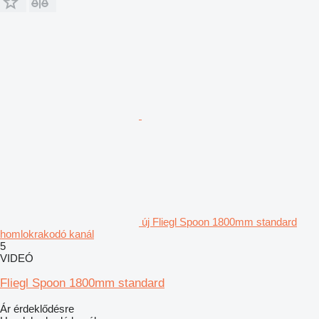
új Fliegl Spoon 1800mm standard
homlokrakodó kanál
5
VIDEÓ
Fliegl Spoon 1800mm standard
Ár érdeklődésre