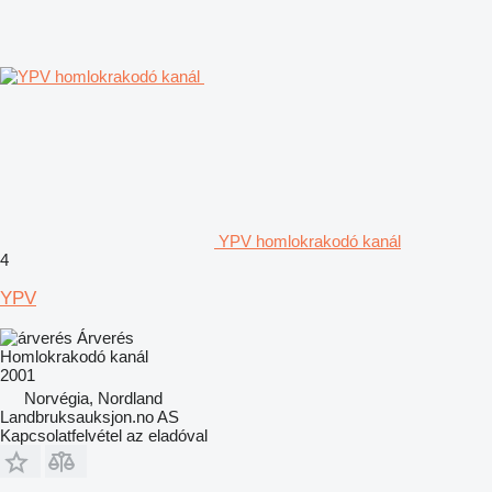
YPV homlokrakodó kanál
4
YPV
Árverés
Homlokrakodó kanál
2001
Norvégia, Nordland
Landbruksauksjon.no AS
Kapcsolatfelvétel az eladóval