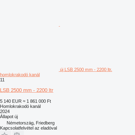
új LSB 2500 mm - 2200 ltr.
homlokrakodó kanál
11
LSB 2500 mm - 2200 ltr
5 140 EUR
≈ 1 861 000 Ft
Homlokrakodó kanál
2024
Állapot
új
Németország, Friedberg
Kapcsolatfelvétel az eladóval