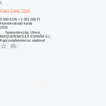
1
Cazo Case 721d
5 500 EUR
≈ 1 991 000 Ft
Homlokrakodó kanál
2016
Spanyolország, Utrera
MAQUIDEMOLEX ESPAÑA S.L.
Kapcsolatfelvétel az eladóval