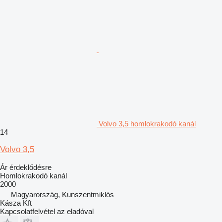
Volvo 3,5 homlokrakodó kanál
14
Volvo 3,5
Ár érdeklődésre
Homlokrakodó kanál
2000
Magyarország, Kunszentmiklós
Kásza Kft
Kapcsolatfelvétel az eladóval