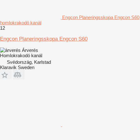
Engcon Planeringsskopa Engcon S60
homlokrakodó kanál
12
Engcon Planeringsskopa Engcon S60
Árverés
Homlokrakodó kanál
Svédország, Karlstad
Klaravik Sweden