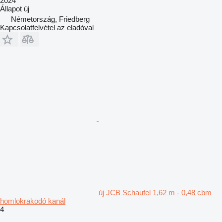
2024
Állapot
új
Németország, Friedberg
Kapcsolatfelvétel az eladóval
új JCB Schaufel 1,62 m - 0,48 cbm
homlokrakodó kanál
4