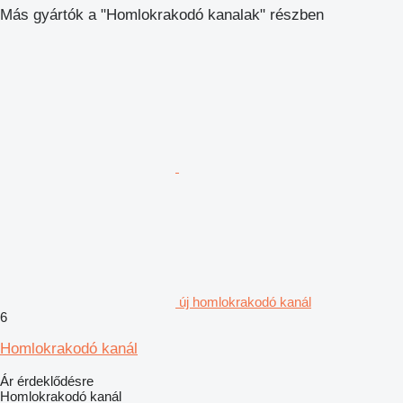
Más gyártók a "Homlokrakodó kanalak" részben
új homlokrakodó kanál
6
Homlokrakodó kanál
Ár érdeklődésre
Homlokrakodó kanál