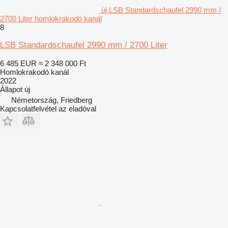
új LSB Standardschaufel 2990 mm /
2700 Liter homlokrakodó kanál
8
LSB Standardschaufel 2990 mm / 2700 Liter
6 485 EUR
≈ 2 348 000 Ft
Homlokrakodó kanál
2022
Állapot
új
Németország, Friedberg
Kapcsolatfelvétel az eladóval