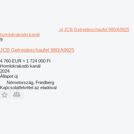
új JCB Getreideschaufel 980/A9925
homlokrakodó kanál
9
JCB Getreideschaufel 980/A9925
4 760 EUR
≈ 1 724 000 Ft
Homlokrakodó kanál
2024
Állapot
új
Németország, Friedberg
Kapcsolatfelvétel az eladóval