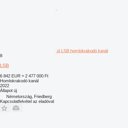
új LSB homlokrakodó kanál
8
LSB
6 842 EUR
≈ 2 477 000 Ft
Homlokrakodó kanál
2022
Állapot
új
Németország, Friedberg
Kapcsolatfelvétel az eladóval