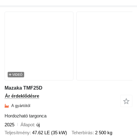
VIDEÓ
Mazaka TMF25D
Ár érdeklődésre
A gyártótól
Hordozható targonca
2025
Állapot
új
Teljesítmény
47.62 LE (35 kW)
Teherbírás
2 500 kg