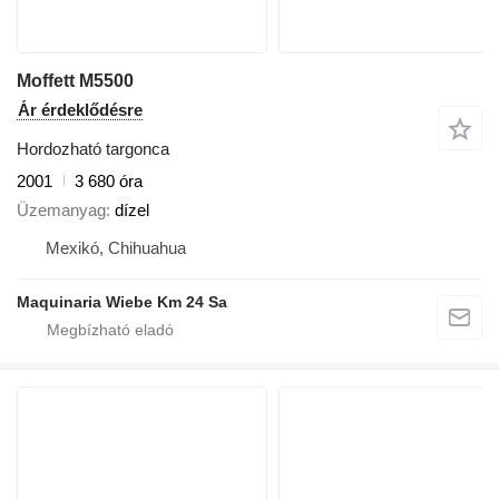
Moffett M5500
Ár érdeklődésre
Hordozható targonca
2001
3 680 óra
Üzemanyag
dízel
Mexikó, Chihuahua
Maquinaria Wiebe Km 24 Sa