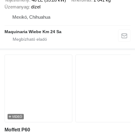
Üzemanyag
dízel
Mexikó, Chihuahua
Maquinaria Wiebe Km 24 Sa
VIDEÓ
Moffett P60