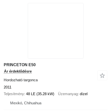
PRINCETON E50
Ár érdeklődésre
Hordozható targonca
2011
Teljesítmény
48 LE (35.28 kW)
Üzemanyag
dízel
Mexikó, Chihuahua