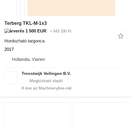
Terberg TKL-M-1x3
1 500 EUR
≈ 543 100 Ft
Hordozható targonca
2017
Hollandia, Vianen
Troostwijk Veilingen B.V.
8
éve az Machineryline-nál