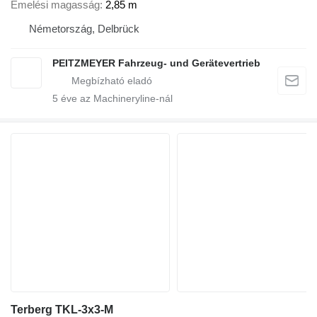
Emelési magasság
2,85 m
Németország, Delbrück
PEITZMEYER Fahrzeug- und Gerätevertrieb
5
éve az Machineryline-nál
Terberg TKL-3x3-M