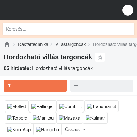
Raktártechnika
Villástargoncák
Hordozható villás tar
Hordozható villás targoncák
85 hirdetés:
Hordozható villás targoncák
Összes