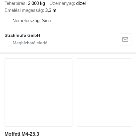
Teherbírás
2 000 kg
Üzemanyag
dízel
Emelési magasság
3,3 m
Németország, Sinn
Strahlnufa GmbH
Moffett M4-25.3