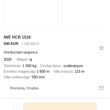
IWE HCB 1516
540 EUR
≈ 195 500 Ft
Hordozható targonca
2026
Állapot
új
Teherbírás
1 500 kg
Oszlop típus:
szabványos
Emelési magasság
1 600 m
Villa hossza
115 m
Villa szélessége
550 mm
Románia, Oradea