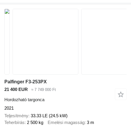
Palfinger F3-253PX
21 400 EUR
≈ 7 749 000 Ft
Hordozható targonca
2021
Teljesítmény
33.33 LE (24.5 kW)
Teherbírás
2 500 kg
Emelési magasság
3 m