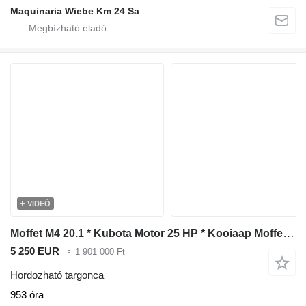
Maquinaria Wiebe Km 24 Sa
VIDEÓ
Moffet M4 20.1 * Kubota Motor 25 HP * Kooiaap Moffet M4 20.1 * 2
5 250 EUR
≈ 1 901 000 Ft
Hordozható targonca
953 óra