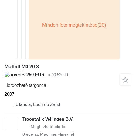
Moffett M4 20.3
250 EUR
≈ 90 520 Ft
Hordozható targonca
2007
Hollandia, Loon op Zand
Troostwijk Veilingen B.V.
8
éve az Machineryline-nál