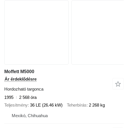
Moffett M5000
Ár érdeklődésre
Hordozható targonca
1995
2 568 óra
Teljesítmény
36 LE (26.46 kW)
Teherbírás
2 268 kg
Mexikó, Chihuahua