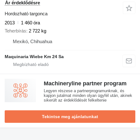
Ár érdeklődésre
Hordozható targonca
2013
1 460 óra
Teherbírás
2 722 kg
Mexikó, Chihuahua
Maquinaria Wiebe Km 24 Sa
Machineryline partner program
Legyen részese a partnerprogramunknak, és
kapjon jutalmat minden olyan ügyfél után, akinek
sikerült az érdeklődését felkeltenie
Tekintse meg ajánlatunkat