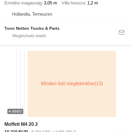
Emelési magasság
3,05 m
Villa hossza
1,2 m
Hollandia, Terneuzen
Toon Netten Trucks & Parts
VIDEÓ
Moffett M4 20.3
10 210 EUR