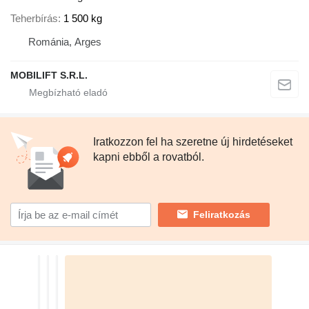
Teherbírás
1 500 kg
Románia, Arges
MOBILIFT S.R.L.
Iratkozzon fel ha szeretne új hirdetéseket
kapni ebből a rovatból.
Feliratkozás