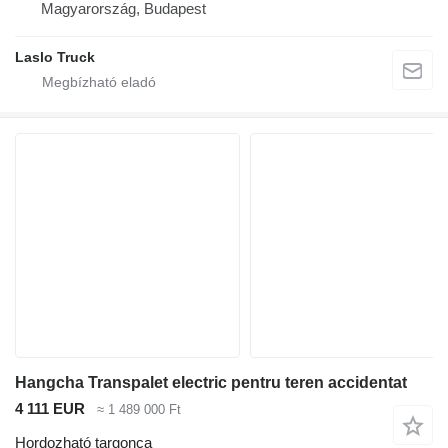
Magyarország, Budapest
Laslo Truck
Hangcha Transpalet electric pentru teren accidentat
4 111 EUR
≈ 1 489 000 Ft
Hordozható targonca