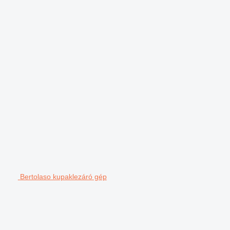
Bertolaso kupaklezáró gép