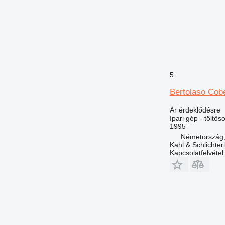
5
Bertolaso Cob
Ár érdeklődésre
Ipari gép - töltőso
1995
Németország,
Kahl & Schlichte
Kapcsolatfelvétel