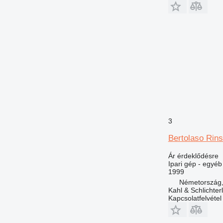
3
Bertolaso Rin
Ár érdeklődésre
Ipari gép - egyéb
1999
Németország,
Kahl & Schlichte
Kapcsolatfelvétel