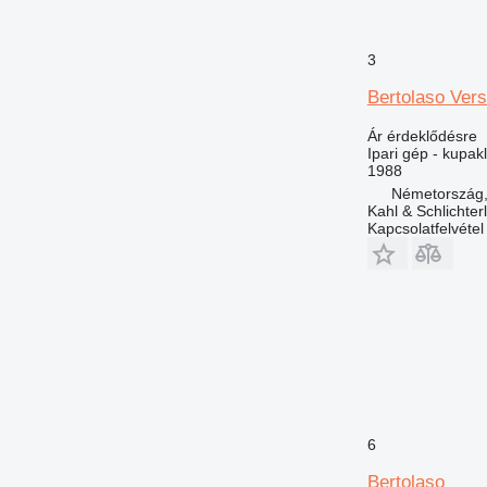
3
Bertolaso Vers
Ár érdeklődésre
Ipari gép - kupak
1988
Németország,
Kahl & Schlichte
Kapcsolatfelvétel
6
Bertolaso