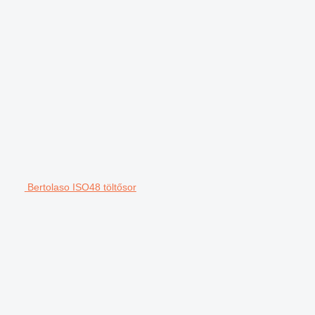
Bertolaso ISO48 töltősor