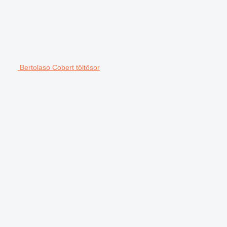
Bertolaso Cobert töltősor