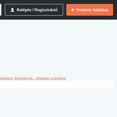
Belépés / Regisztráció
Hirdetés feladása
 tetejére
Gyártási év - régieket a tetejére