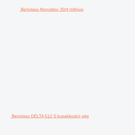
Bertolaso Monobloc 30/4 töltősor
Bertolaso DELTA 512 S kupaklezáró gép