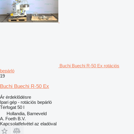
Buchi Buechi R-50 Ex rotációs
bepárló
19
Buchi Buechi R-50 Ex
Ár érdeklődésre
Ipari gép - rotációs bepárló
Térfogat
50 l
Hollandia, Barneveld
A. Foeth B.V.
Kapcsolatfelvétel az eladóval