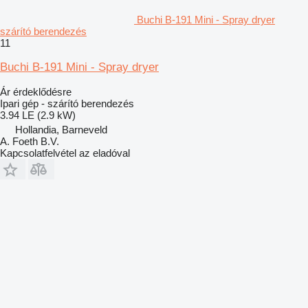
Buchi B-191 Mini - Spray dryer
szárító berendezés
11
Buchi B-191 Mini - Spray dryer
Ár érdeklődésre
Ipari gép - szárító berendezés
3.94 LE (2.9 kW)
Hollandia, Barneveld
A. Foeth B.V.
Kapcsolatfelvétel az eladóval