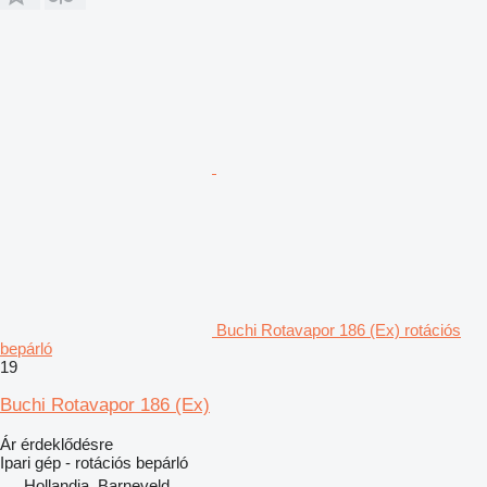
Buchi Rotavapor 186 (Ex) rotációs
bepárló
19
Buchi Rotavapor 186 (Ex)
Ár érdeklődésre
Ipari gép - rotációs bepárló
Hollandia, Barneveld