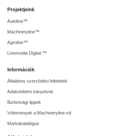
Projektjeink
Autoline™
Machineryline™
Agroline™
Linemedia Digital ™
Információk
Általános szerződési feltételek
Adatvédelmi irányelvek
Biztonsági tippek
Vélemények a Machineryline-ról
Márkakatalógus