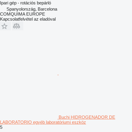
Ipari gép - rotációs bepárló
Spanyolország, Barcelona
COMQUIMA EUROPE
Kapcsolatfelvétel az eladóval
Buchi HIDROGENADOR DE
LABORATORIO egyéb laboratóriumi eszköz
5