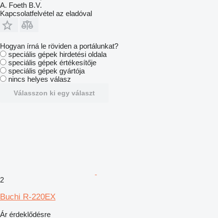
A. Foeth B.V.
Kapcsolatfelvétel az eladóval
Hogyan írná le röviden a portálunkat?
speciális gépek hirdetési oldala
speciális gépek értékesítője
speciális gépek gyártója
nincs helyes válasz
Válasszon ki egy választ
2
Buchi R-220EX
Ár érdeklődésre