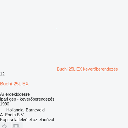
Buchi 25L EX keverőberendezés
12
Buchi 25L EX
Ár érdeklődésre
Ipari gép - keverőberendezés
1990
Hollandia, Barneveld
A. Foeth B.V.
Kapcsolatfelvétel az eladóval