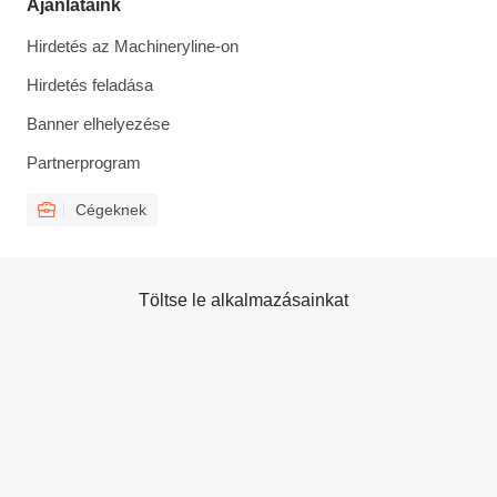
Ajánlataink
Hirdetés az Machineryline-on
Hirdetés feladása
Banner elhelyezése
Partnerprogram
Cégeknek
Töltse le alkalmazásainkat