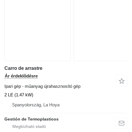
Carro de arrastre
Ár érdeklődésre
Ipari gép - műanyag újrahasznosító gép
2 LE (1.47 kW)
Spanyolország, La Hoya
Gestión de Termoplasticos