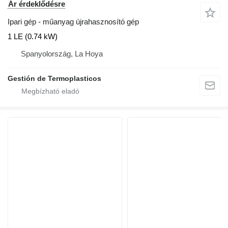
Ár érdeklődésre
Ipari gép - műanyag újrahasznosító gép
1 LE (0.74 kW)
Spanyolország, La Hoya
Gestión de Termoplasticos