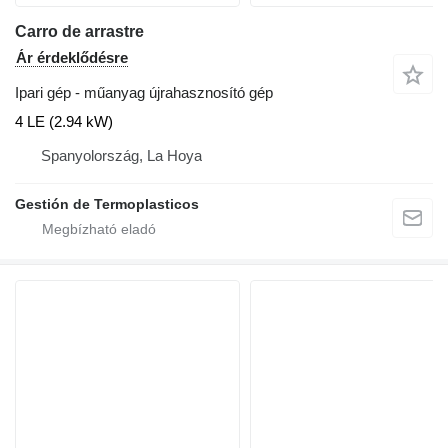
Carro de arrastre
Ár érdeklődésre
Ipari gép - műanyag újrahasznosító gép
4 LE (2.94 kW)
Spanyolország, La Hoya
Gestión de Termoplasticos