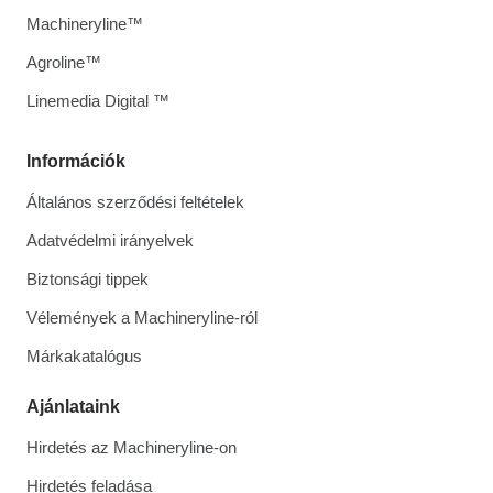
Machineryline™
Agroline™
Linemedia Digital ™
Információk
Általános szerződési feltételek
Adatvédelmi irányelvek
Biztonsági tippek
Vélemények a Machineryline-ról
Márkakatalógus
Ajánlataink
Hirdetés az Machineryline-on
Hirdetés feladása