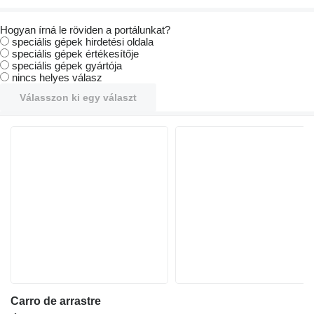
Hogyan írná le röviden a portálunkat?
speciális gépek hirdetési oldala
speciális gépek értékesítője
speciális gépek gyártója
nincs helyes válasz
Válasszon ki egy választ
Carro de arrastre