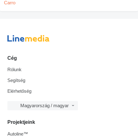
Cég
Rólunk
Segítség
Elérhetőség
Magyarország / magyar
Projektjeink
Autoline™