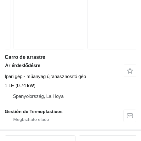
Carro de arrastre
Ár érdeklődésre
Ipari gép - műanyag újrahasznosító gép
1 LE (0.74 kW)
Spanyolország, La Hoya
Gestión de Termoplasticos