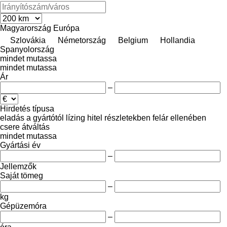
Magyarország
Európa
Szlovákia
Németország
Belgium
Hollandia
Spanyolország
mindet mutassa
mindet mutassa
Ár
–
Hirdetés típusa
eladás
a gyártótól
lízing
hitel
részletekben
felár ellenében
csere
átváltás
mindet mutassa
Gyártási év
–
Jellemzők
Saját tömeg
–
kg
Gépüzemóra
–