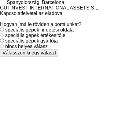
Spanyolország, Barcelona
GUTINVEST INTERNATIONAL ASSETS S.L,
Kapcsolatfelvétel az eladóval
Hogyan írná le röviden a portálunkat?
speciális gépek hirdetési oldala
speciális gépek értékesítője
speciális gépek gyártója
nincs helyes válasz
Válasszon ki egy választ