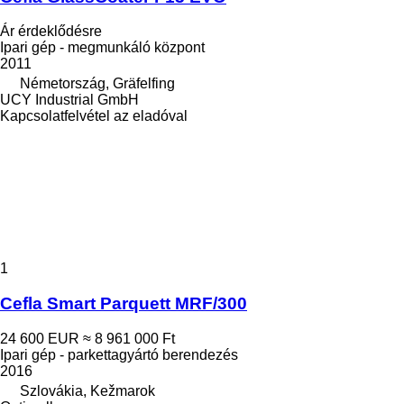
Ár érdeklődésre
Ipari gép - megmunkáló központ
2011
Németország, Gräfelfing
UCY Industrial GmbH
Kapcsolatfelvétel az eladóval
1
Cefla Smart Parquett MRF/300
24 600 EUR
≈ 8 961 000 Ft
Ipari gép - parkettagyártó berendezés
2016
Szlovákia, Kežmarok